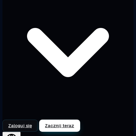
Zaloguj się
Zacznij teraz