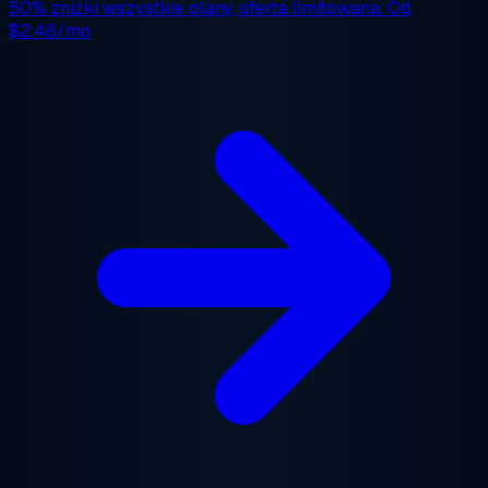
50% zniżki
wszystkie plany, oferta limitowana. Od
$2.48/mo