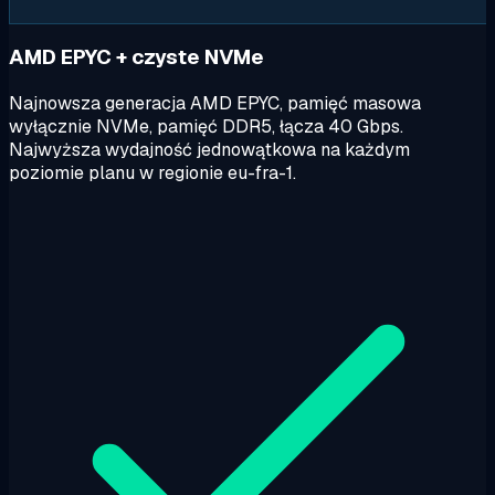
AMD EPYC + czyste NVMe
Najnowsza generacja AMD EPYC, pamięć masowa
wyłącznie NVMe, pamięć DDR5, łącza 40 Gbps.
Najwyższa wydajność jednowątkowa na każdym
poziomie planu w regionie eu-fra-1.