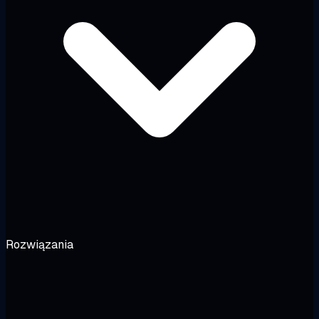
Rozwiązania