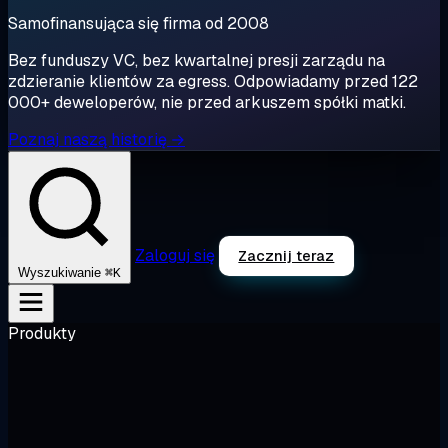
Samofinansująca się firma od 2008
Bez funduszy VC, bez kwartalnej presji zarządu na
zdzieranie klientów za egress. Odpowiadamy przed 122
000+ deweloperów, nie przed arkuszem spółki matki.
Poznaj naszą historię →
Zaloguj się
Zacznij teraz
⌘K
Wyszukiwanie
Produkty