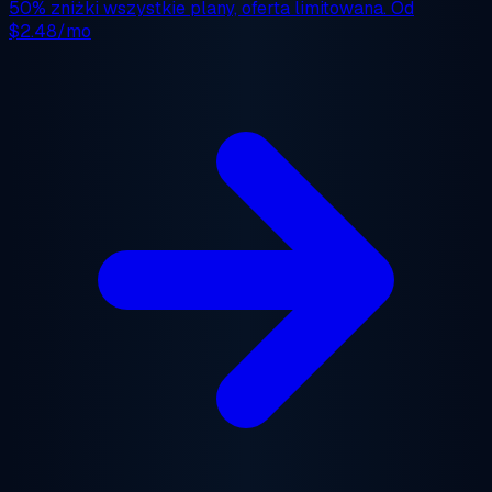
50% zniżki
wszystkie plany, oferta limitowana. Od
$2.48/mo