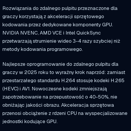
Rozwiązania do zdalnego pulpitu przeznaczone dla
graczy korzystają z akceleracji sprzętowego
kodowania przez dedykowane komponenty GPU.
NVIDIA NVENC, AMD VCE i Intel QuickSync
przetwarzają strumienie wideo 3-4 razy szybciej niż
metody kodowania programowego.
Najlepsze oprogramowanie do zdalnego pulpitu dla
graczy w 2025 roku to wyraźny krok naprzód: zamiast
przestarzałego standardu H.264 stosuje kodeki H.265
(HEVC) i AV1. Nowoczesne kodeki zmniejszają
zapotrzebowanie na przepustowość o 40-50%, nie
obniżając jakości obrazu. Akceleracja sprzętowa
przenosi obciążenie z rdzeni CPU na wyspecjalizowane
jednostki kodujące GPU.