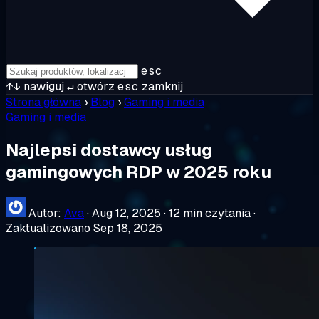
esc
↑↓
nawiguj
↵
otwórz
esc
zamknij
Strona główna
›
Blog
›
Gaming i media
Gaming i media
Najlepsi dostawcy usług
gamingowych RDP w 2025 roku
Autor:
Ava
·
Aug 12, 2025
·
12 min czytania
·
Zaktualizowano Sep 18, 2025