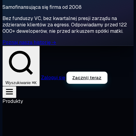
Samofinansująca się firma od 2008
Bez funduszy VC, bez kwartalnej presji zarządu na
zdzieranie klientów za egress. Odpowiadamy przed 122
000+ deweloperów, nie przed arkuszem spółki matki.
Poznaj naszą historię →
Zaloguj się
Zacznij teraz
⌘K
Wyszukiwanie
Produkty