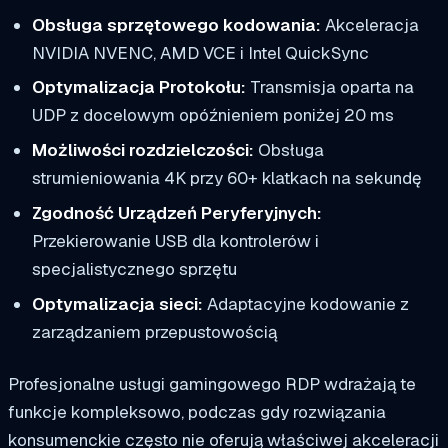
Obsługa sprzętowego kodowania:
Akceleracja
NVIDIA NVENC, AMD VCE i Intel QuickSync
Optymalizacja Protokołu:
Transmisja oparta na
UDP z docelowym opóźnieniem poniżej 20 ms
Możliwości rozdzielczości:
Obsługa
strumieniowania 4K przy 60+ klatkach na sekundę
Zgodność Urządzeń Peryferyjnych:
Przekierowanie USB dla kontrolerów i
specjalistycznego sprzętu
Optymalizacja sieci:
Adaptacyjne kodowanie z
zarządzaniem przepustowością
Profesjonalne usługi gamingowego RDP wdrażają te
funkcje kompleksowo, podczas gdy rozwiązania
konsumenckie często nie oferują właściwej akceleracji