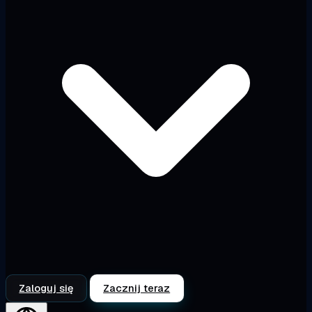
Zaloguj się
Zacznij teraz