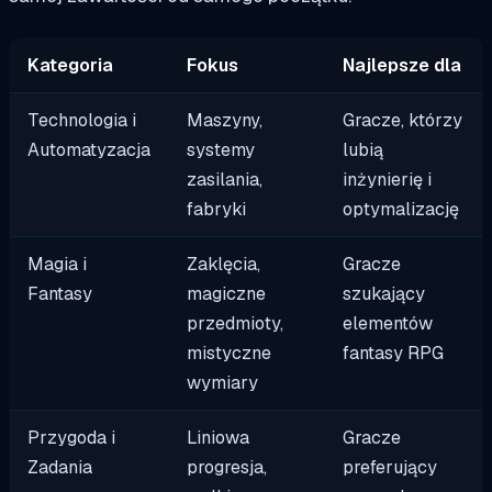
Kategoria
Fokus
Najlepsze dla
Technologia i
Maszyny,
Gracze, którzy
Automatyzacja
systemy
lubią
zasilania,
inżynierię i
fabryki
optymalizację
Magia i
Zaklęcia,
Gracze
Fantasy
magiczne
szukający
przedmioty,
elementów
mistyczne
fantasy RPG
wymiary
Przygoda i
Liniowa
Gracze
Zadania
progresja,
preferujący