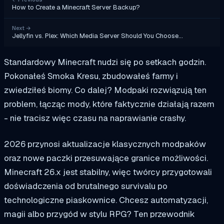
How to Create a Minecraft Server Backup?
Next
→
Jellyfin vs. Plex: Which Media Server Should You Choose…
Standardowy Minecraft nudzi się po setkach godzin.
Pokonałeś Smoka Kresu, zbudowałeś farmy i
zwiedziłeś biomy. Co dalej? Modpaki rozwiązują ten
problem, łącząc mody, które faktycznie działają razem
- nie tracisz więc czasu na naprawianie crashy.
2026 przynosi aktualizacje klasycznych modpaków
oraz nowe paczki przesuwające granice możliwości.
Minecraft 26.x jest stabilny, więc twórcy przygotowali
doświadczenia od brutalnego survivalu po
technologiczne piaskownice. Chcesz automatyzacji,
magii albo przygód w stylu RPG? Ten przewodnik