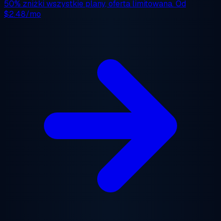
50% zniżki
wszystkie plany, oferta limitowana. Od
$2.48/mo