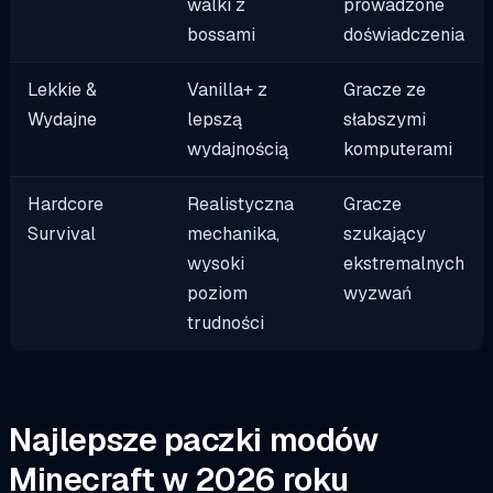
walki z
prowadzone
bossami
doświadczenia
Lekkie &
Vanilla+ z
Gracze ze
Wydajne
lepszą
słabszymi
wydajnością
komputerami
Hardcore
Realistyczna
Gracze
Survival
mechanika,
szukający
wysoki
ekstremalnych
poziom
wyzwań
trudności
Najlepsze paczki modów
Minecraft w 2026 roku