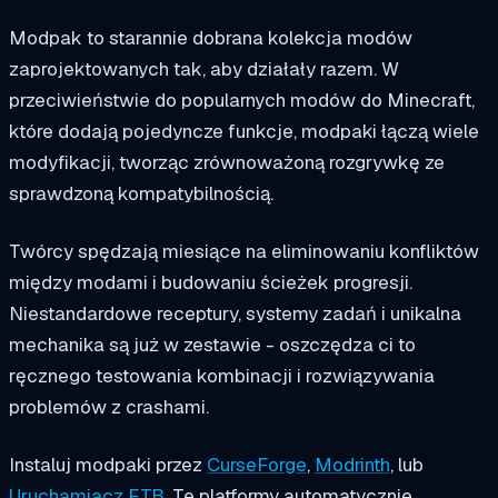
Modpak to starannie dobrana kolekcja modów
zaprojektowanych tak, aby działały razem. W
przeciwieństwie do popularnych modów do Minecraft,
które dodają pojedyncze funkcje, modpaki łączą wiele
modyfikacji, tworząc zrównoważoną rozgrywkę ze
sprawdzoną kompatybilnością.
Twórcy spędzają miesiące na eliminowaniu konfliktów
między modami i budowaniu ścieżek progresji.
Niestandardowe receptury, systemy zadań i unikalna
mechanika są już w zestawie - oszczędza ci to
ręcznego testowania kombinacji i rozwiązywania
problemów z crashami.
Instaluj modpaki przez
CurseForge
,
Modrinth
, lub
Uruchamiacz FTB
. Te platformy automatycznie