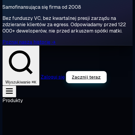
Samofinansująca się firma od 2008
Bez funduszy VC, bez kwartalnej presji zarządu na
zdzieranie klientów za egress. Odpowiadamy przed 122
000+ deweloperów, nie przed arkuszem spółki matki.
Poznaj naszą historię →
Zaloguj się
Zacznij teraz
⌘K
Wyszukiwanie
Produkty