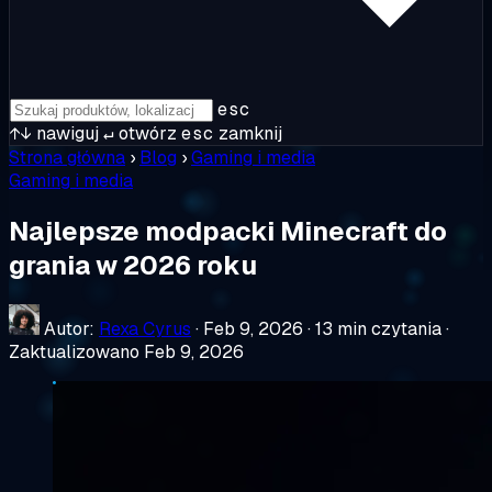
esc
↑↓
nawiguj
↵
otwórz
esc
zamknij
Strona główna
›
Blog
›
Gaming i media
Gaming i media
Najlepsze modpacki Minecraft do
grania w 2026 roku
Autor:
Rexa Cyrus
·
Feb 9, 2026
·
13 min czytania
·
Zaktualizowano Feb 9, 2026