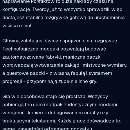
naprawianie konfliktów to duże nakłady czasu na
konfigurację. Twórcy już to wszystko sprawdzili, więc
dostajesz stabilną rozgrywkę gotową do uruchomienia
w kilka minut.
Główną zaletą jest świeże spojrzenie na rozgrywkę.
Technologiczne modpaki pozwalają budować
zautomatyzowane fabryki, magiczne paczki
wprowadzają wytwarzanie zaklęć i mistyczne wymiary,
a questowe paczki - z własną fabułą i systemem
progresji - przypominają zupełnie inne gry.
Gra wieloosobowa staje się prostsza. Wszyscy
pobierają ten sam modpak z identycznymi modami i
wersjami - koniec z debugowaniem crashy czy
brakującymi teksturami. Każdy gracz doświadcza tej
samej zawartości od samego początku.