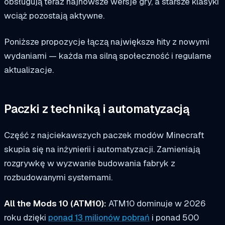
obsługują teraz najnowsze wersje gry, a starsze klasyki
wciąż pozostają aktywne.
Poniższe propozycje łączą największe hity z nowymi
wydaniami — każda ma silną społeczność i regularne
aktualizacje.
Paczki z techniką i automatyzacją
Część z najciekawszych paczek modów Minecraft
skupia się na inżynierii i automatyzacji. Zamieniają
rozgrywkę w wyzwanie budowania fabryk z
rozbudowanymi systemami.
All the Mods 10 (ATM10):
ATM10 dominuje w 2026
roku dzięki
ponad 13 milionów pobrań
i ponad 500