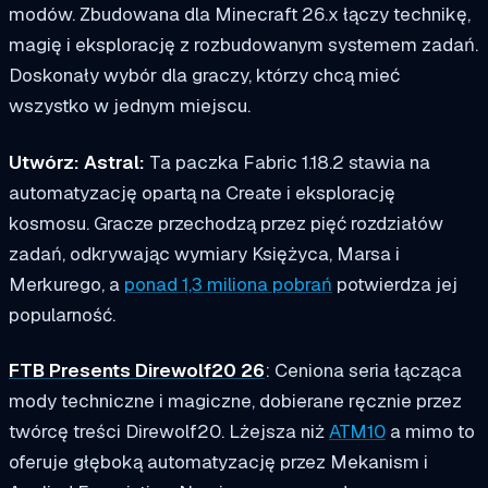
modów. Zbudowana dla Minecraft 26.x łączy technikę,
magię i eksplorację z rozbudowanym systemem zadań.
Doskonały wybór dla graczy, którzy chcą mieć
wszystko w jednym miejscu.
Utwórz: Astral:
Ta paczka Fabric 1.18.2 stawia na
automatyzację opartą na Create i eksplorację
kosmosu. Gracze przechodzą przez pięć rozdziałów
zadań, odkrywając wymiary Księżyca, Marsa i
Merkurego, a
ponad 1,3 miliona pobrań
potwierdza jej
popularność.
FTB Presents Direwolf20 26
: Ceniona seria łącząca
mody techniczne i magiczne, dobierane ręcznie przez
twórcę treści Direwolf20. Lżejsza niż
ATM10
a mimo to
oferuje głęboką automatyzację przez Mekanism i