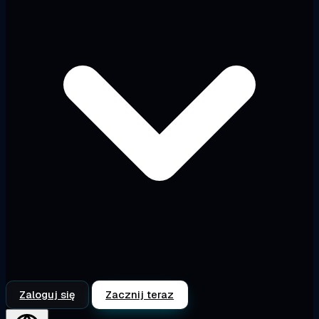
Zaloguj się
Zacznij teraz