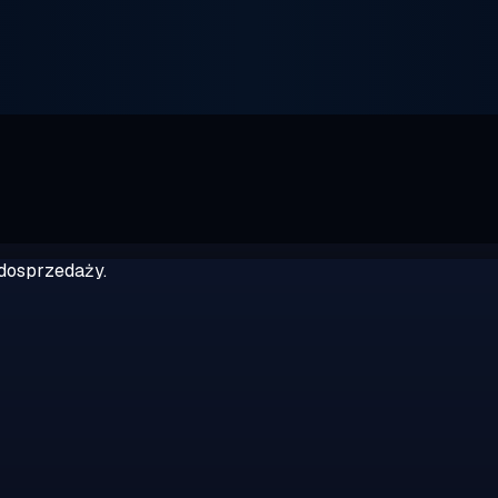
dosprzedaży.