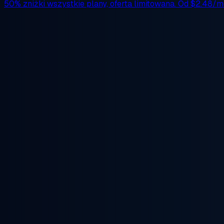
50% zniżki
wszystkie plany, oferta limitowana. Od
$2.48/m