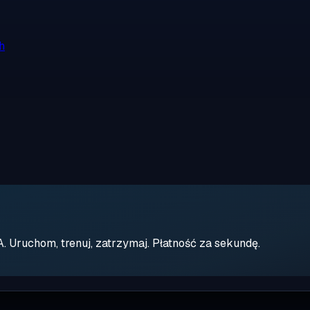
h
Uruchom, trenuj, zatrzymaj. Płatność za sekundę.