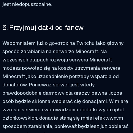
jest niedopuszczalne.
6. Przyjmuj datki od fanów
Wspomniałem już o донатах na Twitchu jako główny
sposób zarabiania na serwerze Minecraft. Na
wczesnych etapach rozwoju serwera Minecraft
możesz powołać się na koszty utrzymania serwera
Minecraft jako uzasadnienie potrzeby wsparcia od
donatorów. Ponieważ serwer jest wtedy
prawdopodobnie darmowy dla graczy, pewna liczba
osób będzie skłonna wspierać cię donacjami. W miarę
wzrostu serwera i wprowadzania dodatkowych opłat
członkowskich, donacje staną się mniej efektywnym
sposobem zarabiania, ponieważ będziesz już pobierać