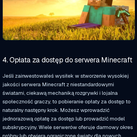
4. Opłata za dostęp do serwera Minecraft
Jeśli zainwestowałeś wysiłek w stworzenie wysokiej
jakości serwera Minecraft z niestandardowymi
światami, ciekawą mechaniką rozgrywki i lojalna
społeczność graczy, to pobieranie opłaty za dostęp to
naturalny następny krok. Możesz wprowadzić
jednorazową opłatę za dostęp lub prowadzić model
subskrypcyjny. Wiele serwerów oferuje darmowy okres
próbny lub otwiera ograniczone światy dla nowych