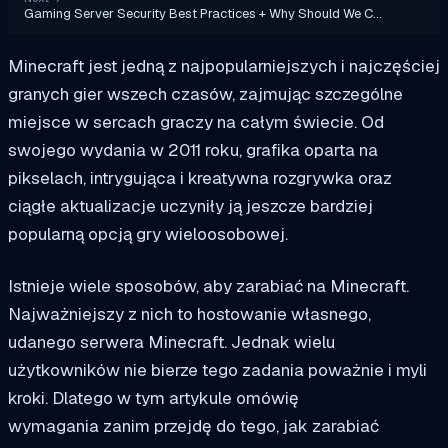
Gaming Server Security Best Practices + Why Should We C…
Minecraft jest jedną z najpopularniejszych i najczęściej
granych gier wszech czasów, zajmując szczególne
miejsce w sercach graczy na całym świecie. Od
swojego wydania w 2011 roku, grafika oparta na
pikselach, intrygująca i kreatywna rozgrywka oraz
ciągłe aktualizacje uczyniły ją jeszcze bardziej
popularną opcją gry wieloosobowej.
Istnieje wiele sposobów, aby zarabiać na Minecraft.
Najważniejszy z nich to hostowanie własnego,
udanego serwera Minecraft. Jednak wielu
użytkowników nie bierze tego zadania poważnie i myli
kroki. Dlatego w tym artykule omówię
wymagania
zanim przejdę do tego, jak
zarabiać