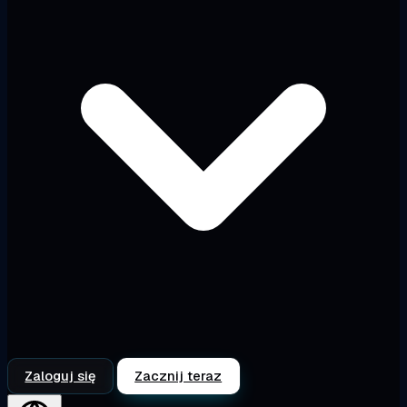
Zaloguj się
Zacznij teraz