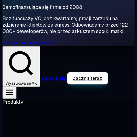
Samofinansująca się firma od 2008
Bez funduszy VC, bez kwartalnej presji zarządu na
zdzieranie klientów za egress. Odpowiadamy przed 122
000+ deweloperów, nie przed arkuszem spółki matki.
Poznaj naszą historię →
Zaloguj się
Zacznij teraz
⌘K
Wyszukiwanie
Produkty