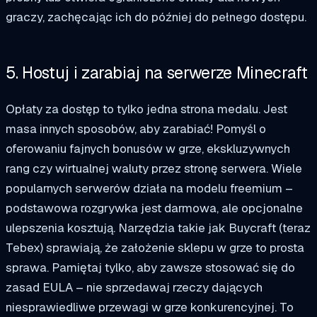
graczy, zachęcając ich do później do pełnego dostępu.
5. Hostuj i zarabiaj na serwerze Minecraft
Opłaty za dostęp to tylko jedna strona medalu. Jest
masa innych sposobów, aby zarabiać! Pomyśl o
oferowaniu fajnych bonusów w grze, ekskluzywnych
rang czy wirtualnej waluty przez stronę serwera. Wiele
popularnych serwerów działa na modelu freemium –
podstawowa rozgrywka jest darmowa, ale opcjonalne
ulepszenia kosztują. Narzędzia takie jak Buycraft (teraz
Tebex) sprawiają, że założenie sklepu w grze to prosta
sprawa. Pamiętaj tylko, aby zawsze stosować się do
zasad EULA – nie sprzedawaj rzeczy dających
niesprawiedliwe przewagi w grze konkurencyjnej. To