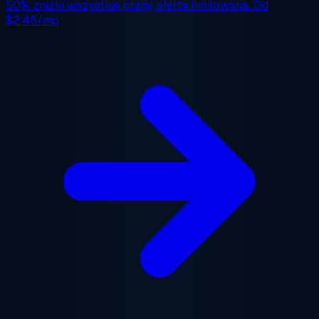
50% zniżki
wszystkie plany, oferta limitowana. Od
$2.48/mo