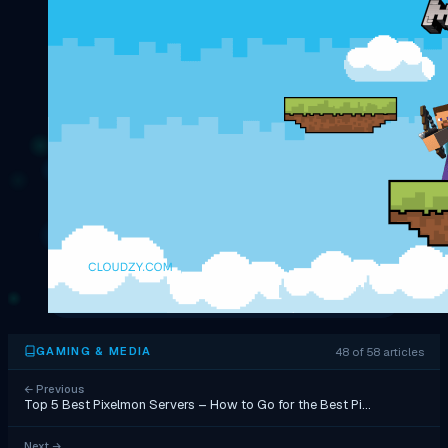
48 of 58 articles
GAMING & MEDIA
←
Previous
Top 5 Best Pixelmon Servers – How to Go for the Best Pi…
Next
→