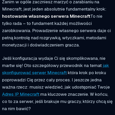
Zanim w ogóle zaczniesz marzyć o zarabianiu na
Minecraft, jest jeden absolutnie fundamentalny krok:
hostowanie własnego serwera Minecraft
To nie
tylko rada – to fundament każdej możliwości
zarobkowania. Prowadzenie własnego serwera daje ci
pełną kontrolę nad rozgrywką, wtyczkami, metodami
monetyzacji i doświadczeniem gracza.
Jeśli konfiguracja wydaje Ci się skomplikowana, nie
martw się! Oto szczegółowy przewodnik na temat
jak
skonfigurować serwer Minecraft
która krok po kroku
poprowadzi Cię przez cały proces. I jeszcze jedna
ważna rzecz: musisz wiedzieć, jak udostępniać Twoje
Adres IP Minecraft
ma kluczowe znaczenie. W końcu,
co to za serwer, jeśli brakuje mu graczy, którzy chcą się
na nim bawić?