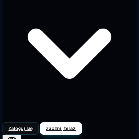
Zaloguj się
Zacznij teraz