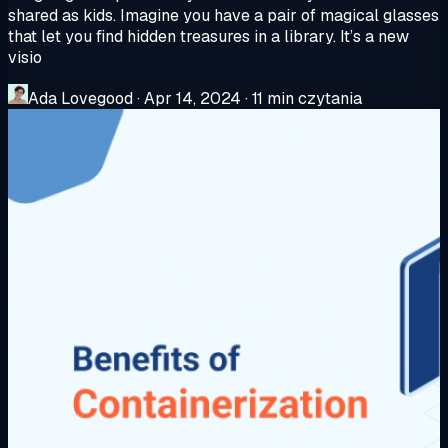
shared as kids. Imagine you have a pair of magical glasses
that let you find hidden treasures in a library. It’s a new
visio
Ada Lovegood
·
Apr 14, 2024
·
11 min czytania