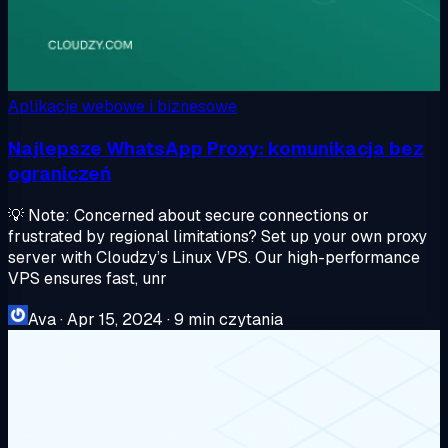
Aplikacje webowe i biznesowe
Najlepsze WhatsApp Proxy: komunikacja bez
ograniczeń
💡 Note: Concerned about secure connections or
frustrated by regional limitations? Set up your own proxy
server with Cloudzy’s Linux VPS. Our high-performance
VPS ensures fast, unr
Ava
·
Apr 15, 2024
·
9 min czytania