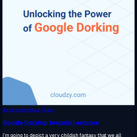
Bezpieczeństwo i sieci
Google Dorking: techniki i ochrona
I’m going to depict a very childish fantasy that we all