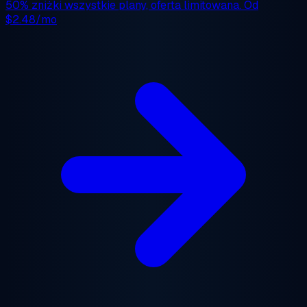
50% zniżki
wszystkie plany, oferta limitowana. Od
$2.48/mo