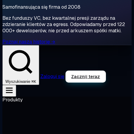
Samofinansująca się firma od 2008
Bez funduszy VC, bez kwartalnej presji zarządu na
zdzieranie klientów za egress. Odpowiadamy przed 122
000+ deweloperów, nie przed arkuszem spółki matki.
Poznaj naszą historię →
Zaloguj się
Zacznij teraz
⌘K
Wyszukiwanie
Produkty