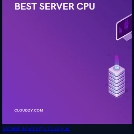
Serwery i systemy operacyjne