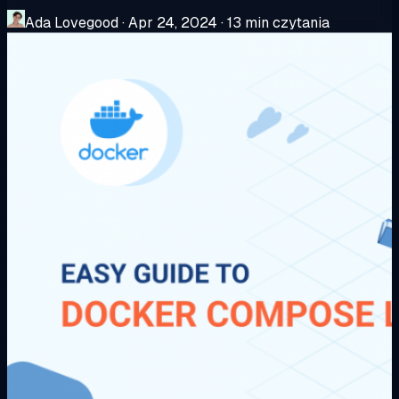
Ada Lovegood
·
Apr 24, 2024
·
13 min czytania