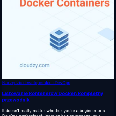
Narzędzia deweloperskie i DevOps
Listowanie kontenerów Docker: kompletny
przewodnik
It doesn’t really matter whether you’re a beginner or a