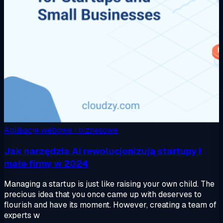
Aplikacje webowe i biznesowe
Jak narzędzia AI rewolucjonizują startupy i
małe firmy w 2024
Managing a startup is just like raising your own child. The
precious idea that you once came up with deserves to
flourish and have its moment. However, creating a team of
experts w