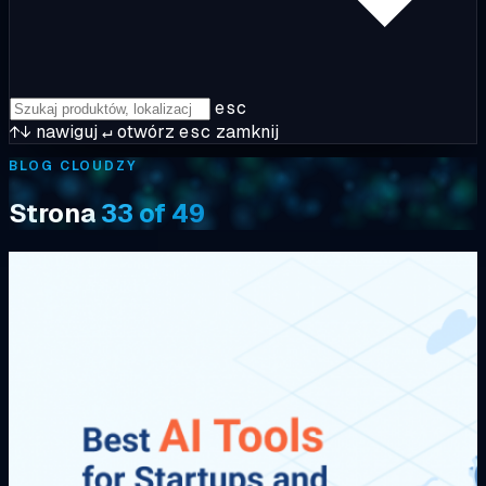
esc
↑↓
nawiguj
↵
otwórz
esc
zamknij
BLOG CLOUDZY
Strona
33 of 49