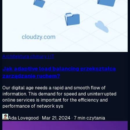
Architektura chmury i IT
Jak adaptive load balancing przekształca
zarządzanie ruchem?
Our digital age needs a rapid and smooth flow of
information. This demand for speed and uninterrupted
online services is important for the efficiency and
performance of network sys
Ada Lovegood
·
Mar 21, 2024
·
7 min czytania