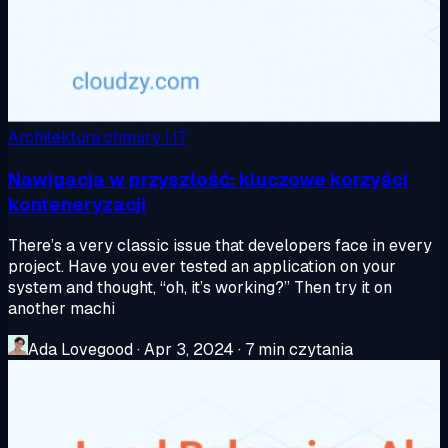
Architektura chmury i IT
Nawigacja w przyszłość: kluczowe korzyści
konteneryzacji
There’s a very classic issue that developers face in every
project. Have you ever tested an application on your
system and thought, “oh, it’s working?” Then try it on
another machi
Ada Lovegood
·
Apr 3, 2024
·
7 min czytania