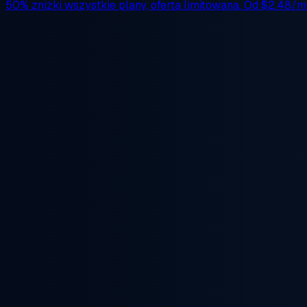
50% zniżki
wszystkie plany, oferta limitowana. Od
$2.48/m