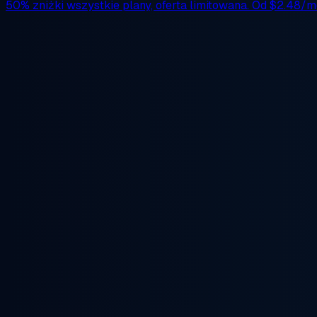
50% zniżki
wszystkie plany, oferta limitowana. Od
$2.48/m