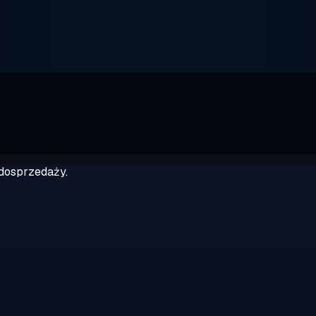
dosprzedaży.