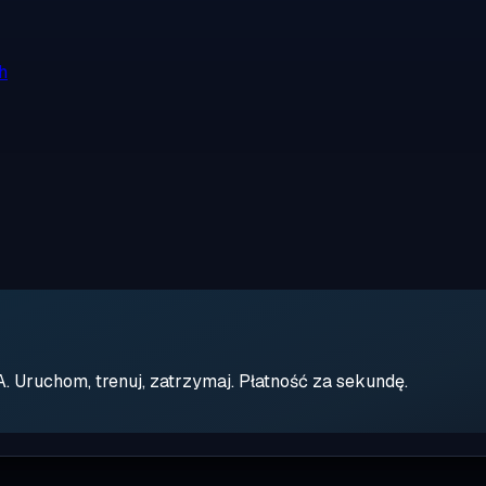
h
Uruchom, trenuj, zatrzymaj. Płatność za sekundę.