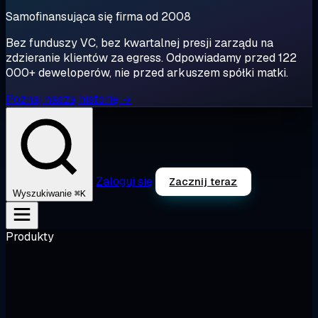
Samofinansująca się firma od 2008
Bez funduszy VC, bez kwartalnej presji zarządu na
zdzieranie klientów za egress. Odpowiadamy przed 122
000+ deweloperów, nie przed arkuszem spółki matki.
Poznaj naszą historię →
Zaloguj się
Zacznij teraz
⌘K
Wyszukiwanie
Produkty