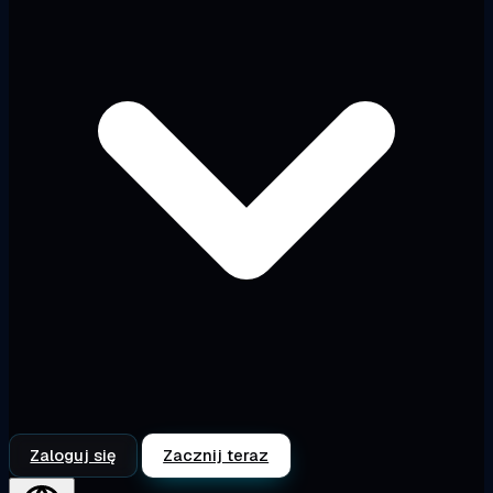
Zaloguj się
Zacznij teraz