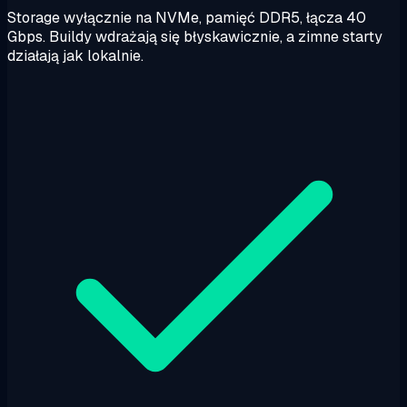
Storage wyłącznie na NVMe, pamięć DDR5, łącza 40
Gbps. Buildy wdrażają się błyskawicznie, a zimne starty
działają jak lokalnie.