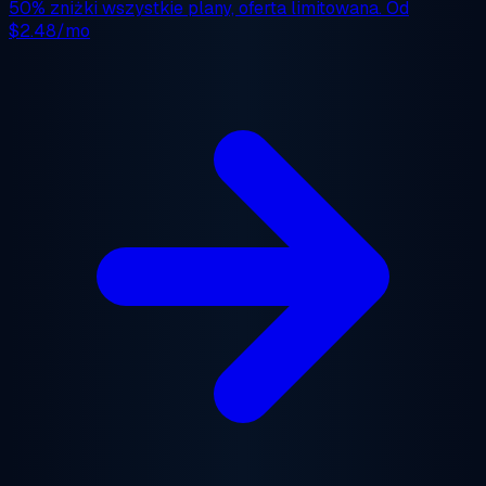
50% zniżki
wszystkie plany, oferta limitowana. Od
$2.48/mo