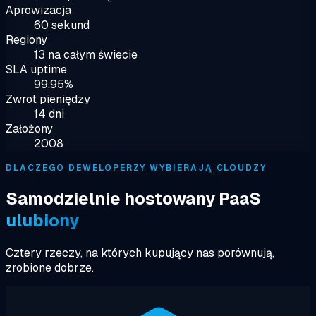
Aprowizacja
60 sekund
Regiony
13 na całym świecie
SLA uptime
99.95%
Zwrot pieniędzy
14 dni
Założony
2008
DLACZEGO DEWELOPERZY WYBIERAJĄ CLOUDZY
Samodzielnie hostowany PaaS
ulubiony
Cztery rzeczy, na których kupujący nas porównują,
zrobione dobrze.