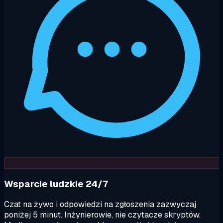
Wsparcie ludzkie 24/7
Czat na żywo i odpowiedzi na zgłoszenia zazwyczaj
poniżej 5 minut. Inżynierowie, nie czytacze skryptów.