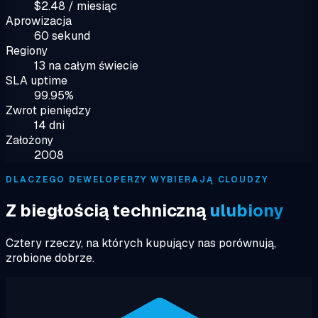
$2.48 / miesiąc
Aprowizacja
60 sekund
Regiony
13 na całym świecie
SLA uptime
99.95%
Zwrot pieniędzy
14 dni
Założony
2008
DLACZEGO DEWELOPERZY WYBIERAJĄ CLOUDZY
Z biegłością techniczną
ulubiony
Cztery rzeczy, na których kupujący nas porównują,
zrobione dobrze.