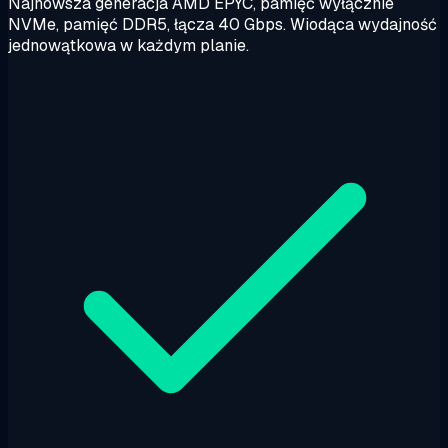
Najnowsza generacja AMD EPYC, pamięć wyłącznie
NVMe, pamięć DDR5, łącza 40 Gbps. Wiodąca wydajność
jednowątkowa w każdym planie.