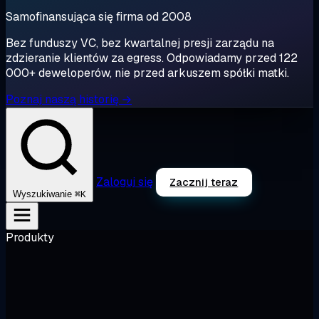
Samofinansująca się firma od 2008
Bez funduszy VC, bez kwartalnej presji zarządu na
zdzieranie klientów za egress. Odpowiadamy przed 122
000+ deweloperów, nie przed arkuszem spółki matki.
Poznaj naszą historię →
Zaloguj się
Zacznij teraz
⌘K
Wyszukiwanie
Produkty