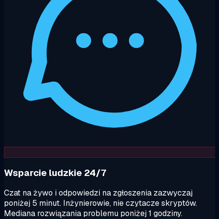
Wsparcie ludzkie 24/7
Czat na żywo i odpowiedzi na zgłoszenia zazwyczaj
poniżej 5 minut. Inżynierowie, nie czytacze skryptów.
Mediana rozwiązania problemu poniżej 1 godziny.