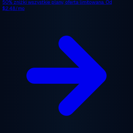
50% zniżki
wszystkie plany, oferta limitowana. Od
$2.48/mo