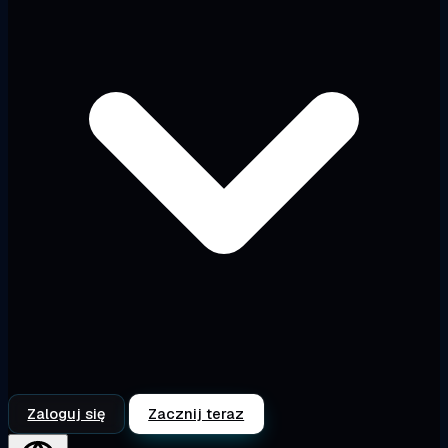
Zaloguj się
Zacznij teraz