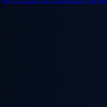
50% zniżki
wszystkie plany, oferta limitowana. Od
$2.48/m