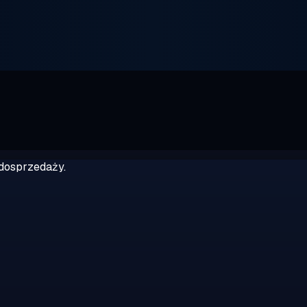
dosprzedaży.