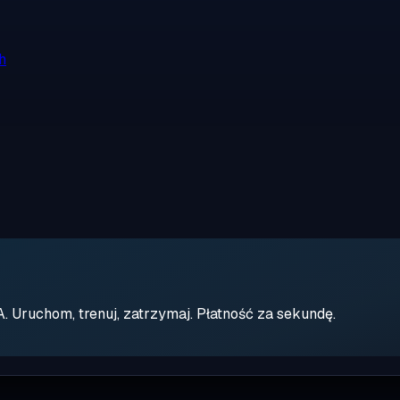
h
Uruchom, trenuj, zatrzymaj. Płatność za sekundę.