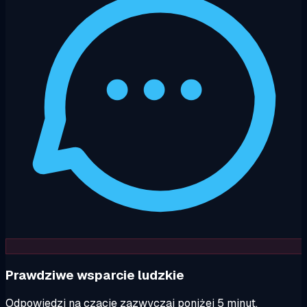
Prawdziwe wsparcie ludzkie
Odpowiedzi na czacie zazwyczaj poniżej 5 minut.