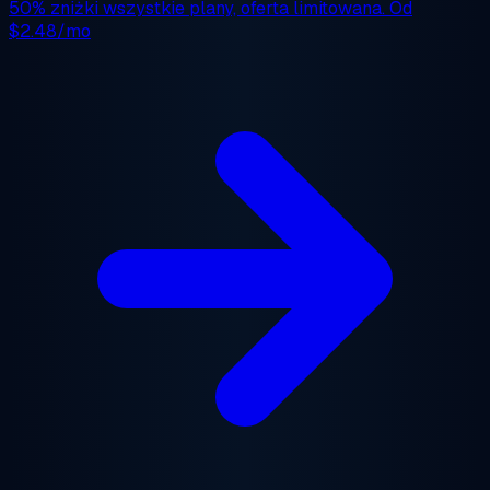
50% zniżki
wszystkie plany, oferta limitowana. Od
$2.48/mo