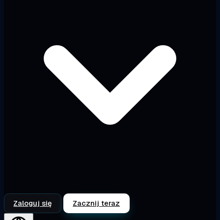
Zaloguj się
Zacznij teraz