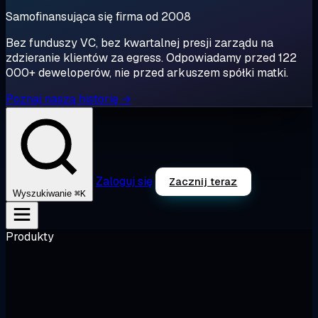
Samofinansująca się firma od 2008
Bez funduszy VC, bez kwartalnej presji zarządu na
zdzieranie klientów za egress. Odpowiadamy przed 122
000+ deweloperów, nie przed arkuszem spółki matki.
Poznaj naszą historię →
Zaloguj się
Zacznij teraz
⌘K
Wyszukiwanie
Produkty