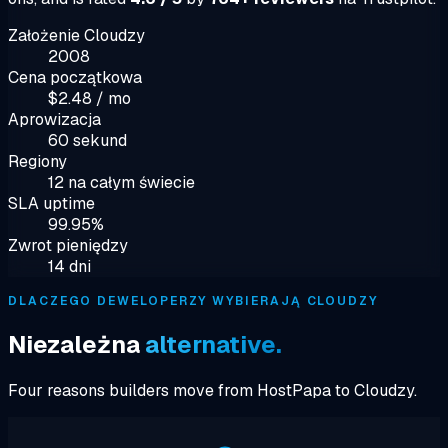
Założenie Cloudzy
2008
Cena początkowa
$2.48 / mo
Aprowizacja
60 sekund
Regiony
12 na całym świecie
SLA uptime
99.95%
Zwrot pieniędzy
14 dni
DLACZEGO DEWELOPERZY WYBIERAJĄ CLOUDZY
Niezależna
alternative.
Four reasons builders move from HostPapa to Cloudzy.