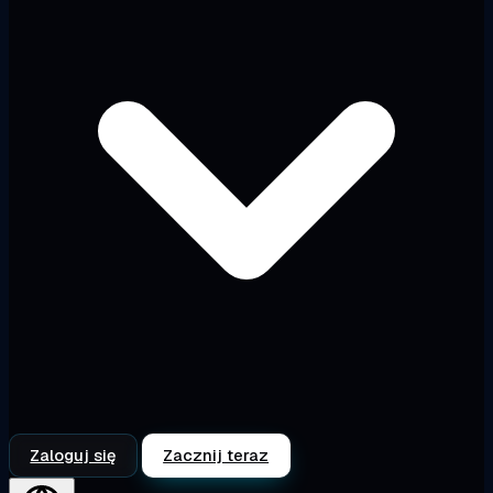
Zaloguj się
Zacznij teraz