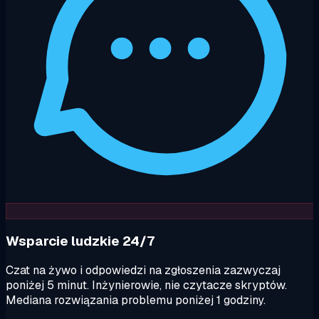
Wsparcie ludzkie 24/7
Czat na żywo i odpowiedzi na zgłoszenia zazwyczaj
poniżej 5 minut. Inżynierowie, nie czytacze skryptów.
Mediana rozwiązania problemu poniżej 1 godziny.