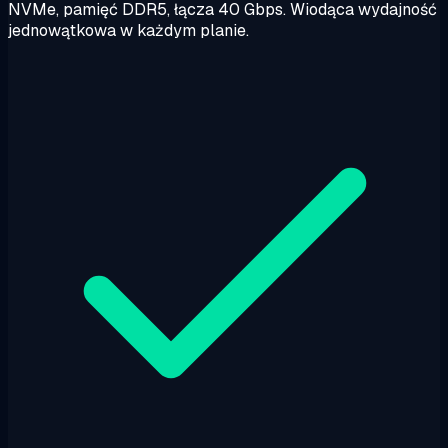
NVMe, pamięć DDR5, łącza 40 Gbps. Wiodąca wydajność
jednowątkowa w każdym planie.