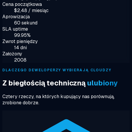
Cena początkowa
$2,48 / miesiąc
Aprowizacja
60 sekund
SLA uptime
99.95%
Zwrot pieniędzy
14 dni
Założony
2008
DLACZEGO DEWELOPERZY WYBIERAJĄ CLOUDZY
Z biegłością techniczną
ulubiony
Cztery rzeczy, na których kupujący nas porównują,
zrobione dobrze.