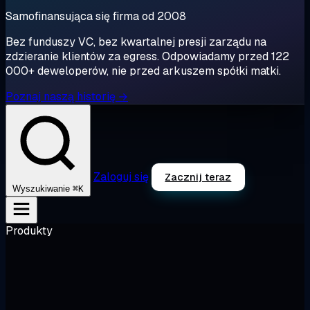
Samofinansująca się firma od 2008
Bez funduszy VC, bez kwartalnej presji zarządu na
zdzieranie klientów za egress. Odpowiadamy przed 122
000+ deweloperów, nie przed arkuszem spółki matki.
Poznaj naszą historię →
Zaloguj się
Zacznij teraz
⌘K
Wyszukiwanie
Produkty