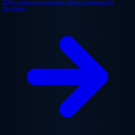
50% zniżki
wszystkie plany, oferta limitowana. Od
$2.48/mo