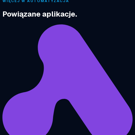
WIĘCEJ W AUTOMATYZACJA
Powiązane aplikacje.