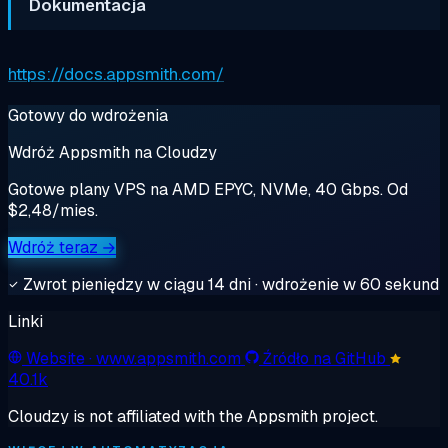
Dokumentacja
https://docs.appsmith.com/
Gotowy do wdrożenia
Wdróż Appsmith na Cloudzy
Gotowe plany VPS na AMD EPYC, NVMe, 40 Gbps. Od
$2,48/mies.
Wdróż teraz →
Zwrot pieniędzy w ciągu 14 dni · wdrożenie w 60 sekund
Linki
Website
· www.appsmith.com
Źródło na GitHub
40.1k
Cloudzy is not affiliated with the Appsmith project.