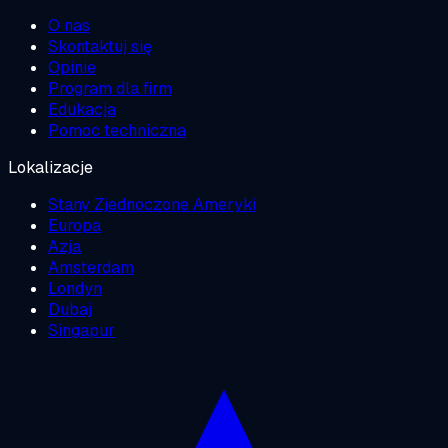
O nas
Skontaktuj się
Opinie
Program dla firm
Edukacja
Pomoc techniczna
Lokalizacje
Stany Zjednoczone Ameryki
Europa
Azja
Amsterdam
Londyn
Dubaj
Singapur