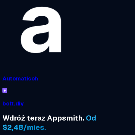
Automatisch
bolt.diy
Wdróż teraz Appsmith.
Od
$2,48/mies.