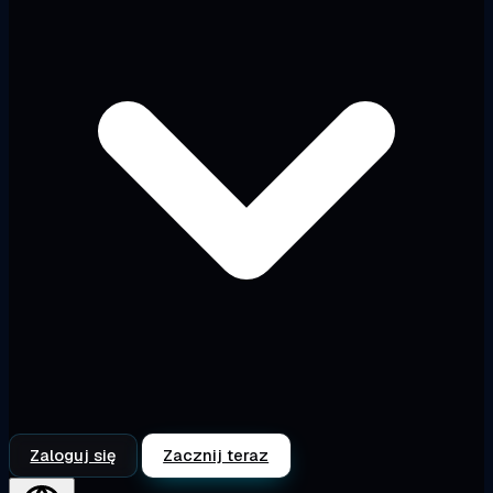
Zaloguj się
Zacznij teraz