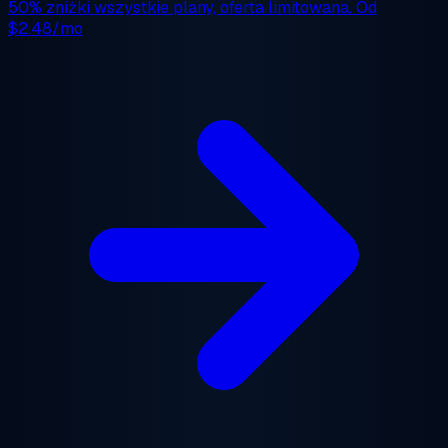
50% zniżki
wszystkie plany, oferta limitowana. Od
$2.48/mo