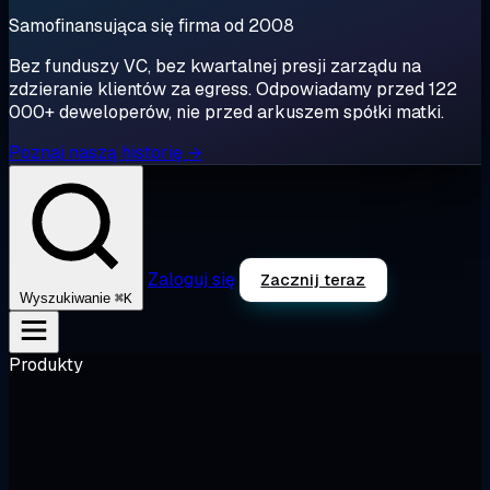
Samofinansująca się firma od 2008
Bez funduszy VC, bez kwartalnej presji zarządu na
zdzieranie klientów za egress. Odpowiadamy przed 122
000+ deweloperów, nie przed arkuszem spółki matki.
Poznaj naszą historię →
Zaloguj się
Zacznij teraz
⌘K
Wyszukiwanie
Produkty