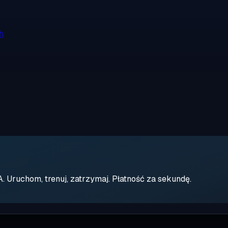
h
Uruchom, trenuj, zatrzymaj. Płatność za sekundę.