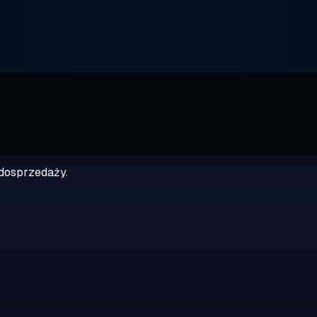
dosprzedaży.