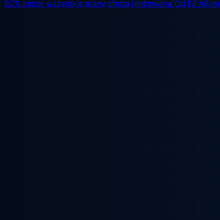
50% zniżki
wszystkie plany, oferta limitowana. Od
$2.48/m