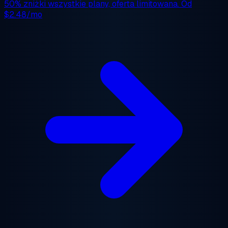
50% zniżki
wszystkie plany, oferta limitowana. Od
$2.48/mo