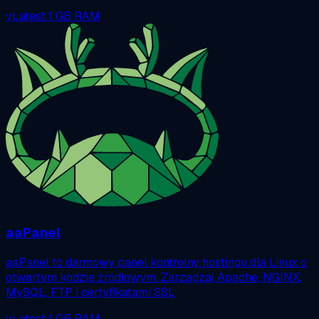
vLatest
1 GB RAM
aaPanel
aaPanel to darmowy panel kontrolny hostingu dla Linux o
otwartym kodzie źródłowym. Zarządzaj Apache, NGINX,
MySQL, FTP i certyfikatami SSL
vLatest
1 GB RAM