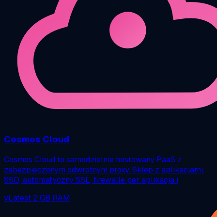
Cosmos Cloud
Cosmos Cloud to samodzielnie hostowany PaaS z
zabezpieczonym odwrotnym proxy. Sklep z aplikacjami,
SSO, automatyczny SSL, firewalle per aplikacja i
vLatest
2 GB RAM