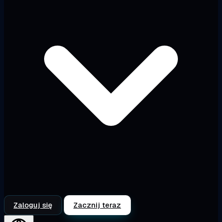
Zaloguj się
Zacznij teraz