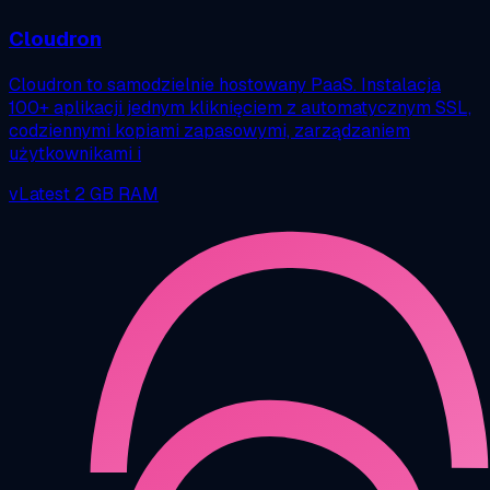
Cloudron
Cloudron to samodzielnie hostowany PaaS. Instalacja
100+ aplikacji jednym kliknięciem z automatycznym SSL,
codziennymi kopiami zapasowymi, zarządzaniem
użytkownikami i
vLatest
2 GB RAM