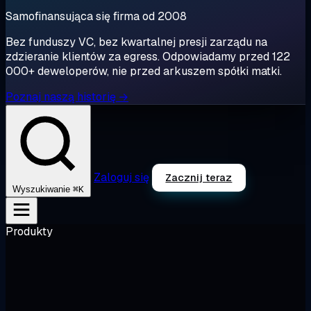
Samofinansująca się firma od 2008
Bez funduszy VC, bez kwartalnej presji zarządu na
zdzieranie klientów za egress. Odpowiadamy przed 122
000+ deweloperów, nie przed arkuszem spółki matki.
Poznaj naszą historię →
Zaloguj się
Zacznij teraz
⌘K
Wyszukiwanie
Produkty