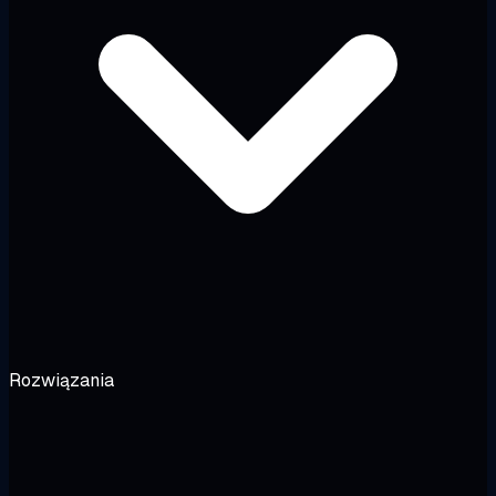
Rozwiązania