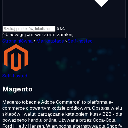
esc
↑↓
nawiguj
↵
otwórz
esc
zamknij
Strona główna
›
Marketplace
›
Self-hosted
Self-hosted
Magento
Magento (obecnie Adobe Commerce) to platforma e-
commerce o otwartym kodzie źródłowym. Obsługa wielu
sklepów i walut, zarządzanie katalogiem klasy B2B - dla
poważnego handlu online. Używana przez Coca-Cola,
Ford i Helly Hansen. Wiarygodna alternatywa dla Shopify