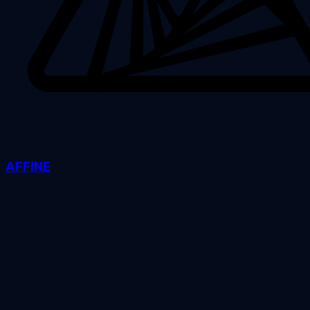
AFFiNE