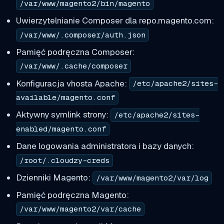
/var/www/magento2/bin/magento
Uwierzytelnianie Composer dla repo.magento.com:
/var/www/.composer/auth.json
Pamięć podręczna Composer:
/var/www/.cache/composer
Konfiguracja vhosta Apache:
/etc/apache2/sites-
available/magento.conf
Aktywny symlink strony:
/etc/apache2/sites-
enabled/magento.conf
Dane logowania administratora i bazy danych:
/root/.cloudzy-creds
Dzienniki Magento:
/var/www/magento2/var/log
Pamięć podręczna Magento:
/var/www/magento2/var/cache