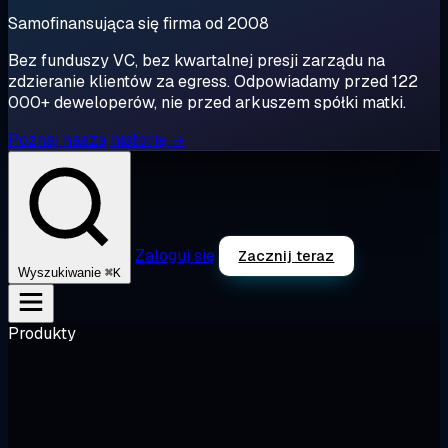
Samofinansująca się firma od 2008
Bez funduszy VC, bez kwartalnej presji zarządu na
zdzieranie klientów za egress. Odpowiadamy przed 122
000+ deweloperów, nie przed arkuszem spółki matki.
Poznaj naszą historię →
Zaloguj się
Zacznij teraz
⌘K
Wyszukiwanie
Produkty