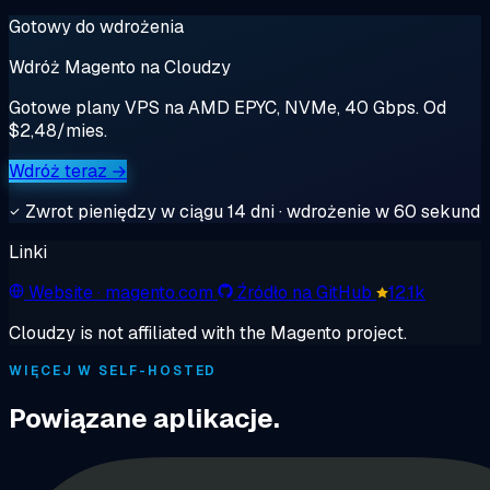
Gotowy do wdrożenia
Wdróż Magento na Cloudzy
Gotowe plany VPS na AMD EPYC, NVMe, 40 Gbps. Od
$2,48/mies.
Wdróż teraz →
Zwrot pieniędzy w ciągu 14 dni · wdrożenie w 60 sekund
Linki
Website
· magento.com
Źródło na GitHub
12.1k
Cloudzy is not affiliated with the Magento project.
WIĘCEJ W SELF-HOSTED
Powiązane aplikacje.