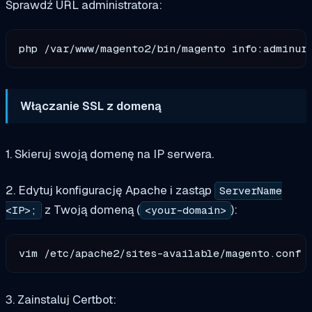
Sprawdź URL administratora:
Włączanie SSL z domeną
1. Skieruj swoją domenę na IP serwera.
2. Edytuj konfigurację Apache i zastąp
ServerName
z Twoją domeną (
):
<IP>;
<your-domain>
3. Zainstaluj Certbot: