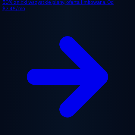
50% zniżki
wszystkie plany, oferta limitowana. Od
$2.48/mo