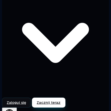
Zaloguj się
Zacznij teraz