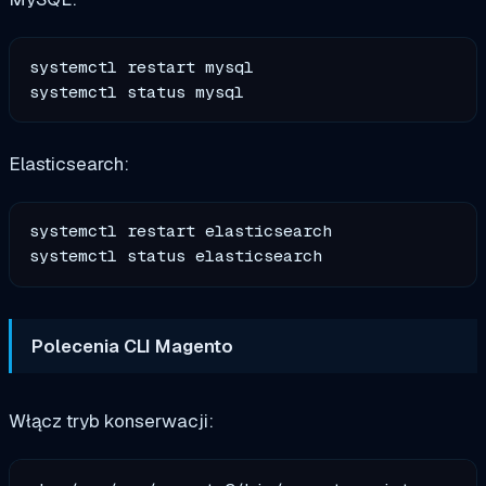
systemctl restart mysql

Elasticsearch:
systemctl restart elasticsearch

Polecenia CLI Magento
Włącz tryb konserwacji: