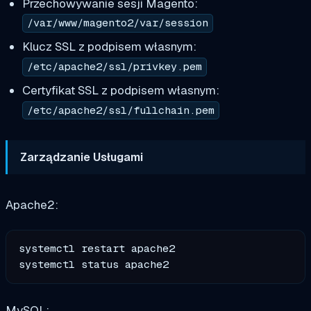
Przechowywanie sesji Magento:
/var/www/magento2/var/session
Klucz SSL z podpisem własnym:
/etc/apache2/ssl/privkey.pem
Certyfikat SSL z podpisem własnym:
/etc/apache2/ssl/fullchain.pem
Zarządzanie Usługami
Apache2:
systemctl restart apache2

MySQL: