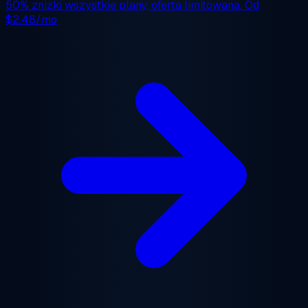
50% zniżki
wszystkie plany, oferta limitowana. Od
$2.48/mo