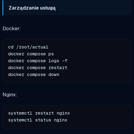
Zarządzanie usługą
Docker:
cd /root/actual

docker compose ps

docker compose logs -f

docker compose restart

Nginx:
systemctl restart nginx
