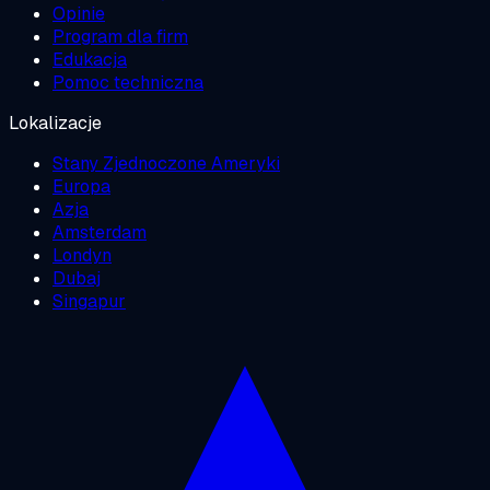
Opinie
Program dla firm
Edukacja
Pomoc techniczna
Lokalizacje
Stany Zjednoczone Ameryki
Europa
Azja
Amsterdam
Londyn
Dubaj
Singapur