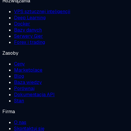
Rozwiązania
VPS sztucznej inteligencji
Deep Learning
Docker
Bazy danych
Serwery Gier
Forex i trading
Zasoby
Ceny
Marketplace
Blog
Baza wiedzy
Porównaj
Dokumentacja API
Stan
Firma
O nas
Skontaktuj się