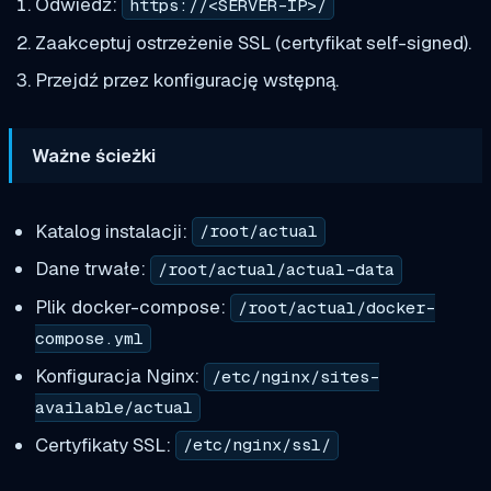
Odwiedź:
https://<SERVER-IP>/
Zaakceptuj ostrzeżenie SSL (certyfikat self-signed).
Przejdź przez konfigurację wstępną.
Ważne ścieżki
Katalog instalacji:
/root/actual
Dane trwałe:
/root/actual/actual-data
Plik docker-compose:
/root/actual/docker-
compose.yml
Konfiguracja Nginx:
/etc/nginx/sites-
available/actual
Certyfikaty SSL:
/etc/nginx/ssl/