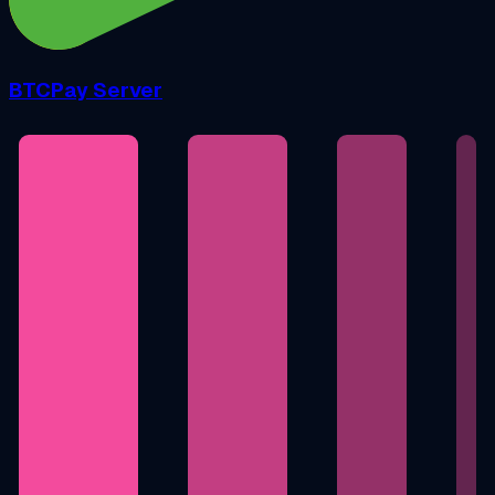
BTCPay Server