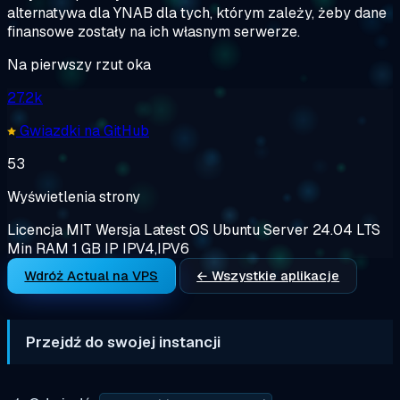
alternatywa dla YNAB dla tych, którym zależy, żeby dane
finansowe zostały na ich własnym serwerze.
Na pierwszy rzut oka
27.2k
Gwiazdki na GitHub
53
Wyświetlenia strony
Licencja
MIT
Wersja
Latest
OS
Ubuntu Server 24.04 LTS
Min RAM
1 GB
IP
IPV4,IPV6
Wdróż Actual na VPS
← Wszystkie aplikacje
Przejdź do swojej instancji