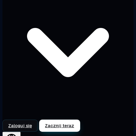
Zaloguj się
Zacznij teraz