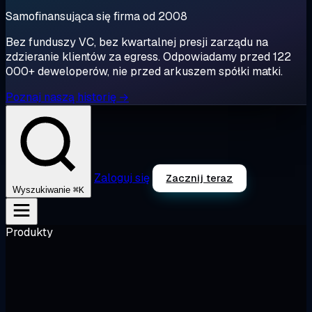
Samofinansująca się firma od 2008
Bez funduszy VC, bez kwartalnej presji zarządu na
zdzieranie klientów za egress. Odpowiadamy przed 122
000+ deweloperów, nie przed arkuszem spółki matki.
Poznaj naszą historię →
Zaloguj się
Zacznij teraz
⌘K
Wyszukiwanie
Produkty