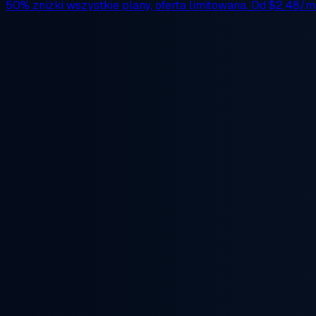
50% zniżki
wszystkie plany, oferta limitowana. Od
$2.48/m