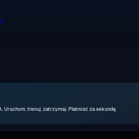
h
Uruchom, trenuj, zatrzymaj. Płatność za sekundę.