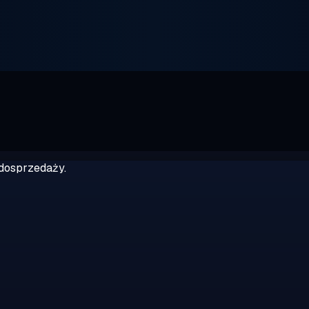
dosprzedaży.