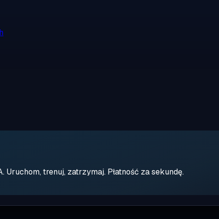
h
Uruchom, trenuj, zatrzymaj. Płatność za sekundę.