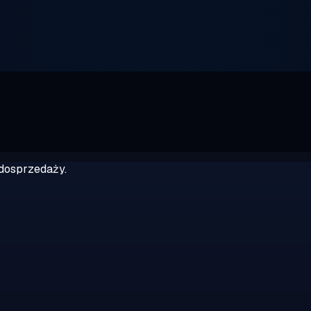
dosprzedaży.