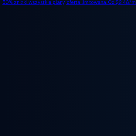
50% zniżki
wszystkie plany, oferta limitowana. Od
$2.48/m