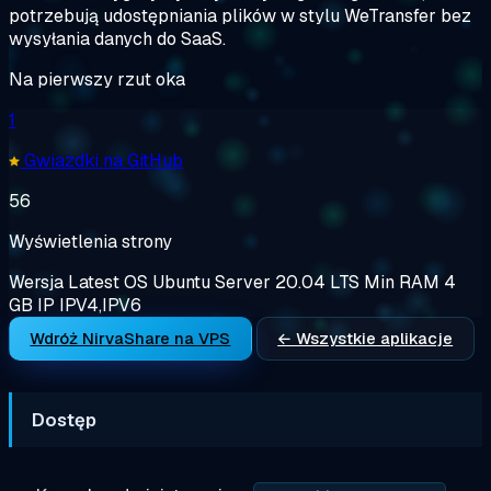
potrzebują udostępniania plików w stylu WeTransfer bez
wysyłania danych do SaaS.
Na pierwszy rzut oka
1
Gwiazdki na GitHub
56
Wyświetlenia strony
Wersja
Latest
OS
Ubuntu Server 20.04 LTS
Min RAM
4
GB
IP
IPV4,IPV6
Wdróż NirvaShare na VPS
← Wszystkie aplikacje
Dostęp