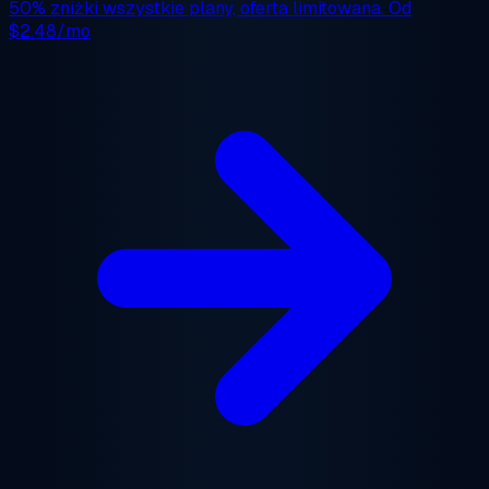
50% zniżki
wszystkie plany, oferta limitowana. Od
$2.48/mo