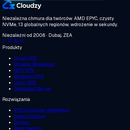
Niezależna chmura dla twórców.
AMD EPYC, czysty
NVMe, 13 globalnych regionów, wdrożenie w sekundy.
Niezależni od 2008 · Dubaj, ZEA
Produkty
Cloud VPS
Wysoka Wydajność
GPU VPS
Windows VPS
Linux VPS
Dedicated Server
Rozwiązania
VPS sztucznej inteligencji
Deep Learning
Docker
Bazy danych