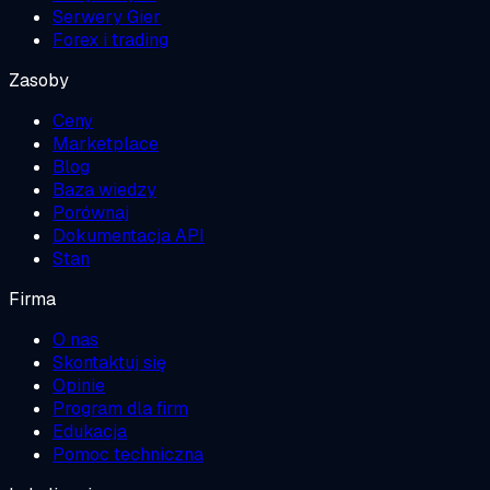
Serwery Gier
Forex i trading
Zasoby
Ceny
Marketplace
Blog
Baza wiedzy
Porównaj
Dokumentacja API
Stan
Firma
O nas
Skontaktuj się
Opinie
Program dla firm
Edukacja
Pomoc techniczna