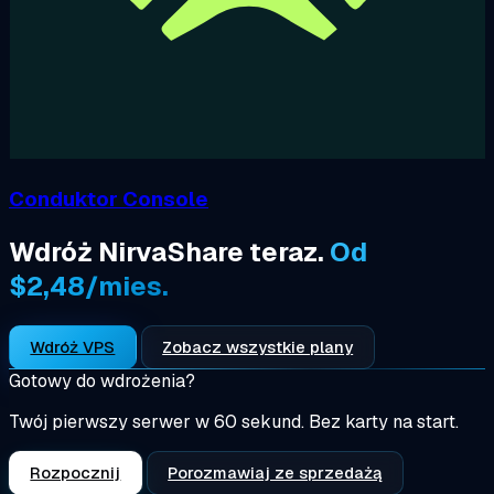
Conduktor Console
Wdróż NirvaShare teraz.
Od
$2,48/mies.
Wdróż VPS
Zobacz wszystkie plany
Gotowy do wdrożenia?
Twój pierwszy serwer w 60 sekund. Bez karty na start.
Rozpocznij
Porozmawiaj ze sprzedażą