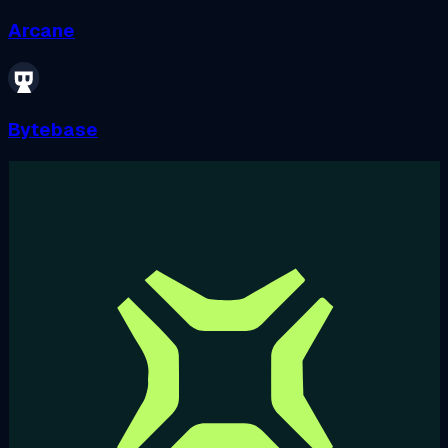
Arcane
Bytebase