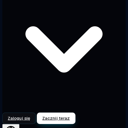
Zaloguj się
Zacznij teraz