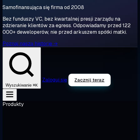
Samofinansująca się firma od 2008
Bez funduszy VC, bez kwartalnej presji zarządu na
zdzieranie klientów za egress. Odpowiadamy przed 122
000+ deweloperów, nie przed arkuszem spółki matki.
Poznaj naszą historię →
Zaloguj się
Zacznij teraz
⌘K
Wyszukiwanie
Produkty