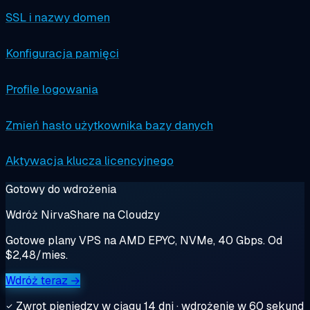
SSL i nazwy domen
Konfiguracja pamięci
Profile logowania
Zmień hasło użytkownika bazy danych
Aktywacja klucza licencyjnego
Gotowy do wdrożenia
Wdróż NirvaShare na Cloudzy
Gotowe plany VPS na AMD EPYC, NVMe, 40 Gbps. Od
$2,48/mies.
Wdróż teraz →
Zwrot pieniędzy w ciągu 14 dni · wdrożenie w 60 sekund