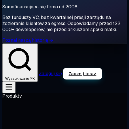
Samofinansująca się firma od 2008
Bez funduszy VC, bez kwartalnej presji zarządu na
zdzieranie klientów za egress. Odpowiadamy przed 122
000+ deweloperów, nie przed arkuszem spółki matki.
Poznaj naszą historię →
Zaloguj się
Zacznij teraz
⌘K
Wyszukiwanie
Produkty