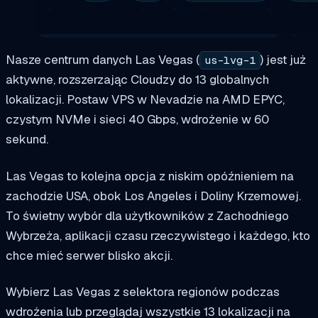
Nasze centrum danych Las Vegas (
) jest już
us-lvg-1
aktywne, rozszerzając Cloudzy do 13 globalnych
lokalizacji. Postaw VPS w Nevadzie na AMD EPYC,
czystym NVMe i sieci 40 Gbps, wdrożenie w 60
sekund.
Las Vegas to kolejna opcja z niskim opóźnieniem na
zachodzie USA, obok Los Angeles i Doliny Krzemowej.
To świetny wybór dla użytkowników z Zachodniego
Wybrzeża, aplikacji czasu rzeczywistego i każdego, kto
chce mieć serwer blisko akcji.
Wybierz Las Vegas z selektora regionów podczas
wdrożenia lub przeglądaj wszystkie 13 lokalizacji na