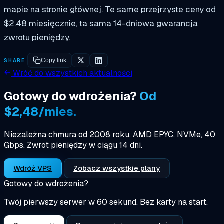
mapie na stronie głównej. Te same przejrzyste ceny od
$2.48 miesięcznie, ta sama 14-dniowa gwarancja
zwrotu pieniędzy.
SHARE
Copy link
Wróć do wszystkich aktualności
Gotowy do wdrożenia?
Od
$2,48/mies.
Niezależna chmura od 2008 roku. AMD EPYC, NVMe, 40
Gbps. Zwrot pieniędzy w ciągu 14 dni.
Wdróż VPS
Zobacz wszystkie plany
Gotowy do wdrożenia?
Twój pierwszy serwer w 60 sekund. Bez karty na start.