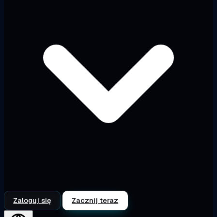
Zaloguj się
Zacznij teraz