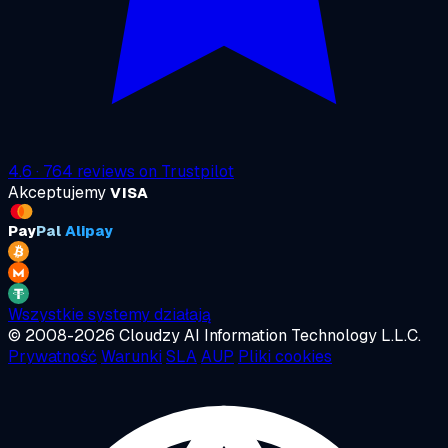
4.6
·
764
reviews on
Trustpilot
Akceptujemy
VISA
Pay
Pal
Alipay
Wszystkie systemy działają
© 2008-2026 Cloudzy AI Information Technology L.L.C.
Prywatność
Warunki
SLA
AUP
Pliki cookies