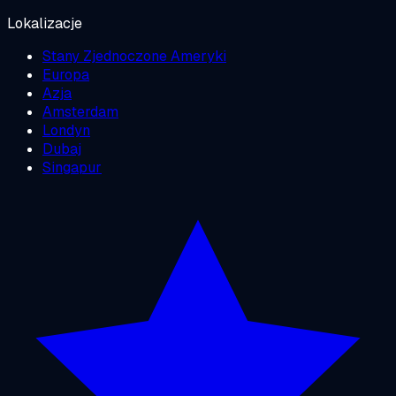
Lokalizacje
Stany Zjednoczone Ameryki
Europa
Azja
Amsterdam
Londyn
Dubaj
Singapur