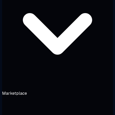
Marketplace