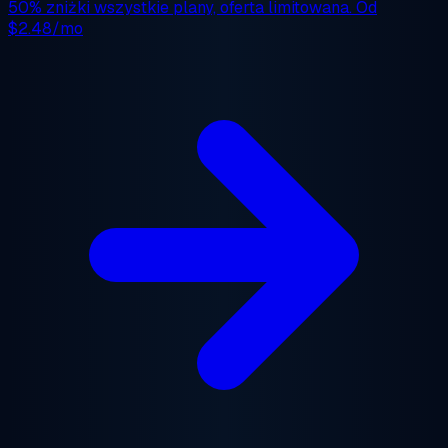
50% zniżki
wszystkie plany, oferta limitowana. Od
$2.48/mo