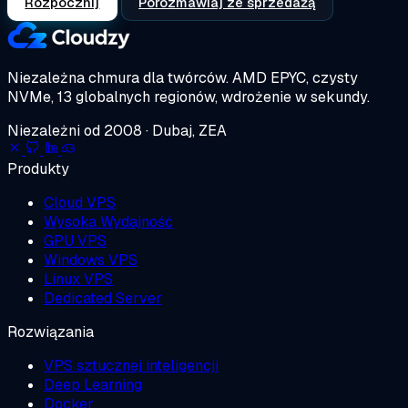
Rozpocznij
Porozmawiaj ze sprzedażą
Niezależna chmura dla twórców.
AMD EPYC, czysty
NVMe, 13 globalnych regionów, wdrożenie w sekundy.
Niezależni od 2008 · Dubaj, ZEA
Produkty
Cloud VPS
Wysoka Wydajność
GPU VPS
Windows VPS
Linux VPS
Dedicated Server
Rozwiązania
VPS sztucznej inteligencji
Deep Learning
Docker