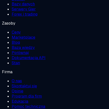
Bazy danych
Serwery Gier
Forex i trading
Zasoby
Ceny
Marketplace
Blog
Baza wiedzy
Porównaj
Dokumentacja API
Stan
Firma
O nas
Skontaktuj się
Opinie
Program dla firm
Edukacja
Pomoc techniczna