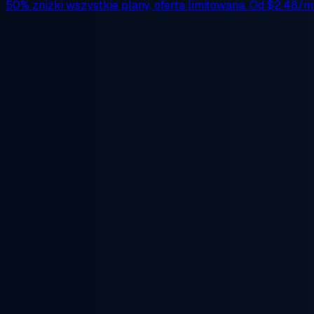
50% zniżki
wszystkie plany, oferta limitowana. Od
$2.48/m