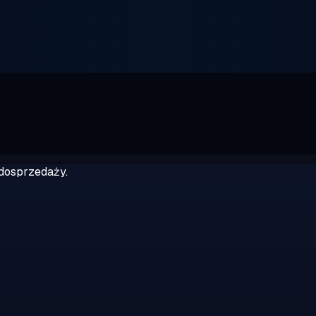
dosprzedaży.