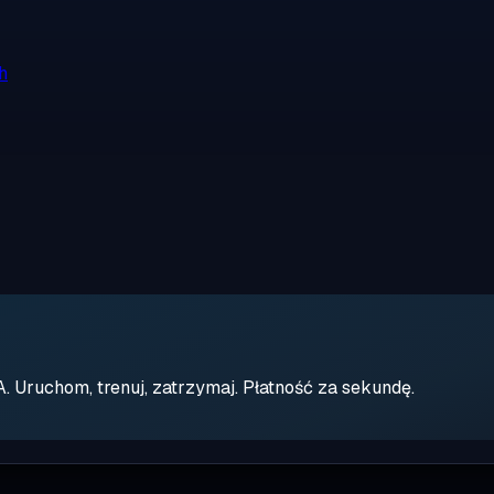
h
Uruchom, trenuj, zatrzymaj. Płatność za sekundę.