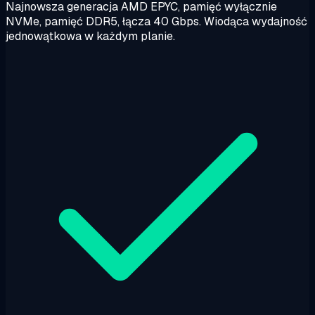
Najnowsza generacja AMD EPYC, pamięć wyłącznie
NVMe, pamięć DDR5, łącza 40 Gbps. Wiodąca wydajność
jednowątkowa w każdym planie.