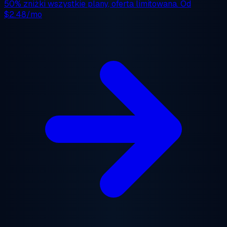
50% zniżki
wszystkie plany, oferta limitowana. Od
$2.48/mo