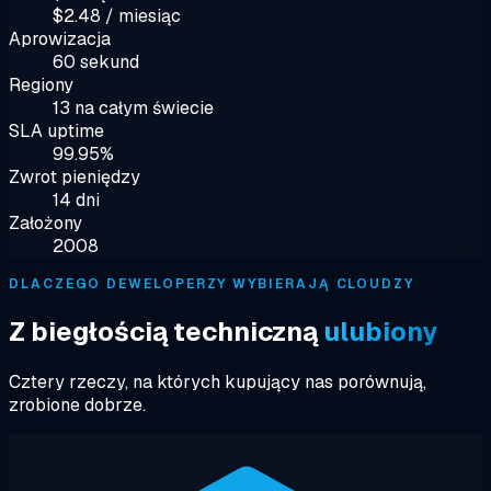
$2.48 / miesiąc
Aprowizacja
60 sekund
Regiony
13 na całym świecie
SLA uptime
99.95%
Zwrot pieniędzy
14 dni
Założony
2008
DLACZEGO DEWELOPERZY WYBIERAJĄ CLOUDZY
Z biegłością techniczną
ulubiony
Cztery rzeczy, na których kupujący nas porównują,
zrobione dobrze.