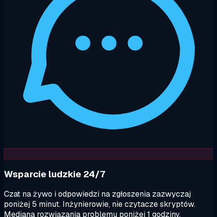
Wsparcie ludzkie 24/7
Czat na żywo i odpowiedzi na zgłoszenia zazwyczaj
poniżej 5 minut. Inżynierowie, nie czytacze skryptów.
Mediana rozwiązania problemu poniżej 1 godziny.