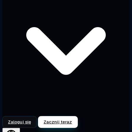
Zaloguj się
Zacznij teraz