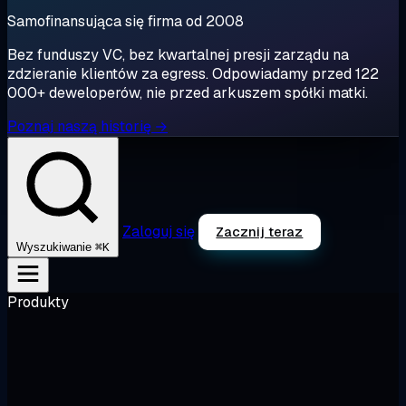
Samofinansująca się firma od 2008
Bez funduszy VC, bez kwartalnej presji zarządu na
zdzieranie klientów za egress. Odpowiadamy przed 122
000+ deweloperów, nie przed arkuszem spółki matki.
Poznaj naszą historię →
Zaloguj się
Zacznij teraz
⌘K
Wyszukiwanie
Produkty