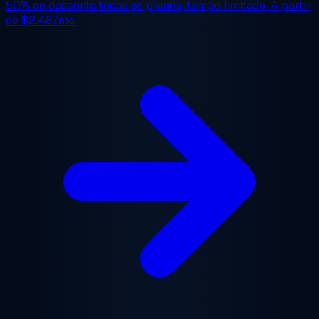
50% de desconto
todos os planos, tempo limitado. A partir
de
$2.48/mo