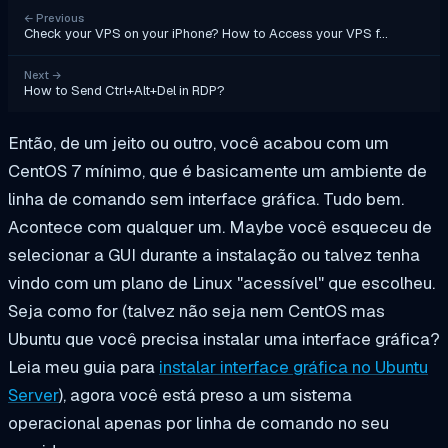
←
Previous
Check your VPS on your iPhone? How to Access your VPS f…
Next
→
How to Send Ctrl+Alt+Del in RDP?
Então, de um jeito ou outro, você acabou com um
CentOS 7 mínimo, que é basicamente um ambiente de
linha de comando sem interface gráfica. Tudo bem.
Acontece com qualquer um. Maybe você esqueceu de
selecionar a GUI durante a instalação ou talvez tenha
vindo com um plano de Linux "acessível" que escolheu.
Seja como for (talvez não seja nem CentOS mas
Ubuntu que você precisa instalar uma interface gráfica?
Leia meu guia para
instalar interface gráfica no Ubuntu
Server
), agora você está preso a um sistema
operacional apenas por linha de comando no seu