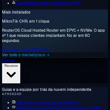
BlueStacks
Apps Android num VPS
Mais instalados
MikroTik CHR, em 1 clique
RouterOS Cloud Hosted Router em EPYC + NVMe. O app
nº 1 que nossos clientes implantam. No ar em 60
segundos.
Implantar MikroTik CHR →
Ver todo o marketplace →
Preços
Recursos
Guias e a equipe por trás da nuvem independente.
APRENDER
Blog
Guias e notas de engenharia
Base de conhecimento
Tutoriais passo a passo