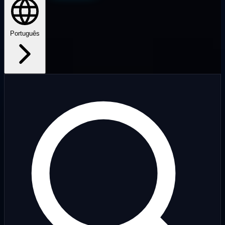
Português