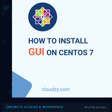
43 of 56 articles
REMOTE ACCESS & WORKSPACE