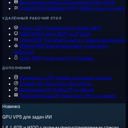
Выделенные серверы
Выделенный bare metal
Custom VPS
Выберите CPU, RAM и диск под себя
УДАЛЁННЫЙ РАБОЧИЙ СТОЛ
Купить RDP
Сравните все тарифы RDP
США RDP
Админ-RDP на IP США
Forex RDP
Торговый десктоп с низкой задержкой
Botting RDP
Всегда включено, чтобы боты
работали
Linux RDP
Linux-десктоп, удалённо
ДОПОЛНЕНИЯ
Хранилище VPS
Тарифы с большим диском
Custom ISO
Загрузите свой образ
Выделенный IPv4
Ваш IP, не общий
Дополнительные IP
Несколько IPv4 на сервер
Новинка
GPU VPS для задач ИИ
L4, L40S и H100 с полным предустановленным стеком