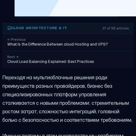
37 of 56 articles
CLOUD ARCHITECTURE & IT
←
Previous
What Is the Difference Between cloud Hosting and VPS?
Next
→
Cloud Load Balancing Explained: Best Practices
Переходя на мультиоблачные решения ради
преимуществ разных провайдеров, бизнес без
специализированных платформ управления
сталкивается с новыми проблемами: стремительным
ростом затрат, сложностью интеграций, головной
болью с безопасностью и соответствием требованиям.
Именно поэтому в этом руководстве мы разбираем