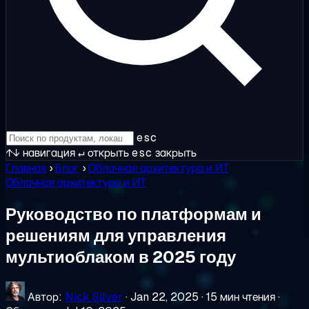
esc
↑↓
навигация
↵
открыть
esc
закрыть
Главная
›
Блог
›
Облачная архитектура и ИТ
Облачная архитектура и ИТ
Руководство по платформам и
решениям для управления
мультиоблаком в 2025 году
Автор:
Nick Silver
·
Jan 22, 2025
·
15 мин чтения
·