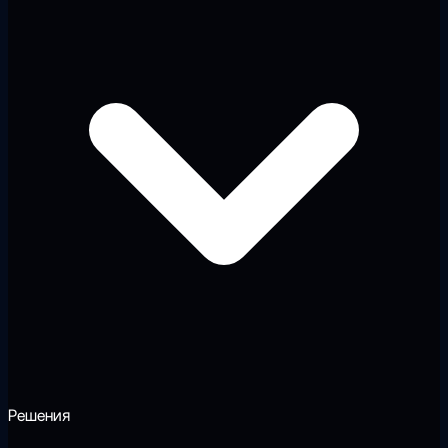
Решения