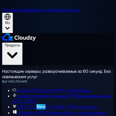
Поддержка
Связаться с отделом продаж
RU
Продукты
Настоящие серверы, разворачиваемые за 60 секунд. Без
навязывания услуг.
ВЫЧИСЛЕНИЯ
Cloud VPS
Общий EPYC, от $2,48/мес
Высокопроизводительный VPS
Выделенные ядра
EPYC, DDR5
GPU VPS
New
L4, L40S, H100 по запросу
Windows VPS
Windows Server, полный админ