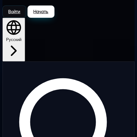
Войти
Начать
Русский