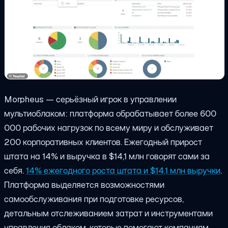
Morpheus — серьёзный игрок в управлении
мультиоблаком: платформа обрабатывает более 600
000 рабочих нагрузок по всему миру и обслуживает
200 корпоративных клиентов. Ежегодный прирост
штата на 14% и выручка в $14,1 млн говорят сами за
себя.
14% ежегодного роста штата и $14,1 млн выручки
.
Платформа выделяется возможностями
самообслуживания при подготовке ресурсов,
детальным отслеживанием затрат и инструментами
управления облаком, которые помогают компаниям