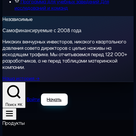
Программа для учебных заведений
Для
исследований и команд
Независимые
Самофинансируемые с 2008 года
Никаких венчурных инвесторов, никакого квартального
давления совета директоров с целью наживы на
исходящем трафике. Мы отчитываемся перед 122 000+
разработчиков, а не перед таблицами материнской
компании.
Наша история →
Войти
Начать
⌘K
Поиск
Продукты