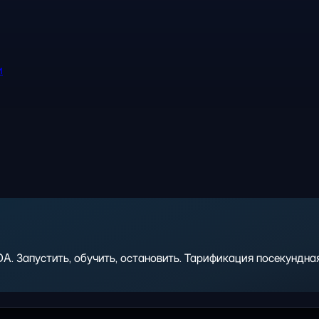
и
 Запустить, обучить, остановить. Тарификация посекундная