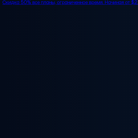
Скидка 50%
все планы, ограниченное время. Начиная от
$2