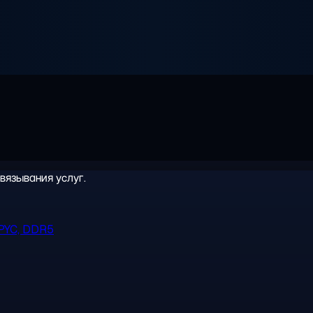
вязывания услуг.
PYC, DDR5