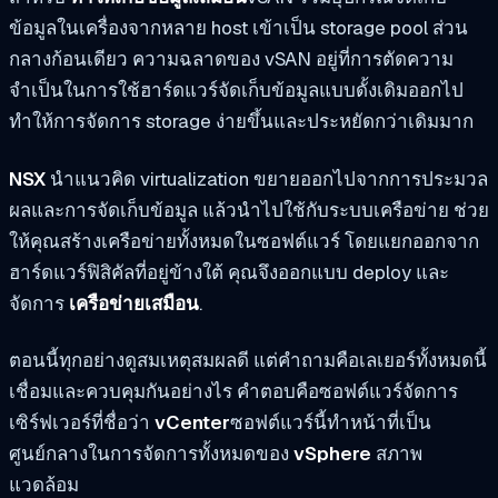
ข้อมูลในเครื่องจากหลาย host เข้าเป็น storage pool ส่วน
กลางก้อนเดียว ความฉลาดของ vSAN อยู่ที่การตัดความ
จำเป็นในการใช้ฮาร์ดแวร์จัดเก็บข้อมูลแบบดั้งเดิมออกไป
ทำให้การจัดการ storage ง่ายขึ้นและประหยัดกว่าเดิมมาก
NSX
นำแนวคิด virtualization ขยายออกไปจากการประมวล
ผลและการจัดเก็บข้อมูล แล้วนำไปใช้กับระบบเครือข่าย ช่วย
ให้คุณสร้างเครือข่ายทั้งหมดในซอฟต์แวร์ โดยแยกออกจาก
ฮาร์ดแวร์ฟิสิคัลที่อยู่ข้างใต้ คุณจึงออกแบบ deploy และ
จัดการ
เครือข่ายเสมือน
.
ตอนนี้ทุกอย่างดูสมเหตุสมผลดี แต่คำถามคือเลเยอร์ทั้งหมดนี้
เชื่อมและควบคุมกันอย่างไร คำตอบคือซอฟต์แวร์จัดการ
เซิร์ฟเวอร์ที่ชื่อว่า
vCenter
ซอฟต์แวร์นี้ทำหน้าที่เป็น
ศูนย์กลางในการจัดการทั้งหมดของ
vSphere
สภาพ
แวดล้อม