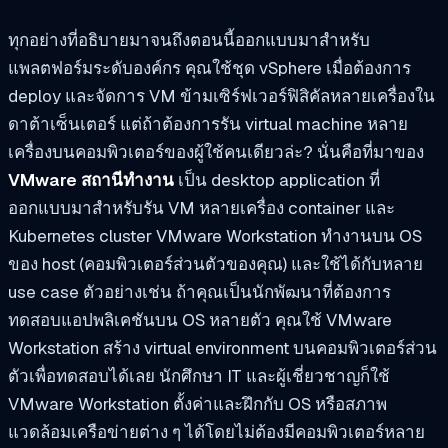
ทุกอย่างที่อธิบายมาจนถึงตอนนี้ออกแบบมาสำหรับ
แพลตฟอร์มระดับองค์กร คุณใช้ชุด vSphere เมื่อต้องการ
deploy และจัดการ VM ข้ามเซิร์ฟเวอร์ฟิสิคัลหลายเครื่องใน
ดาต้าเซ็นเตอร์ แต่ถ้าต้องการรัน virtual machine หลาย
เครื่องบนคอมพิวเตอร์ของผู้ใช้คนเดียวล่ะ? นั่นคือที่มาของ
VMware สถานีทำงาน
เป็น desktop application ที่
ออกแบบมาสำหรับรัน VM หลายเครื่อง container และ
Kubernetes cluster VMware Workstation ทำงานบน OS
ของ host (คอมพิวเตอร์ส่วนตัวของคุณ) และใช้ได้กับหลาย
use case ตัวอย่างเช่น ถ้าคุณเป็นนักพัฒนาที่ต้องการ
ทดสอบแอปพลิเคชันบน OS หลายตัว คุณใช้ VMware
Workstation สร้าง virtual environment บนคอมพิวเตอร์ส่วน
ตัวเพื่อทดสอบได้เลย นักศึกษา IT และผู้เชี่ยวชาญก็ใช้
VMware Workstation ตั้งค่าและฝึกกับ OS หรือสภาพ
แวดล้อมเครือข่ายต่าง ๆ ได้โดยไม่ต้องมีคอมพิวเตอร์หลาย