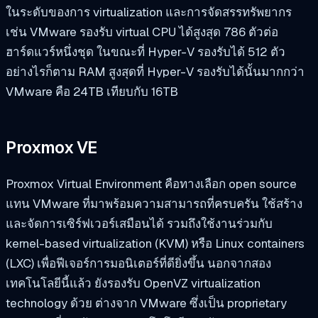
ในระดับของการ virtualization และการจัดสรรทรัพยากร
เช่น VMware รองรับ virtual CPU ได้สูงสุด 786 ตัวต่อ
ฮาร์ดแวร์หนึ่งชุด ในขณะที่ Hyper-V รองรับได้ 512 ตัว
อย่างไรก็ตาม RAM สูงสุดที่ Hyper-V รองรับได้นั้นมากกว่า
VMware คือ 24TB เทียบกับ 16TB
Proxmox VE
Proxmox Virtual Environment คือทางเลือก open source
แทน VMware ที่มาพร้อมความสามารถที่ครบครัน ใช้สร้าง
และจัดการเซิร์ฟเวอร์เสมือนได้ รวมถึงใช้งานร่วมกับ
kernel-based virtualization (KVM) หรือ Linux containers
(LXC) เพื่อฟีเจอร์การมอนิเตอร์ที่ดียิ่งขึ้น นอกจากสอง
เทคโนโลยีนี้แล้ว ยังรองรับ OpenVZ virtualization
technology ด้วย ต่างจาก VMware ซึ่งเป็น proprietary