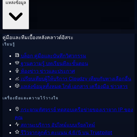
แหล่งข้อมูล
คู่มือและทีมเบื้องหลังคลาวด์อิสระ
เรียนรู้
บล็อก
คู่มือและบันทึกวิศวกรรม
ฐานความรู้
บทเรียนทีละขั้นตอน
ห้องข่าว
ข่าวและประกาศ
เปรียบเทียบผู้ให้บริการ
Cloudzy เทียบกับทางเลือกอื่น
แหล่งข้อมูลทั้งหมด
ไกด์ เอกสาร เครื่องมือ ข่าวสาร
เครื่องมือและความไว้วางใจ
กระจกมหัศจรรย์
ทดสอบเครือข่ายของเราจาก IP ของ
คุณ
สถานะบริการ
อัปไทม์แบบเรียลไทม์
รีวิวจากลูกค้า
คะแนน 4.6/5 บน Trustpilot