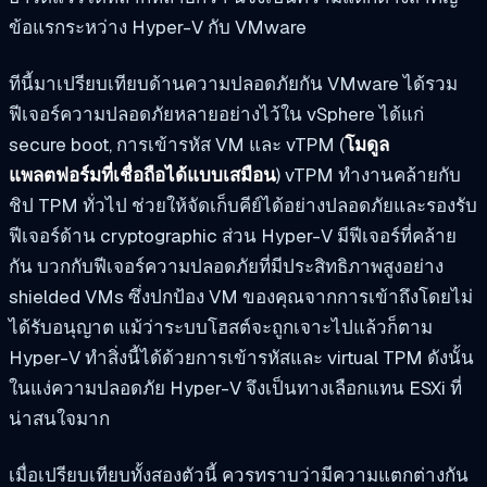
ข้อแรกระหว่าง Hyper-V กับ VMware
ทีนี้มาเปรียบเทียบด้านความปลอดภัยกัน VMware ได้รวม
ฟีเจอร์ความปลอดภัยหลายอย่างไว้ใน vSphere ได้แก่
secure boot, การเข้ารหัส VM และ vTPM (
โมดูล
แพลตฟอร์มที่เชื่อถือได้แบบเสมือน
) vTPM ทำงานคล้ายกับ
ชิป TPM ทั่วไป ช่วยให้จัดเก็บคีย์ได้อย่างปลอดภัยและรองรับ
ฟีเจอร์ด้าน cryptographic ส่วน Hyper-V มีฟีเจอร์ที่คล้าย
กัน บวกกับฟีเจอร์ความปลอดภัยที่มีประสิทธิภาพสูงอย่าง
shielded VMs ซึ่งปกป้อง VM ของคุณจากการเข้าถึงโดยไม่
ได้รับอนุญาต แม้ว่าระบบโฮสต์จะถูกเจาะไปแล้วก็ตาม
Hyper-V ทำสิ่งนี้ได้ด้วยการเข้ารหัสและ virtual TPM ดังนั้น
ในแง่ความปลอดภัย Hyper-V จึงเป็นทางเลือกแทน ESXi ที่
น่าสนใจมาก
เมื่อเปรียบเทียบทั้งสองตัวนี้ ควรทราบว่ามีความแตกต่างกัน