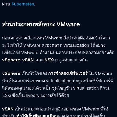
ผ่าน
Kubernetes
.
ส่วนประกอบหลักของ VMware
ก่อนจะดูทางเลือกแทน VMware สิ่งสำคัญคือต้องเข้าใจว่า
อะไรทำให้ VMware ครองตลาด virtualization ได้อย่าง
แข็งแกร่ง VMware ทำงานบนส่วนประกอบหลักสามอย่างคือ
vSphere
,
vSAN
, และ
NSX
มาดูแต่ละอย่างกัน
vSphere
เป็นหัวใจของ
การจำลองเซิร์ฟเวอร์
ใน VMware
นั้นเป็นเลเยอร์แรกของ virtualization ที่อยู่เหนือเซิร์ฟเวอร์ฟิ
สิคัลของคุณ มองได้ว่าเป็นชุดโซลูชัน virtualization ที่รวม
ESXi ซึ่งเป็น hypervisor หลักไว้ด้วย
vSAN
เป็นส่วนประกอบสำคัญอีกอย่างของ VMware ที่ใช้
สำหรับ
ทำให้เก็บข้อมูลเสมือน
vSAN รวมอุปกรณ์จัดเก็บ