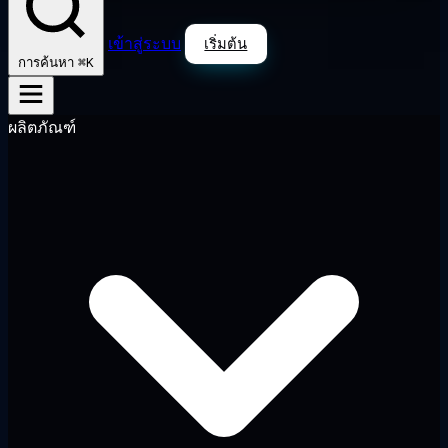
เข้าสู่ระบบ
เริ่มต้น
⌘K
การค้นหา
ผลิตภัณฑ์