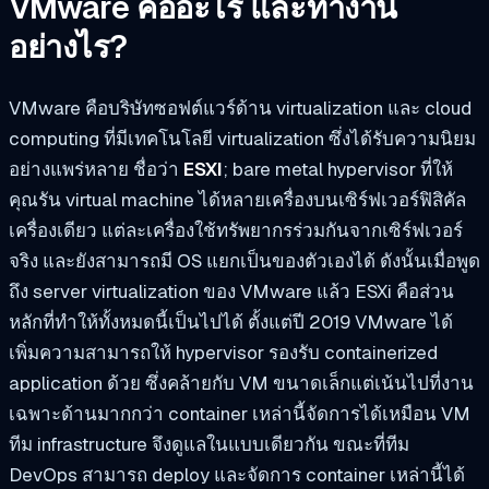
VMware คืออะไร และทำงาน
อย่างไร?
VMware คือบริษัทซอฟต์แวร์ด้าน virtualization และ cloud
computing ที่มีเทคโนโลยี virtualization ซึ่งได้รับความนิยม
อย่างแพร่หลาย ชื่อว่า
ESXI
; bare metal hypervisor ที่ให้
คุณรัน virtual machine ได้หลายเครื่องบนเซิร์ฟเวอร์ฟิสิคัล
เครื่องเดียว แต่ละเครื่องใช้ทรัพยากรร่วมกันจากเซิร์ฟเวอร์
จริง และยังสามารถมี OS แยกเป็นของตัวเองได้ ดังนั้นเมื่อพูด
ถึง server virtualization ของ VMware แล้ว ESXi คือส่วน
หลักที่ทำให้ทั้งหมดนี้เป็นไปได้ ตั้งแต่ปี 2019 VMware ได้
เพิ่มความสามารถให้ hypervisor รองรับ containerized
application ด้วย ซึ่งคล้ายกับ VM ขนาดเล็กแต่เน้นไปที่งาน
เฉพาะด้านมากกว่า container เหล่านี้จัดการได้เหมือน VM
ทีม infrastructure จึงดูแลในแบบเดียวกัน ขณะที่ทีม
DevOps สามารถ deploy และจัดการ container เหล่านี้ได้