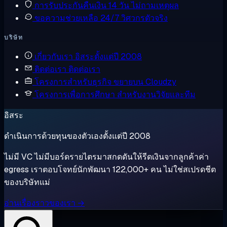
การรับประกันคืนเงิน
14 วัน ไม่ถามเหตุผล
ขอความช่วยเหลือ
24/7 วิศวกรตัวจริง
บริษัท
เกี่ยวกับเรา
อิสระตั้งแต่ปี 2008
ติดต่อเรา
ติดต่อเรา
โครงการสำหรับธุรกิจ
ขยายบน Cloudzy
โครงการเพื่อการศึกษา
สำหรับงานวิจัยและทีม
อิสระ
ดำเนินการด้วยทุนของตัวเองตั้งแต่ปี 2008
ไม่มี VC ไม่มีบอร์ดรายไตรมาสกดดันให้รีดเงินจากลูกค้าค่า
egress เราตอบโจทย์นักพัฒนา 122,000+ คน ไม่ใช่สเปรดชีต
ของบริษัทแม่
อ่านเรื่องราวของเรา →