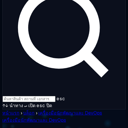
esc
↑↓
นำทาง
↵
เปิด
esc
ปิด
หน้าแรก
›
บล็อก
›
เครื่องมือนักพัฒนาและ DevOps
เครื่องมือนักพัฒนาและ DevOps