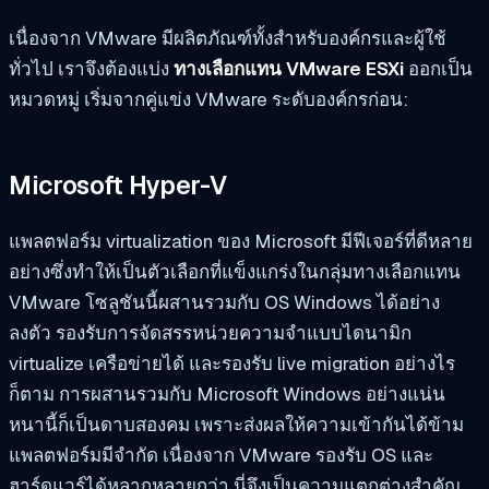
เนื่องจาก VMware มีผลิตภัณฑ์ทั้งสำหรับองค์กรและผู้ใช้
ทั่วไป เราจึงต้องแบ่ง
ทางเลือกแทน VMware ESXi
ออกเป็น
หมวดหมู่ เริ่มจากคู่แข่ง VMware ระดับองค์กรก่อน:
Microsoft Hyper-V
แพลตฟอร์ม virtualization ของ Microsoft มีฟีเจอร์ที่ดีหลาย
อย่างซึ่งทำให้เป็นตัวเลือกที่แข็งแกร่งในกลุ่มทางเลือกแทน
VMware โซลูชันนี้ผสานรวมกับ OS Windows ได้อย่าง
ลงตัว รองรับการจัดสรรหน่วยความจำแบบไดนามิก
virtualize เครือข่ายได้ และรองรับ live migration อย่างไร
ก็ตาม การผสานรวมกับ Microsoft Windows อย่างแน่น
หนานี้ก็เป็นดาบสองคม เพราะส่งผลให้ความเข้ากันได้ข้าม
แพลตฟอร์มมีจำกัด เนื่องจาก VMware รองรับ OS และ
ฮาร์ดแวร์ได้หลากหลายกว่า นี่จึงเป็นความแตกต่างสำคัญ