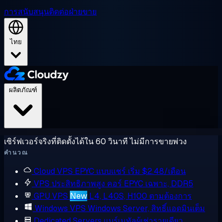
การสนับสนุน
ติดต่อฝ่ายขาย
ไทย
ผลิตภัณฑ์
เซิร์ฟเวอร์จริงที่ติดตั้งได้ใน 60 วินาที ไม่มีการขายพ่วง
คำนวณ
Cloud VPS
EPYC แบบแชร์ เริ่ม $2.48/เดือน
VPS ประสิทธิภาพสูง
คอร์ EPYC เฉพาะ, DDR5
GPU VPS
New
L4, L40S, H100 ตามต้องการ
Windows VPS
Windows Server, สิทธิ์แอดมินเต็ม
Dedicated Servers
แบร์เมทัลผู้เช่ารายเดียว