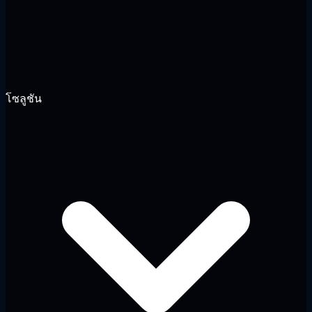
โซลูชัน