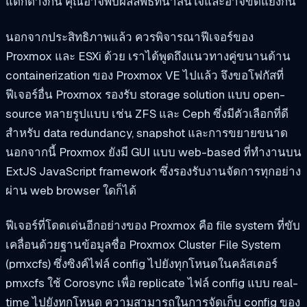
แตกต่างกัน คุณอาจพบผลลัพธ์ที่น่าสนใจและอาจขัดแย้งกัน
นอกจากประสิทธิภาพแล้ว ควรพิจารณาฟีเจอร์ของ
Proxmox และ ESXi ด้วย เราได้พูดถึงแนวทางคู่ขนานด้าน
containerization ของ Proxmox VE ไปแล้ว จึงขอโฟกัสที่
ฟีเจอร์อื่น Proxmox รองรับ storage solution แบบ open-
source หลายรูปแบบ เช่น ZFS และ Ceph ซึ่งมีตัวเลือกที่ดี
สำหรับ data redundancy, snapshot และการขยายขนาด
นอกจากนี้ Proxmox ยังมี GUI แบบ web-based ที่ทำงานบน
ExtJS JavaScript framework ซึ่งรองรับงานจัดการทุกอย่าง
ผ่าน web browser ใดก็ได้
ฟีเจอร์ที่โดดเด่นอีกอย่างของ Proxmox คือ file system ที่ขับ
เคลื่อนด้วยฐานข้อมูลชื่อ Proxmox Cluster File System
(pmxcfs) ซึ่งซิงค์ไฟล์ config ไปยังทุกโหนดในคลัสเตอร์
pmxcfs ใช้ Corosync เพื่อ replicate ไฟล์ config แบบ real-
time ไปยังทุกโหนด ความสามารถในการจัดเก็บ config ของ