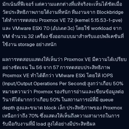
มักเน้นที่ฟีเจอร์ แต่ความแตกต่างที่แท้จริงจะเห็นได้ชัดเมื่อ
วัดประสิทธิภาพภายใต้งานที่หนัก ทีมงานจาก Blockbridge
ได้ทำการทดสอบ
Proxmox VE 7.2 (kernel 5.15.53-1-pve)
และ
VMware ESXi 7.0 (อัปเดต 3c)
โดยใช้ workload จาก
VM จำนวน 32 เครื่อง ซึ่งออกแบบมาสำหรับแอปพลิเคชันที่
ใช้งาน storage อย่างหนัก
ผลการทดสอบแสดงให้เห็นว่า Proxmox VE มีความได้เปรียบ
อย่างชัดเจน ใน 56 จาก 57 การทดสอบประสิทธิภาพ
Proxmox VE ทำได้ดีกว่า VMware ESXi โดยให้ IOPS
(Input/Output Operations Per Second) สูงกว่าเกือบ 50%
หมายความว่า Proxmox รองรับการอ่านและเขียนข้อมูลต่อ
วินาทีได้มากกว่าเกือบ 50% ในสถานการณ์ที่มี queue
depth สูงและขนาด block เล็ก ประสิทธิภาพของ Proxmox
เหนือกว่าถึง 70% ซึ่งแสดงให้เห็นถึงความสามารถในการ
รับมือกับงานที่มี load สูงได้อย่างมีประสิทธิผล