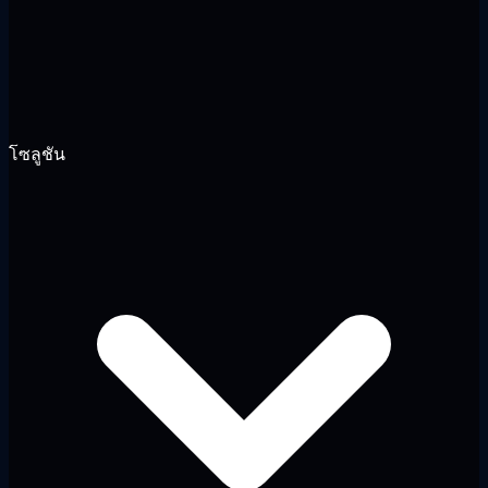
โซลูชัน