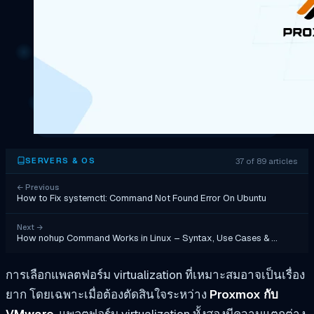
37 of 89 articles
SERVERS & OS
←
Previous
How to Fix systemctl: Command Not Found Error On Ubuntu
Next
→
How nohup Command Works in Linux – Syntax, Use Cases & …
การเลือกแพลตฟอร์ม virtualization ที่เหมาะสมอาจเป็นเรื่อง
ยาก โดยเฉพาะเมื่อต้องตัดสินใจระหว่าง
Proxmox กับ
VMware
. แพลตฟอร์ม virtualization ทั้งสองมีความแตกต่าง