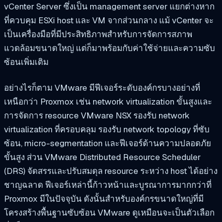
vCenter Server ซึ่งเป็น management server แยกต่างหาก
ที่ควบคุม ESXi host และ VM จากส่วนกลาง แม้ vCenter จะ
เป็นเครื่องมือที่มีประสิทธิภาพสำหรับการจัดการสภาพ
แวดล้อมขนาดใหญ่ แต่ก็มาพร้อมกับค่าใช้จ่ายและความซับ
ซ้อนเพิ่มเติม
อย่างไรก็ตาม VMware มีฟีเจอร์ระดับองค์กรบางอย่างที่
เหนือกว่า Proxmox เช่น network virtualization ขั้นสูงและ
การจัดการ resource VMware NSX รองรับ network
virtualization ที่ครอบคลุม รองรับ network topology ที่ซับ
ซ้อน, micro-segmentation และฟีเจอร์ด้านความปลอดภัย
ขั้นสูง ส่วน VMware Distributed Resource Scheduler
(DRS) จัดสรรและปรับสมดุล resource ระหว่าง host ได้อย่าง
ชาญฉลาด ฟีเจอร์เหล่านี้ก้าวหน้าและบูรณาการมากกว่าที่
Proxmox มีในปัจจุบัน ดังนั้นสำหรับองค์กรขนาดใหญ่ที่มี
โครงสร้างพื้นฐานซับซ้อน VMware ดูเหมือนจะเป็นตัวเลือก