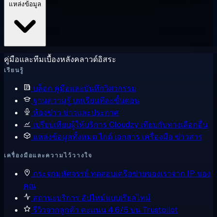
แหล่งข้อมูล
คู่มือและทีมเบื้องหลังคลาวด์อิสระ
เรียนรู้
บล็อก
คู่มือและบันทึกวิศวกรรม
ฐานความรู้
บทเรียนทีละขั้นตอน
ห้องข่าว
ข่าวและประกาศ
เปรียบเทียบผู้ให้บริการ
Cloudzy เทียบกับทางเลือกอื่น
แหล่งข้อมูลทั้งหมด
ไกด์ เอกสาร เครื่องมือ ข่าวสาร
เครื่องมือและความไว้วางใจ
กระจกมหัศจรรย์
ทดสอบเครือข่ายของเราจาก IP ของ
คุณ
สถานะบริการ
อัปไทม์แบบเรียลไทม์
รีวิวจากลูกค้า
คะแนน 4.6/5 บน Trustpilot