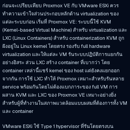
ก่อนจะเปรียบเทียบ Proxmox VE กับ VMware ESXi ควร
ทำความเข้าใจส่วนประกอบหลักด้าน virtualization ของ
แต่ละระบบก่อน เริ่มที่ Proxmox VE: ระบบนี้ใช้ KVM
(Kernel-based Virtual Machine) สำหรับ virtualization และ
LXC (Linux Containers) สำหรับ containerization KVM ถูก
ฝังอยู่ใน Linux kernel โดยตรง รองรับ full hardware
virtualization และให้แต่ละ VM รันระบบปฏิบัติการแยกกัน
อย่างอิสระ ส่วน LXC สร้าง container ที่เบากว่า โดย
container เหล่านี้แชร์ kernel ของ host แต่ยังคงแยกออก
จากกัน การใช้ LXC ทำให้ Proxmox เหมาะสำหรับรันหลาย
service พร้อมกันโดยไม่ต้องแบกภาระของ full VM การ
ผสาน KVM และ LXC ของ Proxmox VE เหมาะอย่างยิ่ง
สำหรับผู้ที่ทำงานในสภาพแวดล้อมแบบผสมที่ต้องการทั้ง VM
และ container
VMware ESXi ใช้ Type 1 hypervisor ที่รันโดยตรงบน