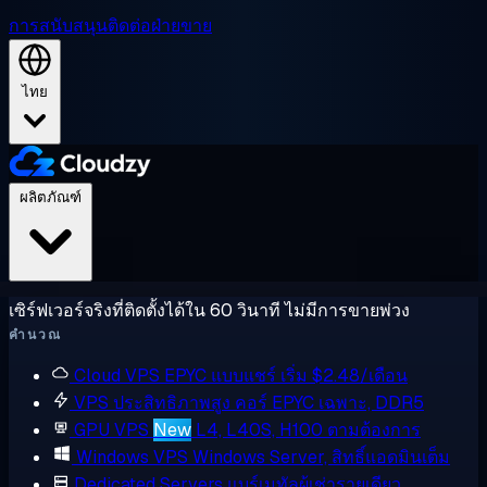
การสนับสนุน
ติดต่อฝ่ายขาย
ไทย
ผลิตภัณฑ์
เซิร์ฟเวอร์จริงที่ติดตั้งได้ใน 60 วินาที ไม่มีการขายพ่วง
คำนวณ
Cloud VPS
EPYC แบบแชร์ เริ่ม $2.48/เดือน
VPS ประสิทธิภาพสูง
คอร์ EPYC เฉพาะ, DDR5
GPU VPS
New
L4, L40S, H100 ตามต้องการ
Windows VPS
Windows Server, สิทธิ์แอดมินเต็ม
Dedicated Servers
แบร์เมทัลผู้เช่ารายเดียว