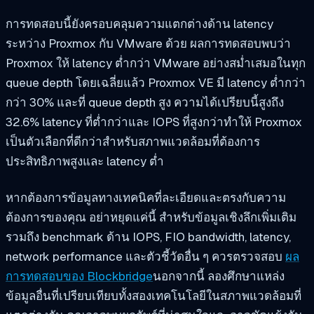
การทดสอบนี้ยังครอบคลุมความแตกต่างด้าน latency
ระหว่าง Proxmox กับ VMware ด้วย ผลการทดสอบพบว่า
Proxmox ให้ latency ต่ำกว่า VMware อย่างสม่ำเสมอในทุก
queue depth โดยเฉลี่ยแล้ว Proxmox VE มี latency ต่ำกว่า
กว่า 30% และที่ queue depth สูง ความได้เปรียบนี้สูงถึง
32.6% latency ที่ต่ำกว่าและ IOPS ที่สูงกว่าทำให้ Proxmox
เป็นตัวเลือกที่ดีกว่าสำหรับสภาพแวดล้อมที่ต้องการ
ประสิทธิภาพสูงและ latency ต่ำ
หากต้องการข้อมูลทางเทคนิคที่ละเอียดและตรงกับความ
ต้องการของคุณ อย่าหยุดแค่นี้ สำหรับข้อมูลเชิงลึกเพิ่มเติม
รวมถึง benchmark ด้าน IOPS, FIO bandwidth, latency,
network performance และตัวชี้วัดอื่น ๆ ควรตรวจสอบ
ผล
การทดสอบของ Blockbridge
นอกจากนี้ ลองศึกษาแหล่ง
ข้อมูลอื่นที่เปรียบเทียบทั้งสองเทคโนโลยีในสภาพแวดล้อมที่