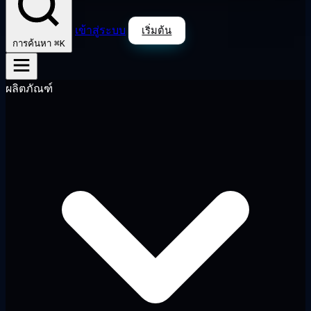
เข้าสู่ระบบ
เริ่มต้น
⌘K
การค้นหา
ผลิตภัณฑ์