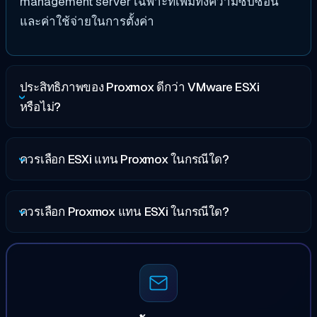
management server เฉพาะที่เพิ่มทั้งความซับซ้อน
และค่าใช้จ่ายในการตั้งค่า
ประสิทธิภาพของ Proxmox ดีกว่า VMware ESXi
หรือไม่?
ควรเลือก ESXi แทน Proxmox ในกรณีใด?
ควรเลือก Proxmox แทน ESXi ในกรณีใด?