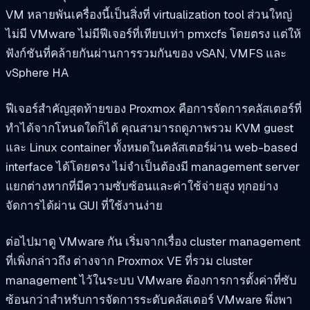
VM หลายพันเครื่องนี้เป็นสิ่งที่ virtualization tool ส่วนใหญ่
ไม่มี VMware ไม่มีฟีเจอร์ที่เทียบเท่า pmxcfs โดยตรง แต่ให้
ฟังก์ชันที่คล้ายกันผ่านการรวมกันของ vSAN, VMFS และ
vSphere HA
ฟีเจอร์สำคัญสุดท้ายของ Proxmox คือการจัดการคลัสเตอร์ที่
ทำได้จากโหนดใดก็ได้ คุณสามารถดูภาพรวม KVM guest
และ Linux container ทั้งหมดในคลัสเตอร์ผ่าน web-based
interface ได้โดยตรง ไม่จำเป็นต้องมี management server
แยกต่างหากที่มีความซับซ้อนและค่าใช้จ่ายสูง ทุกอย่าง
จัดการได้ผ่าน GUI ที่ใช้งานง่าย
ต่อไปมาดู VMware กัน เริ่มจากเรื่อง cluster management
ที่เพิ่งกล่าวถึง ต่างจาก Proxmox VE ที่รวม cluster
management ไว้ในระบบ VMware ต้องการการตั้งค่าที่ซับ
ซ้อนกว่าสำหรับการจัดการระดับคลัสเตอร์ VMware พึ่งพา