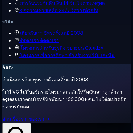
การรับประกันคืนเงิน
14 วัน ไม่ถามเหตุผล
ขอความช่วยเหลือ
24/7 วิศวกรตัวจริง
บริษัท
เกี่ยวกับเรา
อิสระตั้งแต่ปี 2008
ติดต่อเรา
ติดต่อเรา
โครงการสำหรับธุรกิจ
ขยายบน Cloudzy
โครงการเพื่อการศึกษา
สำหรับงานวิจัยและทีม
อิสระ
ดำเนินการด้วยทุนของตัวเองตั้งแต่ปี 2008
ไม่มี VC ไม่มีบอร์ดรายไตรมาสกดดันให้รีดเงินจากลูกค้าค่า
egress เราตอบโจทย์นักพัฒนา 122,000+ คน ไม่ใช่สเปรดชีต
ของบริษัทแม่
อ่านเรื่องราวของเรา →