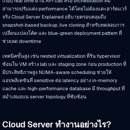
เกือบ real time ผ่าน API call หรือ orchestration ทีม
สามารถปรับแต่ง performance ได้โดยไม่ต้องแตะฮาร์ดแวร์
จริง Cloud Server Explained อธิบายครอบคลุมถึง
snapshot-based backup, live cloning สำหรับทดสอบการ
เปลี่ยนแปลงโค้ด และ blue-green deployment pattern ที่
ช่วยลด downtime
เทคนิคขั้นสูง เช่น nested virtualization ที่รัน hypervisor
ซ้อนใน VM สร้าง lab และ staging zone ก่อน production ที่
มีประสิทธิภาพสูง NUMA-aware scheduling ช่วยให้
แอปพลิเคชันที่ sensitive ต่อ latency อย่าง in-memory
cache และ high-performance database มี throughput ที่
สม่ำเสมอบน server topology ที่ซับซ้อน
Cloud Server ทำงานอย่างไร?