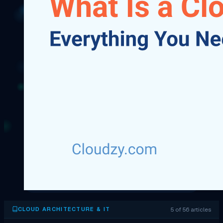
5 of 56 articles
CLOUD ARCHITECTURE & IT