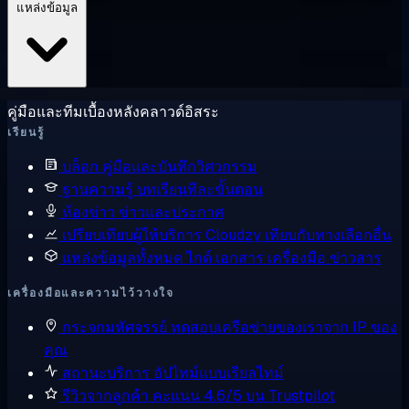
แหล่งข้อมูล
คู่มือและทีมเบื้องหลังคลาวด์อิสระ
เรียนรู้
บล็อก
คู่มือและบันทึกวิศวกรรม
ฐานความรู้
บทเรียนทีละขั้นตอน
ห้องข่าว
ข่าวและประกาศ
เปรียบเทียบผู้ให้บริการ
Cloudzy เทียบกับทางเลือกอื่น
แหล่งข้อมูลทั้งหมด
ไกด์ เอกสาร เครื่องมือ ข่าวสาร
เครื่องมือและความไว้วางใจ
กระจกมหัศจรรย์
ทดสอบเครือข่ายของเราจาก IP ของ
คุณ
สถานะบริการ
อัปไทม์แบบเรียลไทม์
รีวิวจากลูกค้า
คะแนน 4.6/5 บน Trustpilot