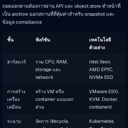
ถอดออกตามต้องการผ่าน API และ object store ทำหน้าที่
เป็น archive นอกสถานที่ที่คุ้มค่าสำหรับ snapshot และ
ข้อมูล compliance
ชั้น
ฟังก์ชัน
เทคโนโลยี
ตัวอย่าง
ฮาร์ดแวร์
รวม CPU, RAM,
Intel Xeon,
storage และ
AMD EPYC,
network
NVMe SSD
การสร้าง
สร้าง VM หรือ
VMware ESXi,
เครื่อง
container แบบแยก
KVM, Docker,
เสมือน
ส่วน
containerd
ระนาบ
จัดการ lifecycle,
Kubernetes,