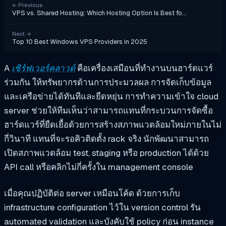
←
Previous
VPS vs. Shared Hosting: Which Hosting Option Is Best fo…
Next
→
Top 10 Best Windows VPS Providers in 2025
A
เซิร์ฟเวอร์คลาวด์
คือเครื่องเสมือนที่ทำงานบนฮาร์ดแวร์
ร่วมกัน ให้ทรัพยากรด้านการประมวลผล การจัดเก็บข้อมูล
และเครือข่ายได้ทันทีและยืดหยุ่น การทำความเข้าใจ cloud
server ช่วยให้ทีมเห็นว่าสามารถแทนที่กระบวนการจัดซื้อ
ฮาร์ดแวร์ที่ยืดเยื้อด้วยการสร้างสภาพแวดล้อมใหม่ภายในไม่
กี่วินาที แทนที่จะรอคิวติดตั้ง rack จริง นักพัฒนาสามารถ
เปิดสภาพแวดล้อม test, staging หรือ production ได้ด้วย
API call หรือคลิกไม่กี่ครั้งใน management console
เมื่อคุณปฏิบัติต่อ server เหมือนโค้ด ด้วยการเก็บ
infrastructure configuration ไว้ใน version control รัน
automated validation และบังคับใช้ policy ก่อน instance