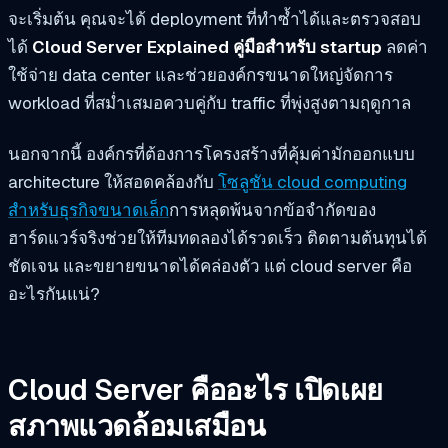
จะเริ่มต้น คุณจะได้ deployment ที่ทำซ้ำได้และตรวจสอบ
ได้
Cloud Server Explained คู่มือสำหรับ startup
ลดค่า
ใช้จ่าย data center และช่วยองค์กรขนาดใหญ่จัดการ
workload ที่สม่ำเสมอควบคู่กับ traffic ที่พุ่งสูงตามฤดูกาล
นอกจากนี้ องค์กรที่ต้องการโครงสร้างที่คุ้มค่ามักออกแบบ
architecture ให้สอดคล้องกับ
โซลูชัน cloud computing
สำหรับธุรกิจขนาดเล็ก
การหลุดพ้นจากข้อจำกัดของ
ฮาร์ดแวร์จริงช่วยให้ทีมทดลองได้รวดเร็ว ติดตามต้นทุนได้
ชัดเจน และขยายขนาดได้คล่องตัว แต่ cloud server คือ
อะไรกันแน่?
Cloud Server คืออะไร เปิดเผย
สภาพแวดล้อมเสมือน