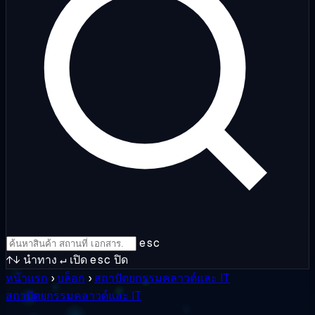
esc
↑↓
นำทาง
↵
เปิด
esc
ปิด
หน้าแรก
›
บล็อก
›
สถาปัตยกรรมคลาวด์และ IT
สถาปัตยกรรมคลาวด์และ IT