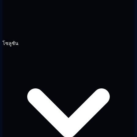
โซลูชัน