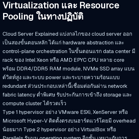
Virtualization และ Resource
Pooling ในทางปฏิบัติ
Cloud Server Explained แบ่งกลไกของ cloud server ออก
เป็นสองขั้นตอนหลัก ได้แก่ hardware abstraction และ
control-plane orchestration ในขั้นตอนแรก data center มี
rack ของ Intel Xeon หรือ AMD EPYC CPU หลาย core
พร้อม DDR4/DDR5 RAM module, NVMe SSD array แบน
ด์วิดท์สูง และระบบ power และระบายความร้อนแบบ
redundant ส่วนประกอบเหล่านี้เชื่อมต่อกันผ่าน network
fabric latency ต่ำพิเศษ รับประกันการเข้าถึง storage และ
compute cluster ได้รวดเร็ว
Type 1 hypervisor อย่าง VMware ESXi, XenServer หรือ
Microsoft Hyper-V ติดตั้งตรงบนฮาร์ดแวร์โดยมี overhead
น้อยมาก Type 2 hypervisor อย่าง VirtualBox หรือ
Parallels รันบน operating system อีกชั้น เหมาะกับการ