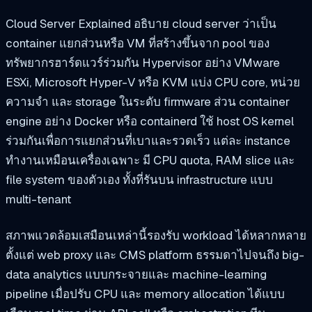
Cloud Server Explained อธิบาย cloud server ว่าเป็น
container แยกส่วนหรือ VM ที่สร้างขึ้นจาก pool ของ
ทรัพยากรฮาร์ดแวร์ร่วมกัน Hypervisor อย่าง VMware
ESXi, Microsoft Hyper-V หรือ KVM แบ่ง CPU core, หน่วย
ความจำ และ storage ในระดับ firmware ส่วน container
engine อย่าง Docker หรือ containerd ใช้ host OS kernel
ร่วมกันเพื่อการแยกส่วนที่เบาและรวดเร็ว แต่ละ instance
ทำงานเหมือนเครื่องเฉพาะ มี CPU quota, RAM slice และ
file system ของตัวเอง ทั้งที่รันบน infrastructure แบบ
multi-tenant
สภาพแวดล้อมเสมือนเหล่านี้รองรับ workload ได้หลากหลาย
ตั้งแต่ web proxy และ CMS platform ธรรมดาไปจนถึง big-
data analytics แบบกระจายและ machine-learning
pipeline เมื่อปรับ CPU และ memory allocation ได้แบบ