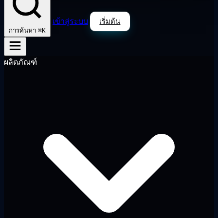
เข้าสู่ระบบ
เริ่มต้น
⌘K
การค้นหา
ผลิตภัณฑ์