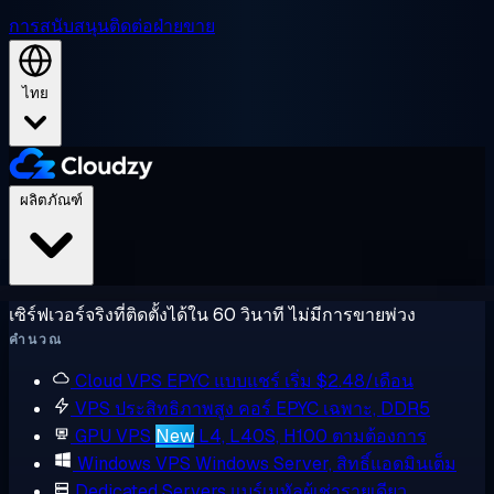
การสนับสนุน
ติดต่อฝ่ายขาย
ไทย
ผลิตภัณฑ์
เซิร์ฟเวอร์จริงที่ติดตั้งได้ใน 60 วินาที ไม่มีการขายพ่วง
คำนวณ
Cloud VPS
EPYC แบบแชร์ เริ่ม $2.48/เดือน
VPS ประสิทธิภาพสูง
คอร์ EPYC เฉพาะ, DDR5
GPU VPS
New
L4, L40S, H100 ตามต้องการ
Windows VPS
Windows Server, สิทธิ์แอดมินเต็ม
Dedicated Servers
แบร์เมทัลผู้เช่ารายเดียว