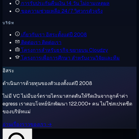
การรับประกันคืนเงิน
14 วัน ไม่ถามเหตุผล
ขอความช่วยเหลือ
24/7 วิศวกรตัวจริง
บริษัท
เกี่ยวกับเรา
อิสระตั้งแต่ปี 2008
ติดต่อเรา
ติดต่อเรา
โครงการสำหรับธุรกิจ
ขยายบน Cloudzy
โครงการเพื่อการศึกษา
สำหรับงานวิจัยและทีม
อิสระ
ดำเนินการด้วยทุนของตัวเองตั้งแต่ปี 2008
ไม่มี VC ไม่มีบอร์ดรายไตรมาสกดดันให้รีดเงินจากลูกค้าค่า
egress เราตอบโจทย์นักพัฒนา 122,000+ คน ไม่ใช่สเปรดชีต
ของบริษัทแม่
อ่านเรื่องราวของเรา →