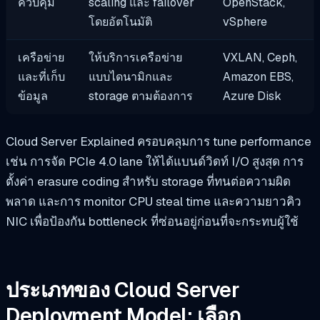
ควบคุม
scaling และ failover
OpenStack,
โดยอัตโนมัติ
vSphere
เครือข่าย
ให้บริการเครือข่าย
VXLAN, Ceph,
และที่เก็บ
แบบไดนามิกและ
Amazon EBS,
ข้อมูล
storage ตามต้องการ
Azure Disk
Cloud Server Explained ครอบคลุมการ tune performance
เช่น การจัด PCIe 4.0 lane ให้ได้แบนด์วิดท์ I/O สูงสุด การ
ตั้งค่า erasure coding สำหรับ storage ที่ทนต่อความผิด
พลาด และการ monitor CPU steal time และความยาวคิว
NIC เพื่อป้องกัน bottleneck ที่ซ่อนอยู่ก่อนที่จะกระทบผู้ใช้
ประเภทของ Cloud Server
Deployment Model: เลือก