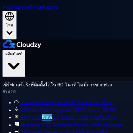
การสนับสนุน
ติดต่อฝ่ายขาย
ไทย
ผลิตภัณฑ์
เซิร์ฟเวอร์จริงที่ติดตั้งได้ใน 60 วินาที ไม่มีการขายพ่วง
คำนวณ
Cloud VPS
EPYC แบบแชร์ เริ่ม $2.48/เดือน
VPS ประสิทธิภาพสูง
คอร์ EPYC เฉพาะ, DDR5
GPU VPS
New
L4, L40S, H100 ตามต้องการ
Windows VPS
Windows Server, สิทธิ์แอดมินเต็ม
Dedicated Servers
แบร์เมทัลผู้เช่ารายเดียว