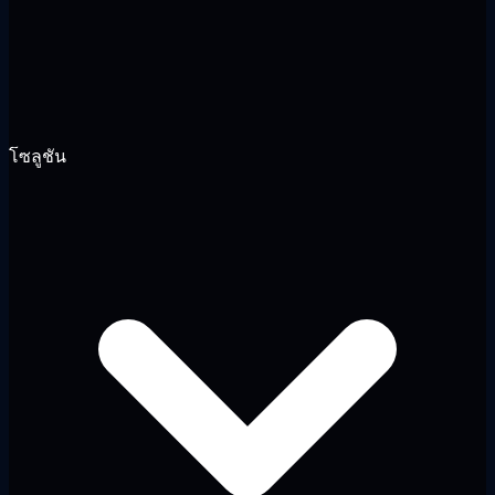
โซลูชัน