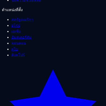
ขอความช่วยเหลือ
ตำแหน่งที่ตั้ง
สหรัฐอเมริกา
ยุโรป
เอเชีย
อัมสเตอร์ดัม
ลอนดอน
ดูไบ
สิงคโปร์