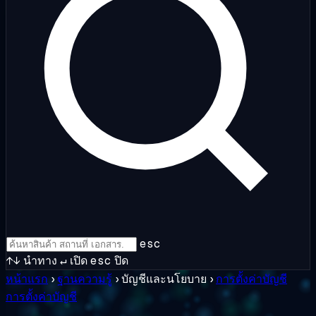
esc
↑↓
นำทาง
↵
เปิด
esc
ปิด
หน้าแรก
›
ฐานความรู้
›
บัญชีและนโยบาย
›
การตั้งค่าบัญชี
การตั้งค่าบัญชี