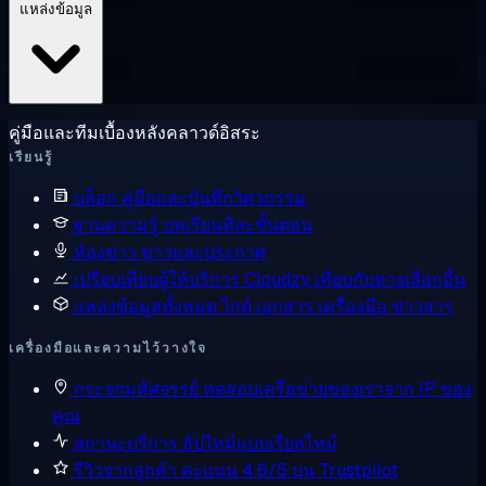
แหล่งข้อมูล
คู่มือและทีมเบื้องหลังคลาวด์อิสระ
เรียนรู้
บล็อก
คู่มือและบันทึกวิศวกรรม
ฐานความรู้
บทเรียนทีละขั้นตอน
ห้องข่าว
ข่าวและประกาศ
เปรียบเทียบผู้ให้บริการ
Cloudzy เทียบกับทางเลือกอื่น
แหล่งข้อมูลทั้งหมด
ไกด์ เอกสาร เครื่องมือ ข่าวสาร
เครื่องมือและความไว้วางใจ
กระจกมหัศจรรย์
ทดสอบเครือข่ายของเราจาก IP ของ
คุณ
สถานะบริการ
อัปไทม์แบบเรียลไทม์
รีวิวจากลูกค้า
คะแนน 4.6/5 บน Trustpilot