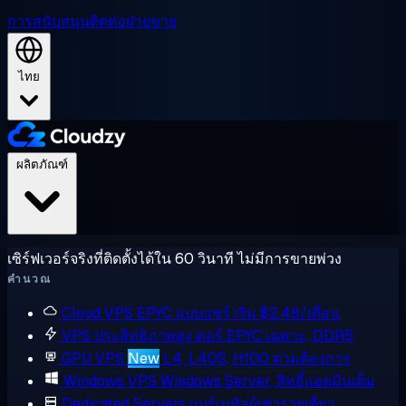
การสนับสนุน
ติดต่อฝ่ายขาย
ไทย
ผลิตภัณฑ์
เซิร์ฟเวอร์จริงที่ติดตั้งได้ใน 60 วินาที ไม่มีการขายพ่วง
คำนวณ
Cloud VPS
EPYC แบบแชร์ เริ่ม $2.48/เดือน
VPS ประสิทธิภาพสูง
คอร์ EPYC เฉพาะ, DDR5
GPU VPS
New
L4, L40S, H100 ตามต้องการ
Windows VPS
Windows Server, สิทธิ์แอดมินเต็ม
Dedicated Servers
แบร์เมทัลผู้เช่ารายเดียว