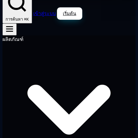
เข้าสู่ระบบ
เริ่มต้น
⌘K
การค้นหา
ผลิตภัณฑ์