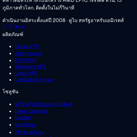
คลาวด์อิสระสำหรับนักสร้าง
AMD EPYC, NVMe ล้วน, 13
ภูมิภาคทั่วโลก, ติดตั้งในไม่กี่วินาที
ดำเนินงานอิสระตั้งแต่ปี 2008 · ดูไบ สหรัฐอาหรับเอมิเรตส์
ผลิตภัณฑ์
Cloud VPS
สมรรถนะสูง
GPU VPS
Windows VPS
Linux VPS
Dedicated Server
โซลูชัน
VPS สำหรับปัญญาประดิษฐ์
Deep Learning
Docker
ฐานข้อมูล
เซิร์ฟเวอร์เกม