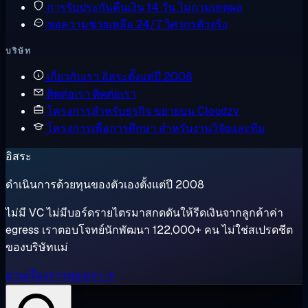
การรับประกันคืนเงิน
14 วัน ไม่ถามเหตุผล
ขอความช่วยเหลือ
24/7 วิศวกรตัวจริง
บริษัท
เกี่ยวกับเรา
อิสระตั้งแต่ปี 2008
ติดต่อเรา
ติดต่อเรา
โครงการสำหรับธุรกิจ
ขยายบน Cloudzy
โครงการเพื่อการศึกษา
สำหรับงานวิจัยและทีม
อิสระ
ดำเนินการด้วยทุนของตัวเองตั้งแต่ปี 2008
ไม่มี VC ไม่มีบอร์ดรายไตรมาสกดดันให้รีดเงินจากลูกค้าค่า
egress เราตอบโจทย์นักพัฒนา 122,000+ คน ไม่ใช่สเปรดชีต
ของบริษัทแม่
อ่านเรื่องราวของเรา →