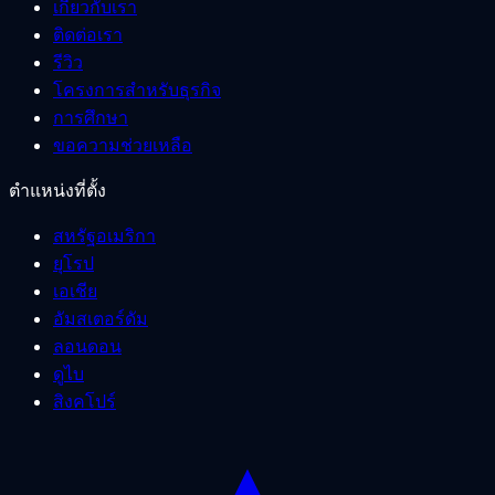
เกี่ยวกับเรา
ติดต่อเรา
รีวิว
โครงการสำหรับธุรกิจ
การศึกษา
ขอความช่วยเหลือ
ตำแหน่งที่ตั้ง
สหรัฐอเมริกา
ยุโรป
เอเชีย
อัมสเตอร์ดัม
ลอนดอน
ดูไบ
สิงคโปร์