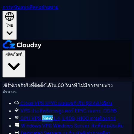
การสนับสนุน
ติดต่อฝ่ายขาย
ไทย
ผลิตภัณฑ์
เซิร์ฟเวอร์จริงที่ติดตั้งได้ใน 60 วินาที ไม่มีการขายพ่วง
คำนวณ
Cloud VPS
EPYC แบบแชร์ เริ่ม $2.48/เดือน
VPS ประสิทธิภาพสูง
คอร์ EPYC เฉพาะ, DDR5
GPU VPS
New
L4, L40S, H100 ตามต้องการ
Windows VPS
Windows Server, สิทธิ์แอดมินเต็ม
Dedicated Servers
แบร์เมทัลผู้เช่ารายเดียว