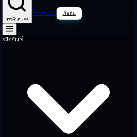
เข้าสู่ระบบ
เริ่มต้น
⌘K
การค้นหา
ผลิตภัณฑ์