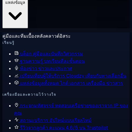
แหล่งข้อมูล
คู่มือและทีมเบื้องหลังคลาวด์อิสระ
เรียนรู้
บล็อก
คู่มือและบันทึกวิศวกรรม
ฐานความรู้
บทเรียนทีละขั้นตอน
ห้องข่าว
ข่าวและประกาศ
เปรียบเทียบผู้ให้บริการ
Cloudzy เทียบกับทางเลือกอื่น
แหล่งข้อมูลทั้งหมด
ไกด์ เอกสาร เครื่องมือ ข่าวสาร
เครื่องมือและความไว้วางใจ
กระจกมหัศจรรย์
ทดสอบเครือข่ายของเราจาก IP ของ
คุณ
สถานะบริการ
อัปไทม์แบบเรียลไทม์
รีวิวจากลูกค้า
คะแนน 4.6/5 บน Trustpilot