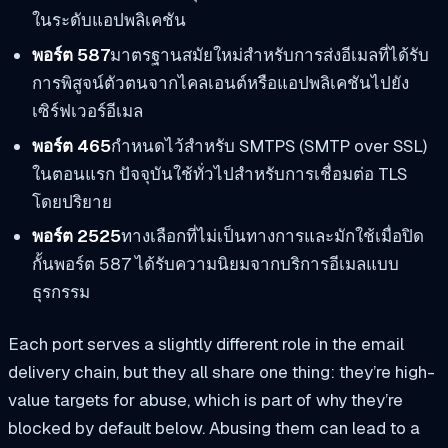
ในระดับแอปพลิเคชัน
พอร์ต 587
มาตรฐานสมัยใหม่สำหรับการส่งอีเมลที่ได้รับ
การพิสูจน์ตัวตนจากไคลเอนต์หรือแอปพลิเคชันไปยัง
เซิร์ฟเวอร์อีเมล
พอร์ต 465
กำหนดไว้สำหรับ SMTPS (SMTP over SSL)
ในตอนแรก ปัจจุบันใช้ทั่วไปสำหรับการเชื่อมต่อ TLS
โดยปริยาย
พอร์ต 2525
ทางเลือกที่ไม่เป็นทางการและมักใช้เมื่อปิด
กั้นพอร์ต 587 ได้รับความนิยมจากบริการอีเมลแบบ
ธุรกรรม
Each port serves a slightly different role in the email
delivery chain, but they all share one thing: they’re high-
value targets for abuse, which is part of why they’re
blocked by default below. Abusing them can lead to a