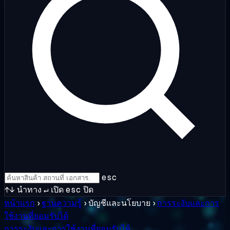
esc
↑↓
นำทาง
↵
เปิด
esc
ปิด
หน้าแรก
›
ฐานความรู้
›
บัญชีและนโยบาย
›
การระงับและการ
ใช้งานที่ยอมรับได้
การระงับและการใช้งานที่ยอมรับได้