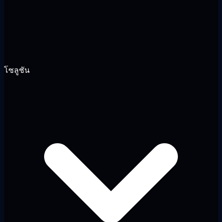
โซลูชัน