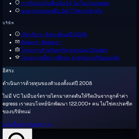
การรับประกันคืนเงิน
14 วัน ไม่ถามเหตุผล
ขอความช่วยเหลือ
24/7 วิศวกรตัวจริง
บริษัท
เกี่ยวกับเรา
อิสระตั้งแต่ปี 2008
ติดต่อเรา
ติดต่อเรา
โครงการสำหรับธุรกิจ
ขยายบน Cloudzy
โครงการเพื่อการศึกษา
สำหรับงานวิจัยและทีม
อิสระ
ดำเนินการด้วยทุนของตัวเองตั้งแต่ปี 2008
ไม่มี VC ไม่มีบอร์ดรายไตรมาสกดดันให้รีดเงินจากลูกค้าค่า
egress เราตอบโจทย์นักพัฒนา 122,000+ คน ไม่ใช่สเปรดชีต
ของบริษัทแม่
อ่านเรื่องราวของเรา →