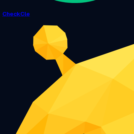
CheckCle