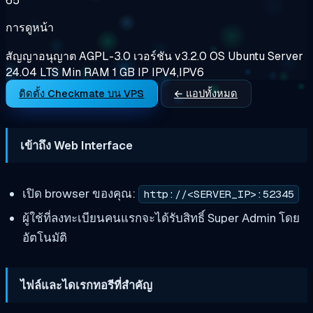
65
การดูหน้า
สัญญาอนุญาต
AGPL-3.0
เวอร์ชัน
v3.2.0
OS
Ubuntu Server
24.04 LTS
Min RAM
1 GB
IP
IPV4,IPV6
ติดตั้ง Checkmate บน VPS
← แอปทั้งหมด
เข้าถึง Web Interface
เปิด browser ของคุณ:
http://<SERVER_IP>:52345
ผู้ใช้ที่ลงทะเบียนคนแรกจะได้รับสิทธิ์ Super Admin โดย
อัตโนมัติ
ไฟล์และไดเรกทอรีที่สำคัญ