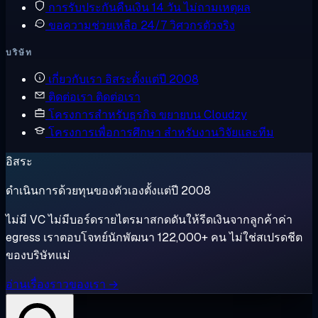
การรับประกันคืนเงิน
14 วัน ไม่ถามเหตุผล
ขอความช่วยเหลือ
24/7 วิศวกรตัวจริง
บริษัท
เกี่ยวกับเรา
อิสระตั้งแต่ปี 2008
ติดต่อเรา
ติดต่อเรา
โครงการสำหรับธุรกิจ
ขยายบน Cloudzy
โครงการเพื่อการศึกษา
สำหรับงานวิจัยและทีม
อิสระ
ดำเนินการด้วยทุนของตัวเองตั้งแต่ปี 2008
ไม่มี VC ไม่มีบอร์ดรายไตรมาสกดดันให้รีดเงินจากลูกค้าค่า
egress เราตอบโจทย์นักพัฒนา 122,000+ คน ไม่ใช่สเปรดชีต
ของบริษัทแม่
อ่านเรื่องราวของเรา →