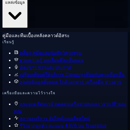
แหล่งข้อมูล
คู่มือและทีมเบื้องหลังคลาวด์อิสระ
เรียนรู้
บล็อก
คู่มือและบันทึกวิศวกรรม
ฐานความรู้
บทเรียนทีละขั้นตอน
ห้องข่าว
ข่าวและประกาศ
เปรียบเทียบผู้ให้บริการ
Cloudzy เทียบกับทางเลือกอื่น
แหล่งข้อมูลทั้งหมด
ไกด์ เอกสาร เครื่องมือ ข่าวสาร
เครื่องมือและความไว้วางใจ
กระจกมหัศจรรย์
ทดสอบเครือข่ายของเราจาก IP ของ
คุณ
สถานะบริการ
อัปไทม์แบบเรียลไทม์
รีวิวจากลูกค้า
คะแนน 4.6/5 บน Trustpilot