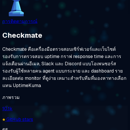
การติดตามการณ์
Checkmate
Checkmate คือเครื่องมือตรวจสอบเซิร์ฟเวอร์และเว็บไซต์
รองรับการตรวจสอบ uptime กราฟ response time และการ
แจ้งเตือนผ่านอีเมล, Slack และ Discord แบบโอเพนซอร์ส
รองรับผู้ใช้หลายคน agent แบบกระจาย และ dashboard ราย
ละเอียดต่อ monitor ที่ดูง่าย เหมาะสำหรับทีมที่มองหาทางเลือก
แทน UptimeKuma
ภาพรวม
10.1k
GitHub stars