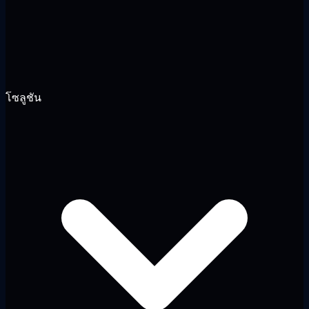
โซลูชัน