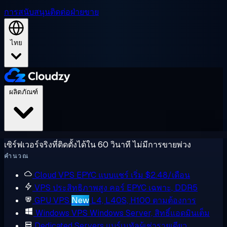
การสนับสนุน
ติดต่อฝ่ายขาย
ไทย
ผลิตภัณฑ์
เซิร์ฟเวอร์จริงที่ติดตั้งได้ใน 60 วินาที ไม่มีการขายพ่วง
คำนวณ
Cloud VPS
EPYC แบบแชร์ เริ่ม $2.48/เดือน
VPS ประสิทธิภาพสูง
คอร์ EPYC เฉพาะ, DDR5
GPU VPS
New
L4, L40S, H100 ตามต้องการ
Windows VPS
Windows Server, สิทธิ์แอดมินเต็ม
Dedicated Servers
แบร์เมทัลผู้เช่ารายเดียว