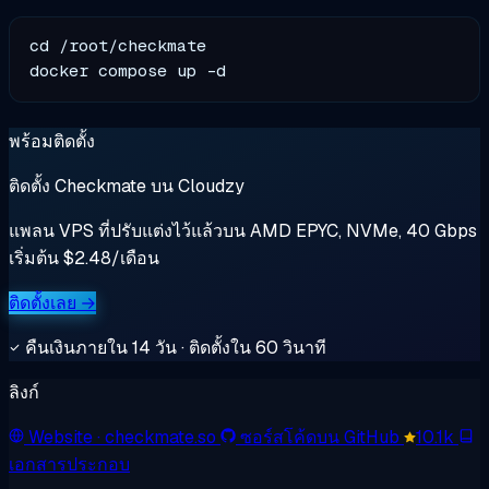
cd /root/checkmate

พร้อมติดตั้ง
ติดตั้ง Checkmate บน Cloudzy
แพลน VPS ที่ปรับแต่งไว้แล้วบน AMD EPYC, NVMe, 40 Gbps
เริ่มต้น $2.48/เดือน
ติดตั้งเลย →
คืนเงินภายใน 14 วัน · ติดตั้งใน 60 วินาที
ลิงก์
Website
· checkmate.so
ซอร์สโค้ดบน GitHub
10.1k
เอกสารประกอบ