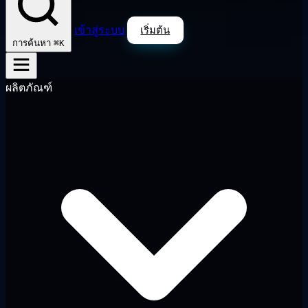
เข้าสู่ระบบ
เริ่มต้น
⌘K
การค้นหา
ผลิตภัณฑ์