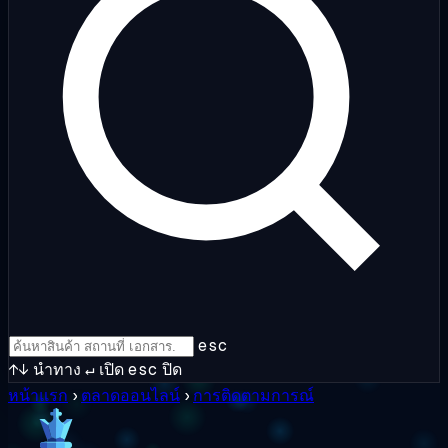
esc
↑↓
นำทาง
↵
เปิด
esc
ปิด
หน้าแรก
›
ตลาดออนไลน์
›
การติดตามการณ์