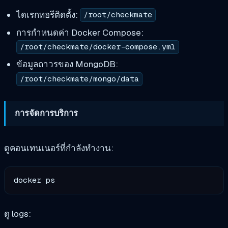
ไดเรกทอรีติดตั้ง:
/root/checkmate
การกำหนดค่า Docker Compose:
/root/checkmate/docker-compose.yml
ข้อมูลถาวรของ MongoDB:
/root/checkmate/mongo/data
การจัดการบริการ
ดูคอนเทนเนอร์ที่กำลังทำงาน:
ดู logs: