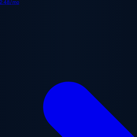
2.48/mo