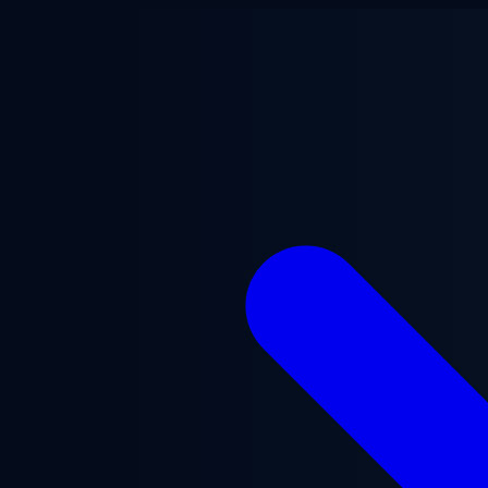
Ana içeriğe geç