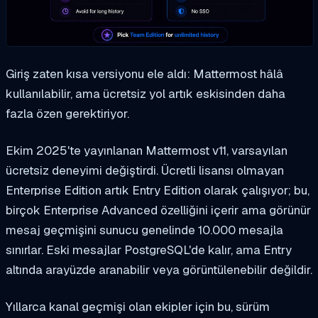
Giriş zaten kısa versiyonu ele aldı: Mattermost hâlâ
kullanılabilir, ama ücretsiz yol artık eskisinden daha
fazla özen gerektiriyor.
Ekim 2025'te yayınlanan Mattermost v11, varsayılan
ücretsiz deneyimi değiştirdi. Ücretli lisansı olmayan
Enterprise Edition artık Entry Edition olarak çalışıyor; bu,
birçok Enterprise Advanced özelliğini içerir ama görünür
mesaj geçmişini sunucu genelinde 10.000 mesajla
sınırlar. Eski mesajlar PostgreSQL'de kalır, ama Entry
altında arayüzde aranabilir veya görüntülenebilir değildir.
Yıllarca kanal geçmişi olan ekipler için bu, sürüm