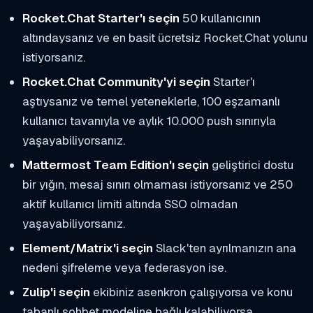
Rocket.Chat Starter'ı seçin
50 kullanıcının
altındaysanız ve en basit ücretsiz Rocket.Chat yolunu
istiyorsanız.
Rocket.Chat Community'yi seçin
Starter'ı
aştıysanız ve temel yeteneklerle, 100 eşzamanlı
kullanıcı tavanıyla ve aylık 10.000 push sınırıyla
yaşayabiliyorsanız.
Mattermost Team Edition'ı seçin
geliştirici dostu
bir yığın, mesaj sınırı olmaması istiyorsanız ve 250
aktif kullanıcı limiti altında SSO olmadan
yaşayabiliyorsanız.
Element/Matrix'i seçin
Slack'ten ayrılmanızın ana
nedeni şifreleme veya federasyon ise.
Zulip'i seçin
ekibiniz asenkron çalışıyorsa ve konu
tabanlı sohbet modeline bağlı kalabiliyorsa.