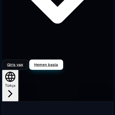
Giriş yap
Hemen başla
Türkçe