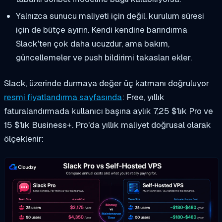
Yalnızca sunucu maliyeti için değil, kurulum süresi
için de bütçe ayırın. Kendi kendine barındırma
Slack'ten çok daha ucuzdur, ama bakım,
güncellemeler ve push bildirimi takasları ekler.
Slack, üzerinde durmaya değer üç katmanı doğruluyor
resmi fiyatlandırma sayfasında
: Free, yıllık
faturalandırmada kullanıcı başına aylık 7,25 $'lık Pro ve
15 $'lık Business+. Pro'da yıllık maliyet doğrusal olarak
ölçeklenir: