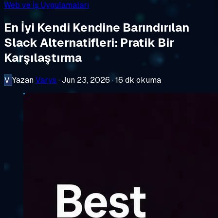
Web ve İş Uygulamaları
En İyi Kendi Kendine Barındırılan
Slack Alternatifleri: Pratik Bir
Karşılaştırma
V
Yazan
Varys
·
Jun 23, 2026
·
16 dk okuma