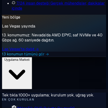
7/24 insan desteği
Gerçek mühendisler, dakikalar
içinde
Yeni bölge
Las Vegas yayında
13. konumumuz: Nevada'da AMD EPYC, saf NVMe ve 40
Gbps ağ. 60 saniyede dağıtın.
Las Vegas'ta dağıt →
13 konumun tümünü gör →
Uygulama Marketi
Tek tıkla 1000+ uygulama; kurulum yok, uğraş yok.
EN ÇOK KURULAN