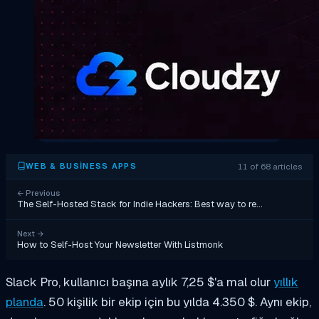
11 of 68 articles
WEB & BUSINESS APPS
←
Previous
The Self-Hosted Stack for Indie Hackers: Best way to re…
Next
→
How to Self-Host Your Newsletter With Listmonk
Slack Pro, kullanıcı başına aylık 7,25 $'a mal olur
yıllık
planda
. 50 kişilik bir ekip için bu yılda 4.350 $. Aynı ekip,