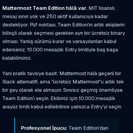
Mattermost Team Edition hâlâ var.
MIT lisanslı,
mesaj sınırı yok ve 250 aktif kullanıcıya kadar
destekliyor. Püf noktası, Team Edition'ın artık ekiplerin
bilinçli olarak seçmesi gereken ayrı bir ücretsiz binary
olması. Yanlış sürümü kurar ve varsayılanları kabul
ederseniz, 10.000 mesajlık Entry limitiyle baş başa
kalabilirsiniz.
Yani pratik tavsiye basit: Mattermost hâlâ geçerli bir
Slack alternatifi, ama "ücretsiz Mattermost"u artık tek
bir şey olarak ele almayın. Sınırsız geçmiş önemliyse
Team Edition'ı seçin. Ekibiniz için 10.000 mesajlık
arayüz limiti kabul edilebilirse yalnızca Entry'yi seçin.
Profesyonel İpucu:
Team Edition'dan