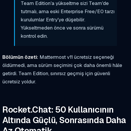
Team Edition'a yükseltme sizi Team'de
tutmalı, ama eski Enterprise Free/E0 tarzı
kurulumlar Entry'ye düşebilir.
Yükseltmeden önce ve sonra sürümü
kontrol edin.
Bölümün özeti:
Mattermost v11 ücretsiz seçeneği
öldürmedi, ama sürüm seçimini çok daha önemli hâle
getirdi. Team Edition, sınırsız geçmiş için güvenli
ücretsiz yoldur.
Rocket.Chat: 50 Kullanıcının
Altında Güçlü, Sonrasında Daha
Az Otomatik