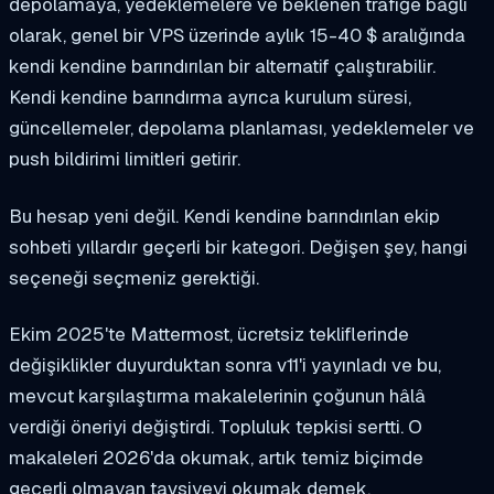
depolamaya, yedeklemelere ve beklenen trafiğe bağlı
olarak, genel bir VPS üzerinde aylık 15-40 $ aralığında
kendi kendine barındırılan bir alternatif çalıştırabilir.
Kendi kendine barındırma ayrıca kurulum süresi,
güncellemeler, depolama planlaması, yedeklemeler ve
push bildirimi limitleri getirir.
Bu hesap yeni değil. Kendi kendine barındırılan ekip
sohbeti yıllardır geçerli bir kategori. Değişen şey, hangi
seçeneği seçmeniz gerektiği.
Ekim 2025'te Mattermost, ücretsiz tekliflerinde
değişiklikler duyurduktan sonra v11'i yayınladı ve bu,
mevcut karşılaştırma makalelerinin çoğunun hâlâ
verdiği öneriyi değiştirdi. Topluluk tepkisi sertti. O
makaleleri 2026'da okumak, artık temiz biçimde
geçerli olmayan tavsiyeyi okumak demek.