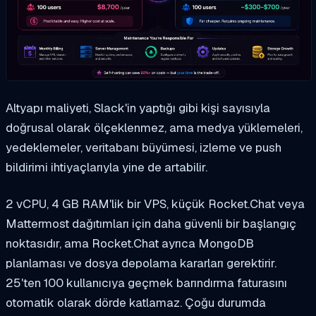
Altyapı maliyeti, Slack'in yaptığı gibi kişi sayısıyla
doğrusal olarak ölçeklenmez, ama medya yüklemeleri,
yedeklemeler, veritabanı büyümesi, izleme ve push
bildirimi ihtiyaçlarıyla yine de artabilir.
2 vCPU, 4 GB RAM'lik bir VPS, küçük Rocket.Chat veya
Mattermost dağıtımları için daha güvenli bir başlangıç
noktasıdır, ama Rocket.Chat ayrıca MongoDB
planlaması ve dosya depolama kararları gerektirir.
25'ten 100 kullanıcıya geçmek barındırma faturasını
otomatik olarak dörde katlamaz. Çoğu durumda