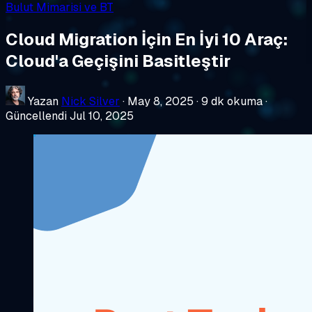
Bulut Mimarisi ve BT
Cloud Migration İçin En İyi 10 Araç:
Cloud'a Geçişini Basitleştir
Yazan
Nick Silver
·
May 8, 2025
·
9 dk okuma
·
Güncellendi Jul 10, 2025