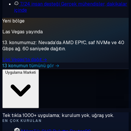
7/24 insan desteği
Gerçek mühendisler, dakikalar
içinde
Yeni bölge
Las Vegas yayında
13. konumumuz: Nevada'da AMD EPYC, saf NVMe ve 40
Gbps ağ. 60 saniyede dağıtın.
Las Vegas'ta dağıt →
13 konumun tümünü gör →
Uygulama Marketi
Tek tıkla 1000+ uygulama; kurulum yok, uğraş yok.
EN ÇOK KURULAN