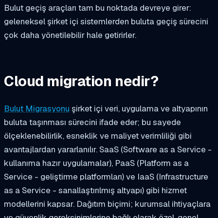
Bulut geçiş araçları tam bu noktada devreye girer:
geleneksel şirket içi sistemlerden buluta geçiş sürecini
çok daha yönetilebilir hale getirirler.
Cloud migration nedir?
Bulut Migrasyonu
şirket içi veri, uygulama ve altyapının
buluta taşınması sürecini ifade eder; bu sayede
ölçeklenebilirlik, esneklik ve maliyet verimliliği gibi
avantajlardan yararlanılır. SaaS (Software as a Service -
kullanıma hazır uygulamalar), PaaS (Platform as a
Service - geliştirme platformları) ve IaaS (Infrastructure
as a Service - sanallaştırılmış altyapı) gibi hizmet
modellerini kapsar. Dağıtım biçimi; kurumsal ihtiyaçlara
ve güvenlik gereksinimlerine bağlı olarak özel, genel,