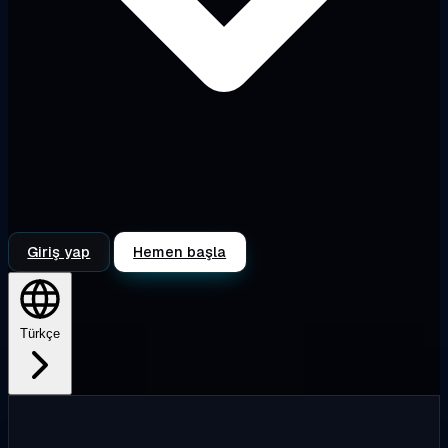
Giriş yap
Hemen başla
Türkçe