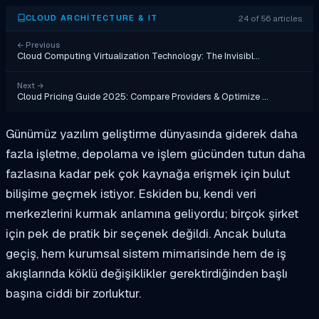
24 of 56 articles
CLOUD ARCHITECTURE & IT
←
Previous
Cloud Computing Virtualization Technology: The Invisibl…
Next
→
Cloud Pricing Guide 2025: Compare Providers & Optimize …
Günümüz yazılım geliştirme dünyasında giderek daha
fazla işletme, depolama ve işlem gücünden tutun daha
fazlasına kadar pek çok kaynağa erişmek için bulut
bilişime geçmek istiyor. Eskiden bu, kendi veri
merkezlerini kurmak anlamına geliyordu; birçok şirket
için pek de pratik bir seçenek değildi. Ancak buluta
geçiş, hem kurumsal sistem mimarisinde hem de iş
akışlarında köklü değişiklikler gerektirdiğinden başlı
başına ciddi bir zorluktur.