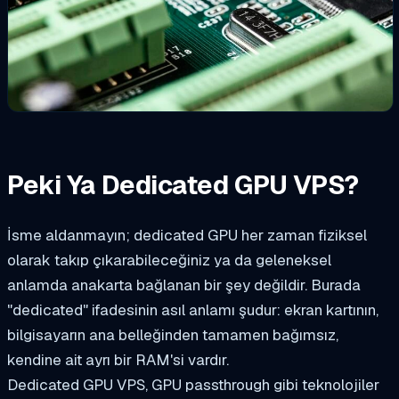
Peki Ya Dedicated GPU VPS?
İsme aldanmayın; dedicated GPU her zaman fiziksel
olarak takıp çıkarabileceğiniz ya da geleneksel
anlamda anakarta bağlanan bir şey değildir. Burada
"dedicated" ifadesinin asıl anlamı şudur: ekran kartının,
bilgisayarın ana belleğinden tamamen bağımsız,
kendine ait ayrı bir RAM'si vardır.
Dedicated GPU VPS, GPU passthrough gibi teknolojiler