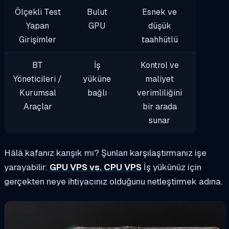
Ölçekli Test
Bulut
Esnek ve
Yapan
GPU
düşük
Girişimler
taahhütlü
BT
İş
Kontrol ve
Yöneticileri /
yüküne
maliyet
Kurumsal
bağlı
verimliliğini
Araçlar
bir arada
sunar
Hâlâ kafanız karışık mı? Şunları karşılaştırmanız işe
yarayabilir:
GPU VPS vs. CPU VPS
İş yükünüz için
gerçekten neye ihtiyacınız olduğunu netleştirmek adına.