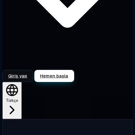
Giriş yap
Hemen başla
Türkçe