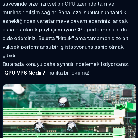
sayesinde size fiziksel bir GPU üzerinde tam ve
münhasır erişim sağlar. Sanal özel sunucunun tanıdık
esnekliğinden yararlanmaya devam edersiniz; ancak
buna ek olarak paylaşılmayan GPU performansını da
elde edersiniz. Bulutta "kiralık" ama tamamen size ait
yüksek performanslı bir iş istasyonuna sahip olmak
gibidir.
Bu arada konuyu daha ayrıntılı incelemek istiyorsanız,
"
GPU VPS Nedir?
" harika bir okuma!