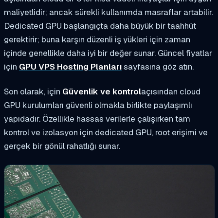
maliyetlidir; ancak sürekli kullanımda masraflar artabilir.
Dedicated GPU başlangıçta daha büyük bir taahhüt
gerektirir; buna karşın düzenli iş yükleri için zaman
içinde genellikle daha iyi bir değer sunar. Güncel fiyatlar
için
GPU VPS Hosting Planları
sayfasına göz atın.
Son olarak, için
Güvenlik ve kontrol
açısından cloud
GPU kurulumları güvenli olmakla birlikte paylaşımlı
yapıdadır. Özellikle hassas verilerle çalışırken tam
kontrol ve izolasyon için dedicated GPU, root erişimi ve
gerçek bir gönül rahatlığı sunar.