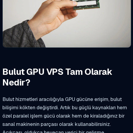
Bulut GPU VPS Tam Olarak
Nedir?
Bulut hizmetleri aracılığıyla GPU gücüne erişim, bulut
bilişimi kökten değiştirdi. Artık bu güçlü kaynakları hem
özel paralel işlem gücü olarak hem de kiraladığınız bir
sanal makinenin parçası olarak kullanabilirsiniz.
Açıkçası, oldukça heyecan verici bir gelişme.