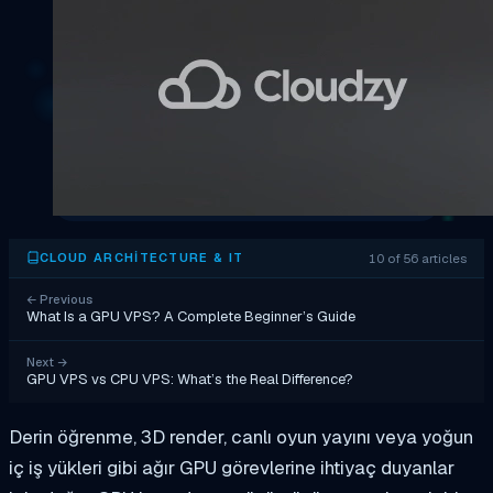
10 of 56 articles
CLOUD ARCHITECTURE & IT
←
Previous
What Is a GPU VPS? A Complete Beginner’s Guide
Next
→
GPU VPS vs CPU VPS: What’s the Real Difference?
Derin öğrenme, 3D render, canlı oyun yayını veya yoğun
iç iş yükleri gibi ağır GPU görevlerine ihtiyaç duyanlar