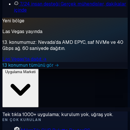
7/24 insan desteği
Gerçek mühendisler, dakikalar
içinde
Yeni bölge
Las Vegas yayında
13. konumumuz: Nevada'da AMD EPYC, saf NVMe ve 40
Gbps ağ. 60 saniyede dağıtın.
Las Vegas'ta dağıt →
13 konumun tümünü gör →
Uygulama Marketi
Tek tıkla 1000+ uygulama; kurulum yok, uğraş yok.
EN ÇOK KURULAN