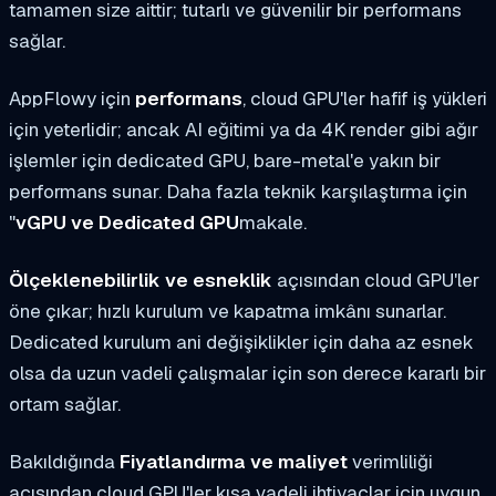
tamamen size aittir; tutarlı ve güvenilir bir performans
sağlar.
AppFlowy için
performans
, cloud GPU'ler hafif iş yükleri
için yeterlidir; ancak AI eğitimi ya da 4K render gibi ağır
işlemler için dedicated GPU, bare-metal'e yakın bir
performans sunar. Daha fazla teknik karşılaştırma için
"
vGPU ve Dedicated GPU
makale.
Ölçeklenebilirlik ve esneklik
açısından cloud GPU'ler
öne çıkar; hızlı kurulum ve kapatma imkânı sunarlar.
Dedicated kurulum ani değişiklikler için daha az esnek
olsa da uzun vadeli çalışmalar için son derece kararlı bir
ortam sağlar.
Bakıldığında
Fiyatlandırma ve maliyet
verimliliği
açısından cloud GPU'ler kısa vadeli ihtiyaçlar için uygun