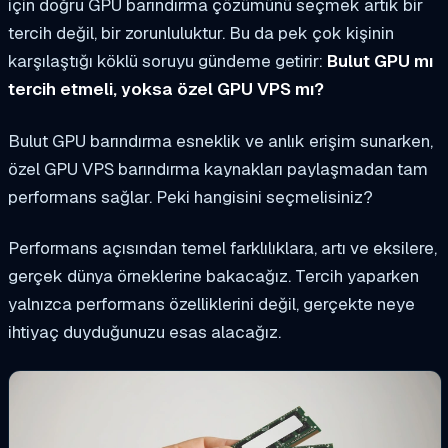
için doğru GPU barındırma çözümünü seçmek artık bir
tercih değil, bir zorunluluktur. Bu da pek çok kişinin
karşılaştığı köklü soruyu gündeme getirir:
Bulut GPU mı
tercih etmeli, yoksa özel GPU VPS mı?
Bulut GPU barındırma esneklik ve anlık erişim sunarken,
özel GPU VPS barındırma kaynakları paylaşmadan tam
performans sağlar. Peki hangisini seçmelisiniz?
Performans açısından temel farklılıklara, artı ve eksilere,
gerçek dünya örneklerine bakacağız. Tercih yaparken
yalnızca performans özelliklerini değil, gerçekte neye
ihtiyaç duyduğunuzu esas alacağız.