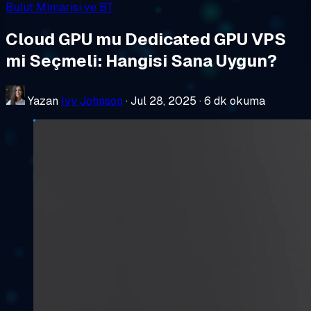
Bulut Mimarisi ve BT
Cloud GPU mu Dedicated GPU VPS
mi Seçmeli: Hangisi Sana Uygun?
Yazan
Ivy Johnson
·
Jul 28, 2025
·
6 dk okuma