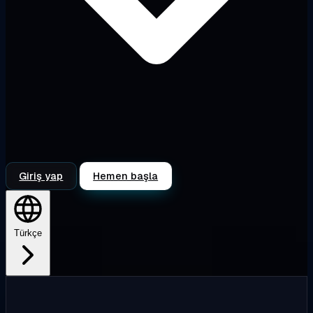
Giriş yap
Hemen başla
Türkçe