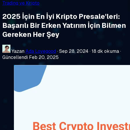
Trading ve Kripto
2025 İçin En İyi Kripto Presale'leri:
Başarılı Bir Erken Yatırım İçin Bilmen
Gereken Her Şey
Yazan
Ada Lovegood
·
Sep 28, 2024
·
18 dk okuma
·
Güncellendi Feb 20, 2025