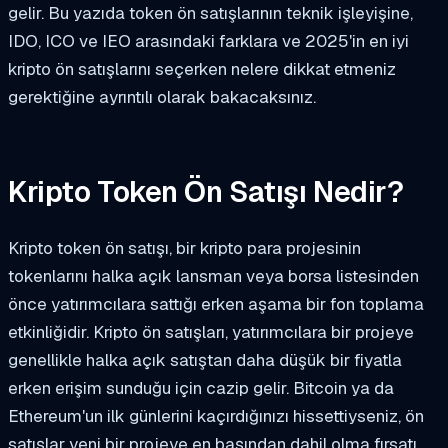
gelir. Bu yazıda token ön satışlarının teknik işleyişine,
IDO, ICO ve IEO arasındaki farklara ve 2025'in en iyi
kripto ön satışlarını seçerken nelere dikkat etmeniz
gerektiğine ayrıntılı olarak bakacaksınız.
Kripto Token Ön Satışı Nedir?
Kripto token ön satışı, bir kripto para projesinin
tokenlarını halka açık lansman veya borsa listesinden
önce yatırımcılara sattığı erken aşama bir fon toplama
etkinliğidir. Kripto ön satışları, yatırımcılara bir projeye
genellikle halka açık satıştan daha düşük bir fiyatla
erken erişim sunduğu için cazip gelir. Bitcoin ya da
Ethereum'un ilk günlerini kaçırdığınızı hissettiyseniz, ön
satışlar yeni bir projeye en başından dahil olma fırsatı