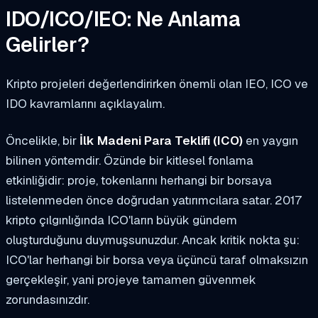
IDO/ICO/IEO: Ne Anlama
Gelirler?
Kripto projeleri değerlendirirken önemli olan IEO, ICO ve
IDO kavramlarını açıklayalım.
Öncelikle, bir
İlk Madeni Para Teklifi (ICO)
en yaygın
bilinen yöntemdir. Özünde bir kitlesel fonlama
etkinliğidir: proje, tokenlarını herhangi bir borsaya
listelenmeden önce doğrudan yatırımcılara satar. 2017
kripto çılgınlığında ICO'ların büyük gündem
oluşturduğunu duymuşsunuzdur. Ancak kritik nokta şu:
ICO'lar herhangi bir borsa veya üçüncü taraf olmaksızın
gerçekleşir, yani projeye tamamen güvenmek
zorundasınızdır.