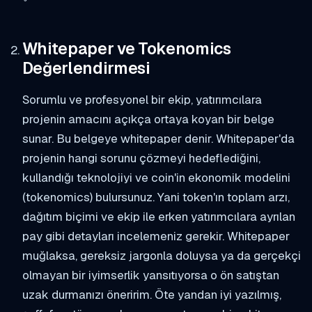
Whitepaper ve Tokenomics
Değerlendirmesi
Sorumlu ve profesyonel bir ekip, yatırımcılara
projenin amacını açıkça ortaya koyan bir belge
sunar. Bu belgeye whitepaper denir. Whitepaper'da
projenin hangi sorunu çözmeyi hedeflediğini,
kullandığı teknolojiyi ve coin'in ekonomik modelini
(tokenomics) bulursunuz. Yani token'ın toplam arzı,
dağıtım biçimi ve ekip ile erken yatırımcılara ayrılan
pay gibi detayları incelemeniz gerekir. Whitepaper
muğlaksa, gereksiz jargonla doluysa ya da gerçekçi
olmayan bir iyimserlik yansıtıyorsa o ön satıştan
uzak durmanızı öneririm. Öte yandan iyi yazılmış,