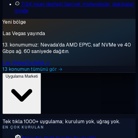
7/24 insan desteği
Gerçek mühendisler, dakikalar
içinde
Yeni bölge
Las Vegas yayında
13. konumumuz: Nevada'da AMD EPYC, saf NVMe ve 40
Gbps ağ. 60 saniyede dağıtın.
Las Vegas'ta dağıt →
13 konumun tümünü gör →
Uygulama Marketi
Tek tıkla 1000+ uygulama; kurulum yok, uğraş yok.
EN ÇOK KURULAN