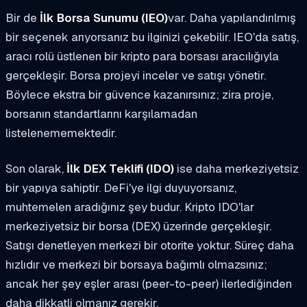
Bir de
İlk Borsa Sunumu (IEO)
var. Daha yapılandırılmış
bir seçenek arıyorsanız bu ilginizi çekebilir. IEO'da satış,
aracı rolü üstlenen bir kripto para borsası aracılığıyla
gerçekleşir. Borsa projeyi inceler ve satışı yönetir.
Böylece ekstra bir güvence kazanırsınız; zira proje,
borsanın standartlarını karşılamadan
listelenememektedir.
Son olarak,
İlk DEX Teklifi (IDO)
ise daha merkeziyetsiz
bir yapıya sahiptir. DeFi'ye ilgi duyuyorsanız,
muhtemelen aradığınız şey budur. Kripto IDO'lar
merkeziyetsiz bir borsa (DEX) üzerinde gerçekleşir.
Satışı denetleyen merkezi bir otorite yoktur. Süreç daha
hızlıdır ve merkezi bir borsaya bağımlı olmazsınız;
ancak her şey eşler arası (peer-to-peer) ilerlediğinden
daha dikkatli olmanız gerekir.