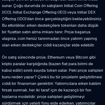
sunar. Çoğu durumda ön satışların Initial Coin Offering
(ICO), Initial Exchange Offering (IEO) veya Initial DEX
Offering (IDO)'dan önce gerçekleştiğini bekleyebilirsiniz.
Bu etkinlikler, erken destekçilere tokenları daha düşük
bir fiyattan satın alma imkanı tanır. Proje başarıya
ulaşırsa, coin henüz tanınmadan önce yatırım yapmış
olan erken destekçiler ciddi kazançlar elde edebilir.
Ön satış sürecinde proje, Ethereum veya Bitcoin gibi
kripto paralar karşılığında (bazen fiat para birimi de
kabul edilir) sınırlı sayıda token satar. Peki proje sahipleri
bunu neden yapar? Çünkü bu tür projelerin geliştirilmesi
ciddi bir finansman gerektirir. Yatırımcılara erken katılım
fırsatı sunmak, her iki taraf için de kazançlı bir fon
toplama modelidir: proje sahipleri geliştirmeyi
sürdürmek için yeterli fonu elde ederken, yatırımcılar