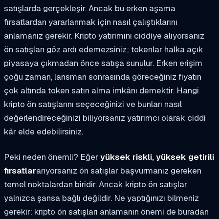
satışlarda gerçekleşir. Ancak bu erken aşama
fırsatlardan yararlanmak için nasıl çalıştıklarını
anlamanız gerekir. Kripto yatırımını ciddiye alıyorsanız
ön satışları göz ardı edemezsiniz; tokenlar halka açık
piyasaya çıkmadan önce satışa sunulur. Erken erişim
çoğu zaman, lansman sonrasında göreceğiniz fiyatın
çok altında token satın alma imkânı demektir. Hangi
kripto ön satışlarını seçeceğinizi ve bunları nasıl
değerlendireceğinizi biliyorsanız yatırımcı olarak ciddi
kâr elde edebilirsiniz.
Peki neden önemli? Eğer
yüksek riskli, yüksek getirili
fırsatlar
arıyorsanız ön satışlar başvurmanız gereken
temel noktalardan biridir. Ancak kripto ön satışlar
yalnızca şansa bağlı değildir. Ne yaptığınızı bilmeniz
gerekir; kripto ön satışları anlamanın önemi de buradan