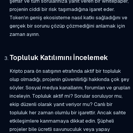
şeffaf ve tüm sorularınıza yanıt veren bir whitepaper,
projenin ciddi bir risk taşımadığına işaret eder.
Token'ın geniş ekosisteme nasıl katkı sağladığını ve
gerçek bir sorunu çözüp çözmediğini anlamak için
zaman ayırın.
Topluluk Katılımını İncelemek
Kripto para ön satışının etrafında aktif bir topluluk
olup olmadığı, projenin güvenilirliği hakkında çok şey
söyler. Sosyal medya kanallarını, forumları ve grupları
inceleyin. Topluluk aktif mi? Sorular soruluyor mu,
ekip düzenli olarak yanıt veriyor mu? Canlı bir
topluluk her zaman olumlu bir işarettir. Ancak sahte
etkileşimlere kanmamaya dikkat edin. Şüpheli
projeler bile ücretli savunuculuk veya yapay