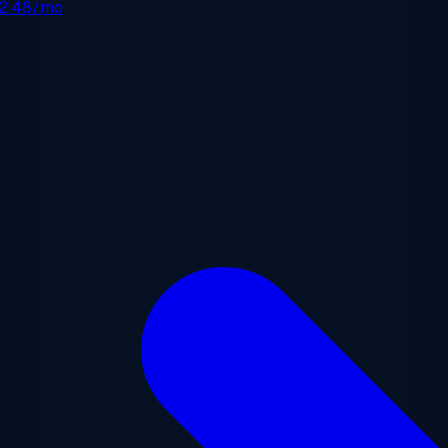
2.48/mo