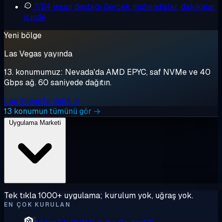
7/24 insan desteği
Gerçek mühendisler, dakikalar
içinde
Yeni bölge
Las Vegas yayında
13. konumumuz: Nevada'da AMD EPYC, saf NVMe ve 40
Gbps ağ. 60 saniyede dağıtın.
Las Vegas'ta dağıt →
13 konumun tümünü gör →
Uygulama Marketi
Tek tıkla 1000+ uygulama; kurulum yok, uğraş yok.
EN ÇOK KURULAN