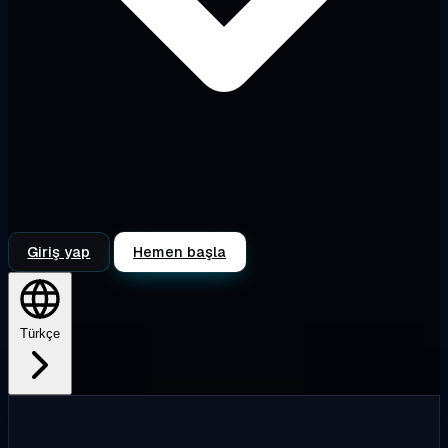
Giriş yap
Hemen başla
Türkçe