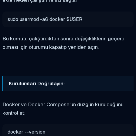
eklemeden çalıştırmanızı sağlar:
sudo usermod -aG docker $USER
Bu komutu çalıştırdıktan sonra değişikliklerin geçerli
olması için oturumu kapatıp yeniden açın.
Kurulumları Doğrulayın:
Docker ve Docker Compose'un düzgün kurulduğunu
kontrol et:
docker --version