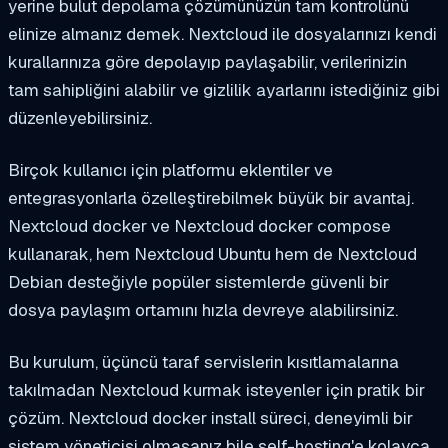
yerine bulut depolama çözümünüzün tam kontrolünü
elinize almanız demek. Nextcloud ile dosyalarınızı kendi
kurallarınıza göre depolayıp paylaşabilir, verilerinizin
tam sahipliğini alabilir ve gizlilik ayarlarını istediğiniz gibi
düzenleyebilirsiniz.
Birçok kullanıcı için platformu eklentiler ve
entegrasyonlarla özelleştirebilmek büyük bir avantaj.
Nextcloud docker ve Nextcloud docker compose
kullanarak, hem Nextcloud Ubuntu hem de Nextcloud
Debian desteğiyle popüler sistemlerde güvenli bir
dosya paylaşım ortamını hızla devreye alabilirsiniz.
Bu kurulum, üçüncü taraf servislerin kısıtlamalarına
takılmadan Nextcloud kurmak isteyenler için pratik bir
çözüm. Nextcloud docker install süreci, deneyimli bir
sistem yöneticisi olmasanız bile self-hosting'e kolayca