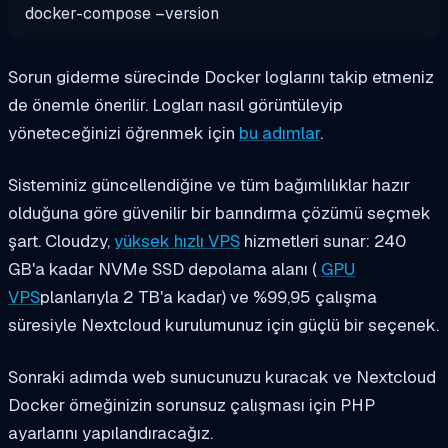
docker-compose –version
Sorun giderme sürecinde Docker loglarını takip etmeniz
de önemle önerilir. Logları nasıl görüntüleyip
yöneteceğinizi öğrenmek için
bu adımlar
.
Sisteminiz güncellendiğine ve tüm bağımlılıklar hazır
olduğuna göre güvenilir bir barındırma çözümü seçmek
şart. Cloudzy,
yüksek hızlı VPS
hizmetleri sunar: 240
GB'a kadar NVMe SSD depolama alanı (
GPU
VPS
planlarıyla 2 TB'a kadar) ve %99,95 çalışma
süresiyle Nextcloud kurulumunuz için güçlü bir seçenek.
Sonraki adımda web sunucunuzu kuracak ve Nextcloud
Docker örneğinizin sorunsuz çalışması için PHP
ayarlarını yapılandıracağız.