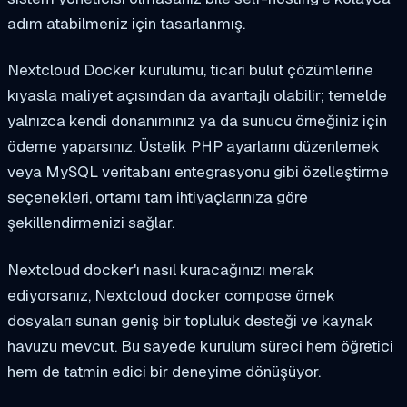
adım atabilmeniz için tasarlanmış.
Nextcloud Docker kurulumu, ticari bulut çözümlerine
kıyasla maliyet açısından da avantajlı olabilir; temelde
yalnızca kendi donanımınız ya da sunucu örneğiniz için
ödeme yaparsınız. Üstelik PHP ayarlarını düzenlemek
veya MySQL veritabanı entegrasyonu gibi özelleştirme
seçenekleri, ortamı tam ihtiyaçlarınıza göre
şekillendirmenizi sağlar.
Nextcloud docker'ı nasıl kuracağınızı merak
ediyorsanız, Nextcloud docker compose örnek
dosyaları sunan geniş bir topluluk desteği ve kaynak
havuzu mevcut. Bu sayede kurulum süreci hem öğretici
hem de tatmin edici bir deneyime dönüşüyor.