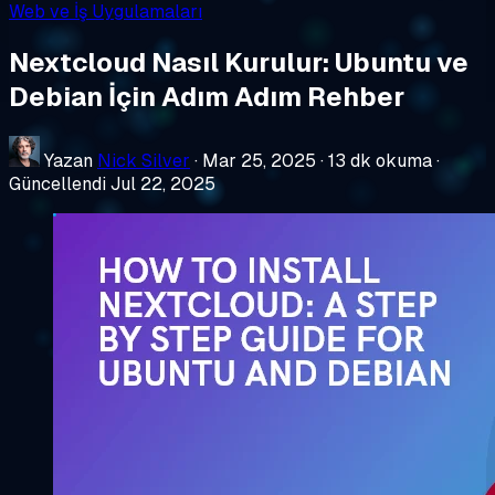
Web ve İş Uygulamaları
Nextcloud Nasıl Kurulur: Ubuntu ve
Debian İçin Adım Adım Rehber
Yazan
Nick Silver
·
Mar 25, 2025
·
13 dk okuma
·
Güncellendi Jul 22, 2025