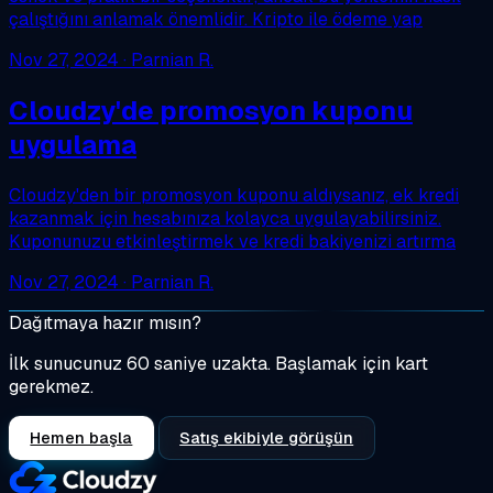
çalıştığını anlamak önemlidir. Kripto ile ödeme yap
Nov 27, 2024
· Parnian R.
Cloudzy'de promosyon kuponu
uygulama
Cloudzy'den bir promosyon kuponu aldıysanız, ek kredi
kazanmak için hesabınıza kolayca uygulayabilirsiniz.
Kuponunuzu etkinleştirmek ve kredi bakiyenizi artırma
Nov 27, 2024
· Parnian R.
Dağıtmaya hazır mısın?
İlk sunucunuz 60 saniye uzakta. Başlamak için kart
gerekmez.
Hemen başla
Satış ekibiyle görüşün