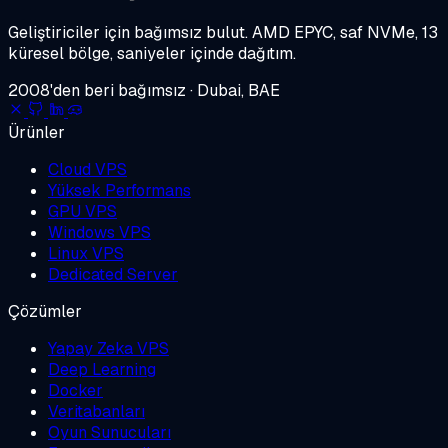
Geliştiriciler için bağımsız bulut.
AMD EPYC, saf NVMe, 13
küresel bölge, saniyeler içinde dağıtım.
2008'den beri bağımsız · Dubai, BAE
Ürünler
Cloud VPS
Yüksek Performans
GPU VPS
Windows VPS
Linux VPS
Dedicated Server
Çözümler
Yapay Zeka VPS
Deep Learning
Docker
Veritabanları
Oyun Sunucuları