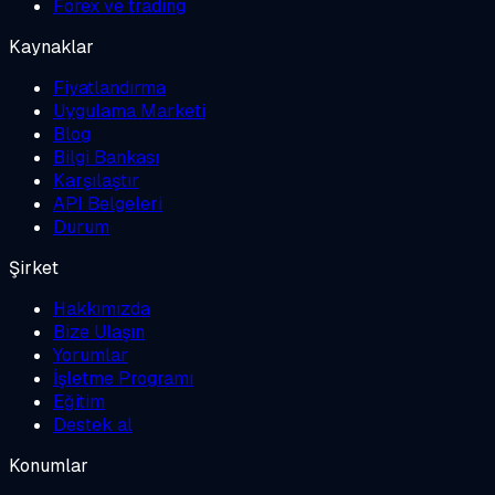
Forex ve trading
Kaynaklar
Fiyatlandırma
Uygulama Marketi
Blog
Bilgi Bankası
Karşılaştır
API Belgeleri
Durum
Şirket
Hakkımızda
Bize Ulaşın
Yorumlar
İşletme Programı
Eğitim
Destek al
Konumlar