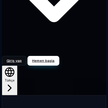
Giriş yap
Hemen başla
Türkçe