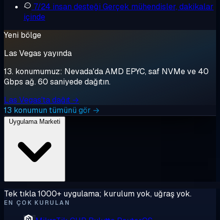
7/24 insan desteği
Gerçek mühendisler, dakikalar
içinde
Yeni bölge
Las Vegas yayında
13. konumumuz: Nevada'da AMD EPYC, saf NVMe ve 40
Gbps ağ. 60 saniyede dağıtın.
Las Vegas'ta dağıt →
13 konumun tümünü gör →
Uygulama Marketi
Tek tıkla 1000+ uygulama; kurulum yok, uğraş yok.
EN ÇOK KURULAN