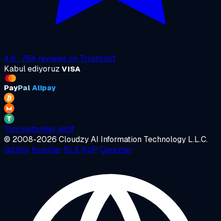
4.6
·
764
reviews on
Trustpilot
Kabul ediyoruz
VISA
Pay
Pal
Alipay
Tüm sistemler aktif
© 2008-2026 Cloudzy AI Information Technology L.L.C.
Gizlilik
Koşullar
SLA
AUP
Çerezler