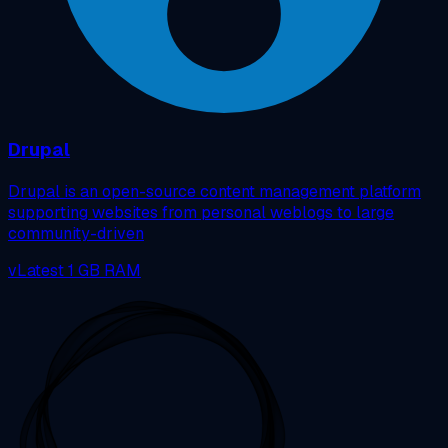
Drupal
Drupal is an open-source content management platform
supporting websites from personal weblogs to large
community-driven
vLatest
1 GB RAM