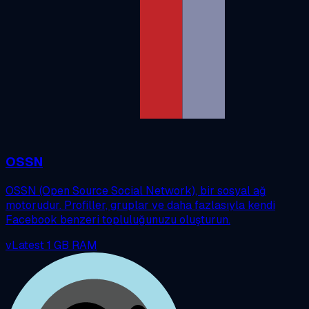
OSSN
OSSN (Open Source Social Network), bir sosyal ağ
motorudur. Profiller, gruplar ve daha fazlasıyla kendi
Facebook benzeri topluluğunuzu oluşturun.
vLatest
1 GB RAM