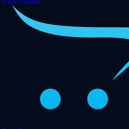
vLatest
1 GB RAM