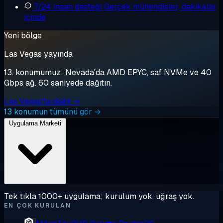
7/24 insan desteği
Gerçek mühendisler, dakikalar
içinde
Yeni bölge
Las Vegas yayında
13. konumumuz: Nevada'da AMD EPYC, saf NVMe ve 40
Gbps ağ. 60 saniyede dağıtın.
Las Vegas'ta dağıt →
13 konumun tümünü gör →
Uygulama Marketi
Tek tıkla 1000+ uygulama; kurulum yok, uğraş yok.
EN ÇOK KURULAN