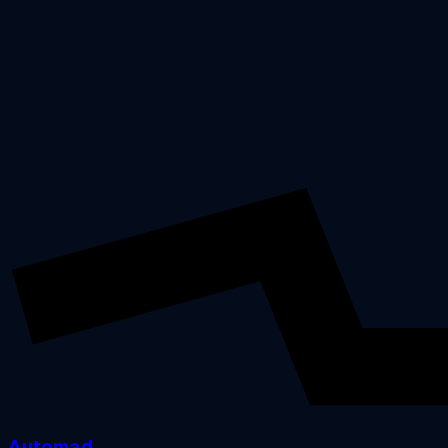
Automad