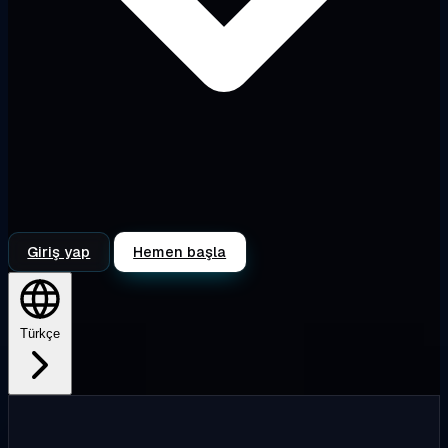
Giriş yap
Hemen başla
Türkçe