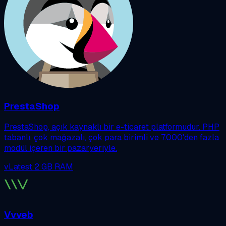
PrestaShop
PrestaShop, açık kaynaklı bir e-ticaret platformudur. PHP
tabanlı, çok mağazalı, çok para birimli ve 7.000'den fazla
modül içeren bir pazaryeriyle.
vLatest
2 GB RAM
Vvveb