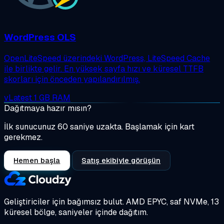
WordPress OLS
OpenLiteSpeed üzerindeki WordPress, LiteSpeed Cache
ile birlikte gelir. En yüksek sayfa hızı ve küresel TTFB
skorları için önceden yapılandırılmış.
vLatest
1 GB RAM
Dağıtmaya hazır mısın?
İlk sunucunuz 60 saniye uzakta. Başlamak için kart
gerekmez.
Hemen başla
Satış ekibiyle görüşün
Geliştiriciler için bağımsız bulut.
AMD EPYC, saf NVMe, 13
küresel bölge, saniyeler içinde dağıtım.