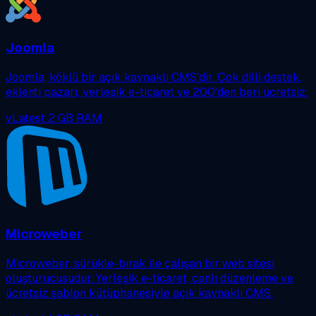
Joomla
Joomla, köklü bir açık kaynaklı CMS'dir. Çok dilli destek,
eklenti pazarı, yerleşik e-ticaret ve 200'den beri ücretsiz.
vLatest
2 GB RAM
Microweber
Microweber, sürükle-bırak ile çalışan bir web sitesi
oluşturucusudur. Yerleşik e-ticaret, canlı düzenleme ve
ücretsiz şablon kütüphanesiyle açık kaynaklı CMS.