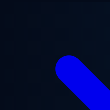
Ana içeriğe geç