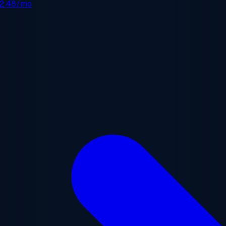
2.48/mo