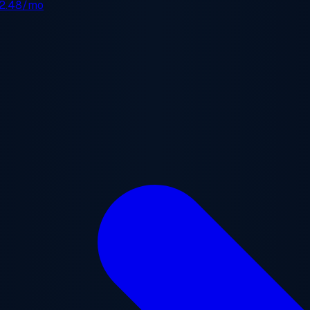
2.48/mo