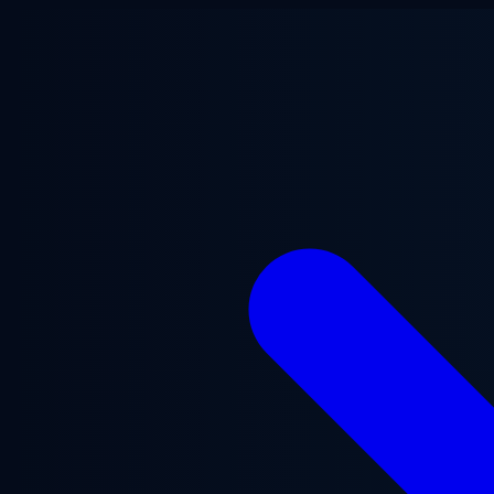
Ana içeriğe geç