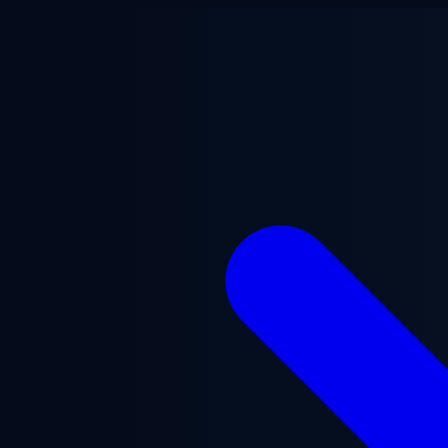
Ana içeriğe geç