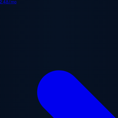
2.48/mo