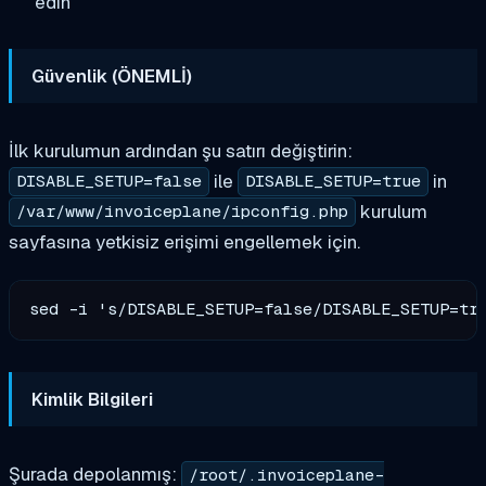
edin
Güvenlik (ÖNEMLİ)
İlk kurulumun ardından şu satırı değiştirin:
ile
in
DISABLE_SETUP=false
DISABLE_SETUP=true
kurulum
/var/www/invoiceplane/ipconfig.php
sayfasına yetkisiz erişimi engellemek için.
Kimlik Bilgileri
Şurada depolanmış:
/root/.invoiceplane-