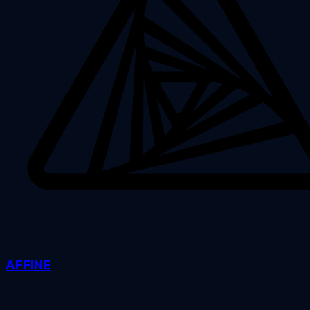
AFFiNE