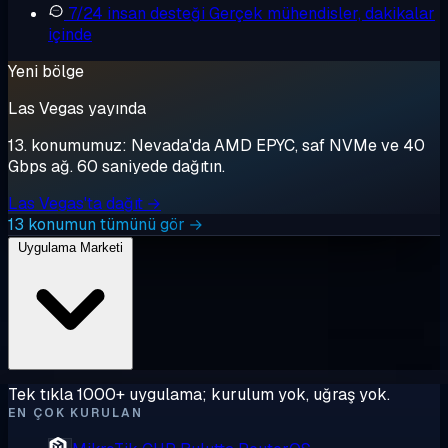
7/24 insan desteği
Gerçek mühendisler, dakikalar
içinde
Yeni bölge
Las Vegas yayında
13. konumumuz: Nevada'da AMD EPYC, saf NVMe ve 40
Gbps ağ. 60 saniyede dağıtın.
Las Vegas'ta dağıt →
13 konumun tümünü gör →
Uygulama Marketi
Tek tıkla 1000+ uygulama; kurulum yok, uğraş yok.
EN ÇOK KURULAN