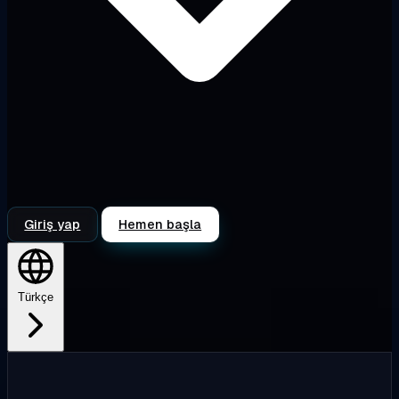
Giriş yap
Hemen başla
Türkçe