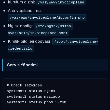
Kurulum dizini:
/var/www/invoiceplane
Ana yapılandırma:
/var/www/invoiceplane/ipconfig.php
Nginx config:
/etc/nginx/sites-
available/invoiceplane.conf
Kimlik bilgileri dosyası:
/root/.invoiceplane-
credentials
Servis Yönetimi
# Check services

systemctl status nginx

systemctl status mariadb

systemctl status php8.3-fpm
