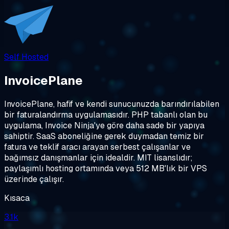
Self Hosted
InvoicePlane
InvoicePlane, hafif ve kendi sunucunuzda barındırılabilen
bir faturalandırma uygulamasıdır. PHP tabanlı olan bu
uygulama, Invoice Ninja'ye göre daha sade bir yapıya
sahiptir. SaaS aboneliğine gerek duymadan temiz bir
fatura ve teklif aracı arayan serbest çalışanlar ve
bağımsız danışmanlar için idealdir. MIT lisanslıdır;
paylaşımlı hosting ortamında veya 512 MB'lık bir VPS
üzerinde çalışır.
Kısaca
3.1k