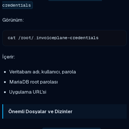
credentials
Görünüm:
İçerir:
Veritabanı adı, kullanıcı, parola
MariaDB root parolası
Uygulama URL'si
Önemli Dosyalar ve Dizinler