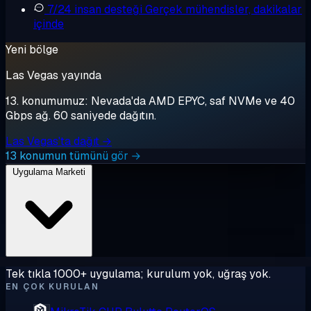
7/24 insan desteği
Gerçek mühendisler, dakikalar
içinde
Yeni bölge
Las Vegas yayında
13. konumumuz: Nevada'da AMD EPYC, saf NVMe ve 40
Gbps ağ. 60 saniyede dağıtın.
Las Vegas'ta dağıt →
13 konumun tümünü gör →
Uygulama Marketi
Tek tıkla 1000+ uygulama; kurulum yok, uğraş yok.
EN ÇOK KURULAN