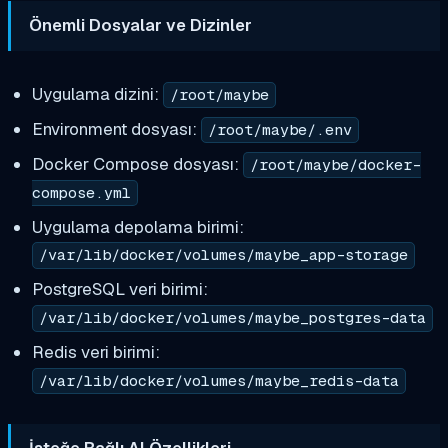
Önemli Dosyalar ve Dizinler
Uygulama dizini:
/root/maybe
Environment dosyası:
/root/maybe/.env
Docker Compose dosyası:
/root/maybe/docker-
compose.yml
Uygulama depolama birimi:
/var/lib/docker/volumes/maybe_app-storage
PostgreSQL veri birimi:
/var/lib/docker/volumes/maybe_postgres-data
Redis veri birimi:
/var/lib/docker/volumes/maybe_redis-data