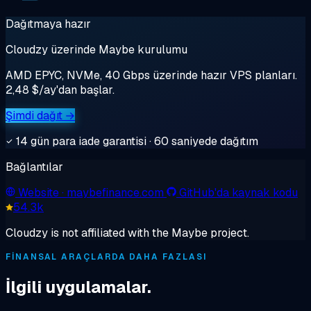
Dağıtmaya hazır
Cloudzy üzerinde Maybe kurulumu
AMD EPYC, NVMe, 40 Gbps üzerinde hazır VPS planları.
2,48 $/ay'dan başlar.
Şimdi dağıt →
14 gün para iade garantisi · 60 saniyede dağıtım
Bağlantılar
Website
· maybefinance.com
GitHub'da kaynak kodu
54.3k
Cloudzy is not affiliated with the Maybe project.
FINANSAL ARAÇLARDA DAHA FAZLASI
İlgili uygulamalar.