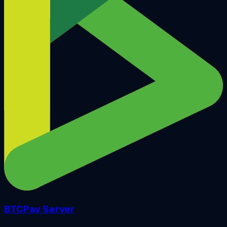
BTCPay Server