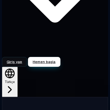
Giriş yap
Hemen başla
Türkçe