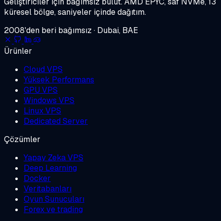
Geliştiriciler için bağımsız bulut.
AMD EPYC, saf NVMe, 13
küresel bölge, saniyeler içinde dağıtım.
2008'den beri bağımsız · Dubai, BAE
Ürünler
Cloud VPS
Yüksek Performans
GPU VPS
Windows VPS
Linux VPS
Dedicated Server
Çözümler
Yapay Zeka VPS
Deep Learning
Docker
Veritabanları
Oyun Sunucuları
Forex ve trading