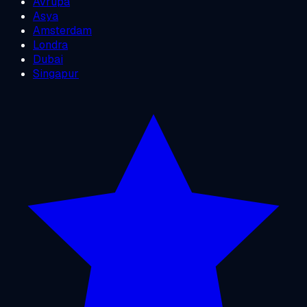
Avrupa
Asya
Amsterdam
Londra
Dubai
Singapur