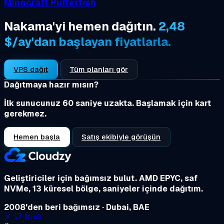
Minecraft Pufferfish
Nakama'yi hemen dağıtın.
2,48
$/ay'dan başlayan fiyatlarla.
VPS dağıt
Tüm planları gör
Dağıtmaya hazır mısın?
İlk sunucunuz 60 saniye uzakta. Başlamak için kart
gerekmez.
Hemen başla
Satış ekibiyle görüşün
Geliştiriciler için bağımsız bulut.
AMD EPYC, saf
NVMe, 13 küresel bölge, saniyeler içinde dağıtım.
2008'den beri bağımsız · Dubai, BAE