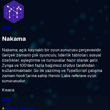
Oyun
Nakama
Nakama, açık kaynaklı bir oyun sunucusu çerçevesidir.
Gerçek zamanlı çok oyunculu, liderlik tabloları, sosyal
özellikler, eşleştirme ve turnuvalar hazır olarak gelir.
Zynga ve 100'den fazla bağımsız stüdyo tarafından
kullanılmaktadır. Go ile yazılmış ve TypeScript çalışma
zamanı hook'larına sahip Heroic Labs referans oyun
sunucusudur.
Kısaca
12.8k
GitHub yıldızları