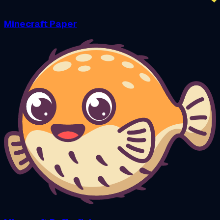
Minecraft Paper