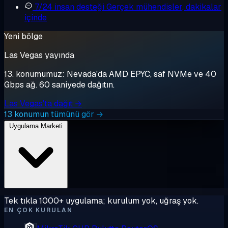
7/24 insan desteği
Gerçek mühendisler, dakikalar
içinde
Yeni bölge
Las Vegas yayında
13. konumumuz: Nevada'da AMD EPYC, saf NVMe ve 40
Gbps ağ. 60 saniyede dağıtın.
Las Vegas'ta dağıt →
13 konumun tümünü gör →
Uygulama Marketi
Tek tıkla 1000+ uygulama; kurulum yok, uğraş yok.
EN ÇOK KURULAN