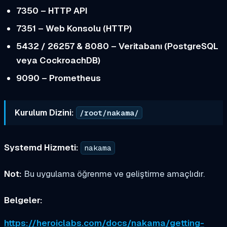
7350 – HTTP API
7351 – Web Konsolu (HTTP)
5432 / 26257 & 8080 – Veritabanı (PostgreSQL
veya CockroachDB)
9090 – Prometheus
Kurulum Dizini:
/root/nakama/
Systemd Hizmeti:
nakama
Not:
Bu uygulama öğrenme ve geliştirme amaçlıdır.
Belgeler:
https://heroiclabs.com/docs/nakama/getting-