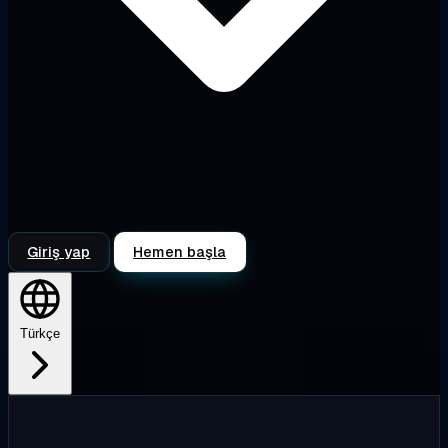
Giriş yap
Hemen başla
Türkçe