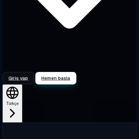
Giriş yap
Hemen başla
Türkçe