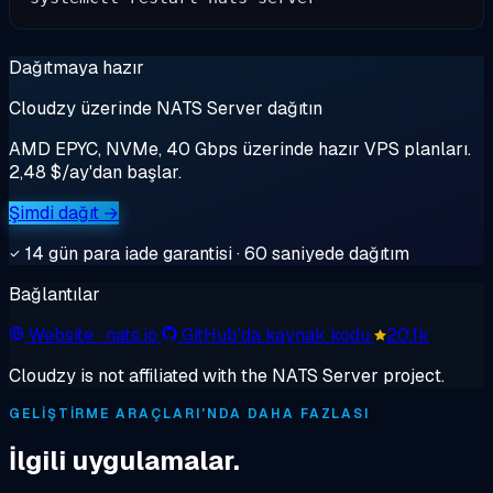
Dağıtmaya hazır
Cloudzy üzerinde NATS Server dağıtın
AMD EPYC, NVMe, 40 Gbps üzerinde hazır VPS planları.
2,48 $/ay'dan başlar.
Şimdi dağıt →
14 gün para iade garantisi · 60 saniyede dağıtım
Bağlantılar
Website
· nats.io
GitHub'da kaynak kodu
20.1k
Cloudzy is not affiliated with the NATS Server project.
GELIŞTIRME ARAÇLARI'NDA DAHA FAZLASI
İlgili uygulamalar.