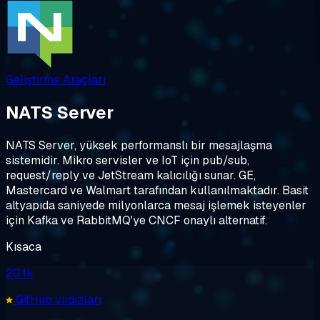
Geliştirme Araçları
NATS Server
NATS Server, yüksek performanslı bir mesajlaşma
sistemidir. Mikro servisler ve IoT için pub/sub,
request/reply ve JetStream kalıcılığı sunar. GE,
Mastercard ve Walmart tarafından kullanılmaktadır. Basit
altyapıda saniyede milyonlarca mesaj işlemek isteyenler
için Kafka ve RabbitMQ'ye CNCF onaylı alternatif.
Kısaca
20.1k
GitHub yıldızları