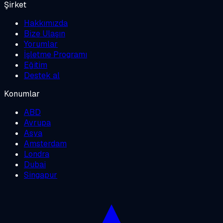
Şirket
Hakkımızda
Bize Ulaşın
Yorumlar
İşletme Programı
Eğitim
Destek al
Konumlar
ABD
Avrupa
Asya
Amsterdam
Londra
Dubai
Singapur