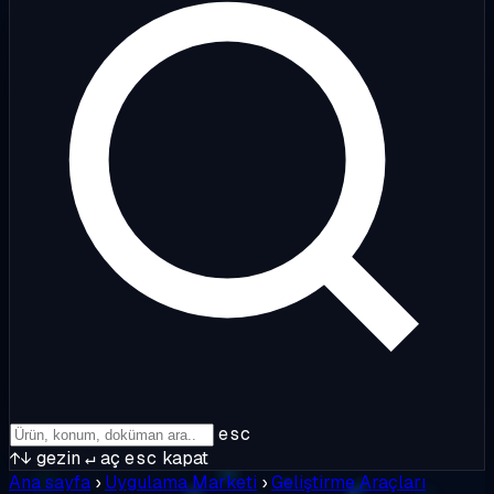
esc
↑↓
gezin
↵
aç
esc
kapat
Ana sayfa
›
Uygulama Marketi
›
Geliştirme Araçları