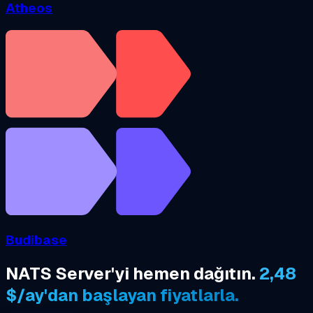
Atheos
Budibase
NATS Server'yi hemen dağıtın.
2,48
$/ay'dan başlayan fiyatlarla.