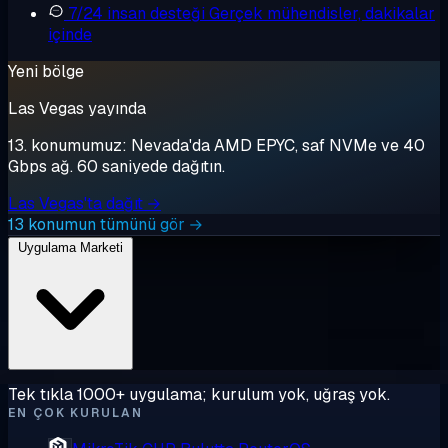
7/24 insan desteği
Gerçek mühendisler, dakikalar
içinde
Yeni bölge
Las Vegas yayında
13. konumumuz: Nevada'da AMD EPYC, saf NVMe ve 40
Gbps ağ. 60 saniyede dağıtın.
Las Vegas'ta dağıt →
13 konumun tümünü gör →
Uygulama Marketi
Tek tıkla 1000+ uygulama; kurulum yok, uğraş yok.
EN ÇOK KURULAN